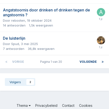
Angststoornis door drinken of drinken tegen de
angstoornis ?
Door
rebooten
,
19 oktober 2024
14
antwoorden
1,5k
weergaven
De luisterlijn
Door
Spud
,
3 mei 2025
7
antwoorden
36,8k
weergaven
VORIGE
Pagina 1 van 20
VOLGENDE
Volgers
2
Thema
Privacybeleid
Contact
Cookies