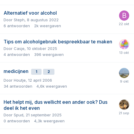
Alternatief voor alcohol
Door
Steph
,
8 augustus 2022
6
antwoorden
2k
weergaven
Tips om alcoholgebruik bespreekbaar te maken
Door
Casje
,
10 oktober 2025
4
antwoorden
396
weergaven
medicijnen
1
2
Door
Houtje
,
12 april 2006
34
antwoorden
4,6k
weergaven
Het helpt mij, dus wellicht een ander ook? Dus
deel ik het even
Door
Spud
,
21 september 2025
0
antwoorden
4,3k
weergaven