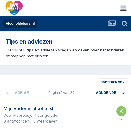
Alcoholdebaas.nl
Tips en adviezen
Hier kunt u tips en adviezen vragen en geven over het minderen
of stoppen met drinken.
SORTEREN OP
VORIGE
Pagina 1 van 20
VOLGENDE
Mijn vader is alcoholist
Door
klaproosje
,
1 uur geleden
0
antwoorden
6
weergaven