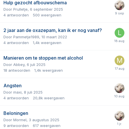
Hulp gezocht afbouwschema
Door
Prulletje
,
6 september 2025
4
antwoorden
500
weergaven
2 jaar aan de oxazepam, kan ik er nog vanaf?
Door
Pammetje1989
,
10 maart 2022
4
antwoorden
1,4k
weergaven
Manieren om te stoppen met alcohol
Door
Abbey
,
6 juli 2025
18
antwoorden
1,4k
weergaven
Angsten
Door
maxi
,
8 juli 2025
4
antwoorden
20,8k
weergaven
Beloningen
Door
Mormel
,
3 augustus 2025
9
antwoorden
617
weergaven