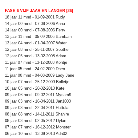
FASE 6 VIJF JAAR EN LANGER [26]
18 jaar 11 mnd - 01-09-2001 Rudy
14 jaar 00 mnd - 07-08-2006 Anna
14 jaar 00 mnd - 07-08-2006 Ferry
13 jaar 11 mnd - 05-09-2006 Bambam
13 jaar 04 mnd - 01-04-2007 Water
12 jaar 08 mnd - 25-11-2007 Soothe
12 jaar 05 mnd - 13-02-2008 Adam
11 jaar 07 mnd - 13-12-2008 Kohtje
11 jaar 05 mnd - 24-02-2009 Dhen
11 jaar 00 mnd - 04-08-2009 Lady Jane
10 jaar 07 mnd - 25-12-2009 Bolletje
10 jaar 05 mnd - 20-02-2010 Kate
09 jaar 06 mnd - 09-02-2011 Myriam9
09 jaar 03 mnd - 16-04-2011 Jan1000
09 jaar 03 mnd - 22-04-2011 Huttula
08 jaar 08 mnd - 14-11-2011 Shahire
08 jaar 03 mnd - 02-05-2012 Dylan
07 jaar 07 mnd - 16-12-2012 Monster
06 jaar 10 mnd - 13-09-2013 Adri02