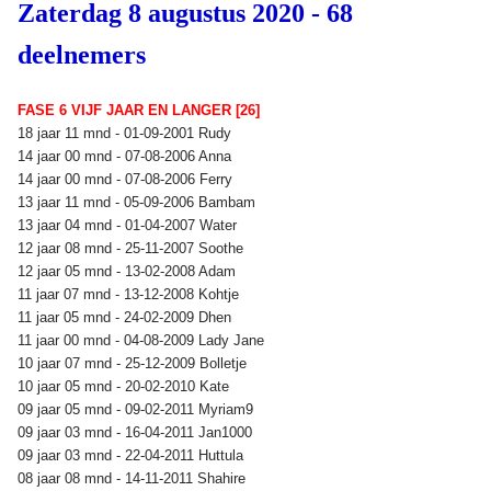
Zaterdag 8 augustus 2020 - 68
deelnemers
FASE 6 VIJF JAAR EN LANGER [26]
18 jaar 11 mnd - 01-09-2001 Rudy
14 jaar 00 mnd - 07-08-2006 Anna
14 jaar 00 mnd - 07-08-2006 Ferry
13 jaar 11 mnd - 05-09-2006 Bambam
13 jaar 04 mnd - 01-04-2007 Water
12 jaar 08 mnd - 25-11-2007 Soothe
12 jaar 05 mnd - 13-02-2008 Adam
11 jaar 07 mnd - 13-12-2008 Kohtje
11 jaar 05 mnd - 24-02-2009 Dhen
11 jaar 00 mnd - 04-08-2009 Lady Jane
10 jaar 07 mnd - 25-12-2009 Bolletje
10 jaar 05 mnd - 20-02-2010 Kate
09 jaar 05 mnd - 09-02-2011 Myriam9
09 jaar 03 mnd - 16-04-2011 Jan1000
09 jaar 03 mnd - 22-04-2011 Huttula
08 jaar 08 mnd - 14-11-2011 Shahire