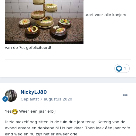
taart voor alle kanjers
van de 7e, gefeliciteerd!
1
NickyLJ80
Geplaatst
7 augustus 2020
Yes
Weer een jaar erbij!
Ik zie mezelf nog zitten in de tuin drie jaar terug. Katerig van de
avond ervoor en denkend NU is het klaar. Toen leek één jaar zo'n
eind weg en nu zijn het er alweer drie.