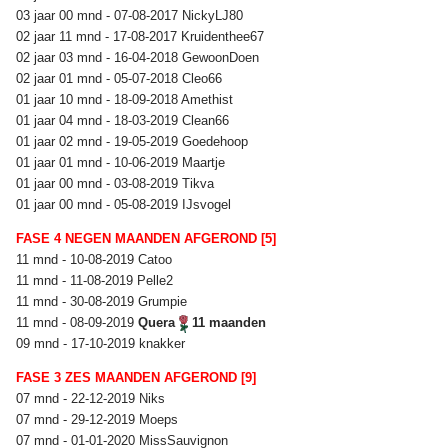
03 jaar 00 mnd - 07-08-2017 NickyLJ80
02 jaar 11 mnd - 17-08-2017 Kruidenthee67
02 jaar 03 mnd - 16-04-2018 GewoonDoen
02 jaar 01 mnd - 05-07-2018 Cleo66
01 jaar 10 mnd - 18-09-2018 Amethist
01 jaar 04 mnd - 18-03-2019 Clean66
01 jaar 02 mnd - 19-05-2019 Goedehoop
01 jaar 01 mnd - 10-06-2019 Maartje
01 jaar 00 mnd - 03-08-2019 Tikva
01 jaar 00 mnd - 05-08-2019 IJsvogel
FASE 4 NEGEN MAANDEN AFGEROND [5]
11 mnd - 10-08-2019 Catoo
11 mnd - 11-08-2019 Pelle2
11 mnd - 30-08-2019 Grumpie
11 mnd - 08-09-2019
Quera
11 maanden
09 mnd - 17-10-2019 knakker
FASE 3 ZES MAANDEN AFGEROND [9]
07 mnd - 22-12-2019 Niks
07 mnd - 29-12-2019 Moeps
07 mnd - 01-01-2020 MissSauvignon