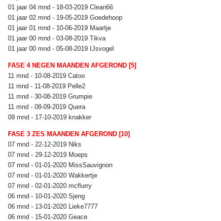
01 jaar 04 mnd - 18-03-2019 Clean66
01 jaar 02 mnd - 19-05-2019 Goedehoop
01 jaar 01 mnd - 10-06-2019 Maartje
01 jaar 00 mnd - 03-08-2019 Tikva
01 jaar 00 mnd - 05-08-2019 IJsvogel
FASE 4 NEGEN MAANDEN AFGEROND [5]
11 mnd - 10-08-2019 Catoo
11 mnd - 11-08-2019 Pelle2
11 mnd - 30-08-2019 Grumpie
11 mnd - 08-09-2019 Quera
09 mnd - 17-10-2019 knakker
FASE 3 ZES MAANDEN AFGEROND [10]
07 mnd - 22-12-2019 Niks
07 mnd - 29-12-2019 Moeps
07 mnd - 01-01-2020 MissSauvignon
07 mnd - 01-01-2020 Wakkertje
07 mnd - 02-01-2020 mcflurry
06 mnd - 10-01-2020 Sjeng
06 mnd - 13-01-2020 Lieke7777
06 mnd - 15-01-2020 Geace