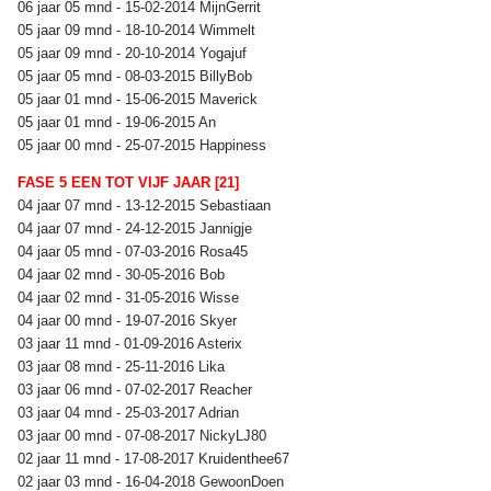
06 jaar 05 mnd - 15-02-2014 MijnGerrit
05 jaar 09 mnd - 18-10-2014 Wimmelt
05 jaar 09 mnd - 20-10-2014 Yogajuf
05 jaar 05 mnd - 08-03-2015 BillyBob
05 jaar 01 mnd - 15-06-2015 Maverick
05 jaar 01 mnd - 19-06-2015 An
05 jaar 00 mnd - 25-07-2015 Happiness
FASE 5 EEN TOT VIJF JAAR [21]
04 jaar 07 mnd - 13-12-2015 Sebastiaan
04 jaar 07 mnd - 24-12-2015 Jannigje
04 jaar 05 mnd - 07-03-2016 Rosa45
04 jaar 02 mnd - 30-05-2016 Bob
04 jaar 02 mnd - 31-05-2016 Wisse
04 jaar 00 mnd - 19-07-2016 Skyer
03 jaar 11 mnd - 01-09-2016 Asterix
03 jaar 08 mnd - 25-11-2016 Lika
03 jaar 06 mnd - 07-02-2017 Reacher
03 jaar 04 mnd - 25-03-2017 Adrian
03 jaar 00 mnd - 07-08-2017 NickyLJ80
02 jaar 11 mnd - 17-08-2017 Kruidenthee67
02 jaar 03 mnd - 16-04-2018 GewoonDoen