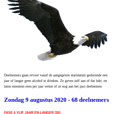
Deelnemers gaan ervoor vanaf de aangegeven startdatum gedurende een
jaar of langer geen alcohol te drinken. Ze geven zelf aan of dat lukt, en
laten minstens eens per jaar weten of ze nog aan het pact deelnemen.
Zondag 9 augustus 2020 - 68 deelnemers
FASE 6 VIJF JAAR EN LANGER [26]