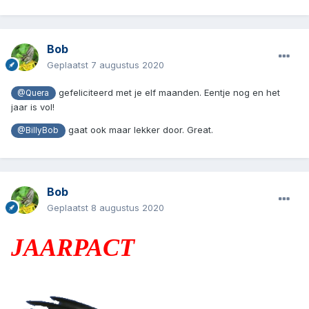
Bob
Geplaatst
7 augustus 2020
gefeliciteerd met je elf maanden. Eentje nog en het
@Quera
jaar is vol!
gaat ook maar lekker door. Great.
@BillyBob
Bob
Geplaatst
8 augustus 2020
JAARPACT