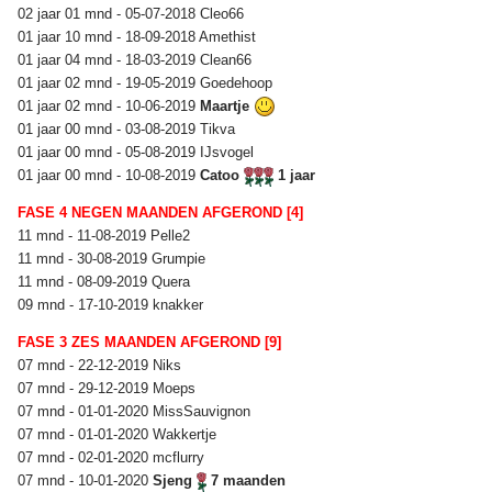
02 jaar 01 mnd - 05-07-2018 Cleo66
01 jaar 10 mnd - 18-09-2018 Amethist
01 jaar 04 mnd - 18-03-2019 Clean66
01 jaar 02 mnd - 19-05-2019 Goedehoop
01 jaar 02 mnd - 10-06-2019
Maartje
01 jaar 00 mnd - 03-08-2019 Tikva
01 jaar 00 mnd - 05-08-2019 IJsvogel
01 jaar 00 mnd - 10-08-2019
Catoo
1 jaar
FASE 4 NEGEN MAANDEN AFGEROND [4]
11 mnd - 11-08-2019 Pelle2
11 mnd - 30-08-2019 Grumpie
11 mnd - 08-09-2019 Quera
09 mnd - 17-10-2019 knakker
FASE 3 ZES MAANDEN AFGEROND [9]
07 mnd - 22-12-2019 Niks
07 mnd - 29-12-2019 Moeps
07 mnd - 01-01-2020 MissSauvignon
07 mnd - 01-01-2020 Wakkertje
07 mnd - 02-01-2020 mcflurry
07 mnd - 10-01-2020
Sjeng
7 maanden