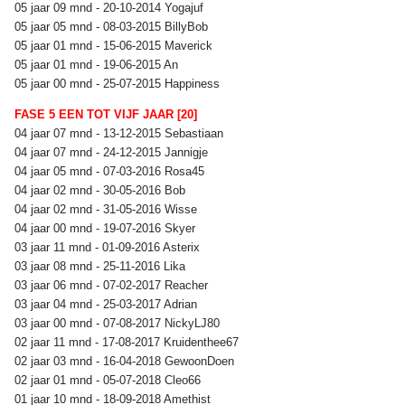
05 jaar 09 mnd - 20-10-2014 Yogajuf
05 jaar 05 mnd - 08-03-2015 BillyBob
05 jaar 01 mnd - 15-06-2015 Maverick
05 jaar 01 mnd - 19-06-2015 An
05 jaar 00 mnd - 25-07-2015 Happiness
FASE 5 EEN TOT VIJF JAAR [20]
04 jaar 07 mnd - 13-12-2015 Sebastiaan
04 jaar 07 mnd - 24-12-2015 Jannigje
04 jaar 05 mnd - 07-03-2016 Rosa45
04 jaar 02 mnd - 30-05-2016 Bob
04 jaar 02 mnd - 31-05-2016 Wisse
04 jaar 00 mnd - 19-07-2016 Skyer
03 jaar 11 mnd - 01-09-2016 Asterix
03 jaar 08 mnd - 25-11-2016 Lika
03 jaar 06 mnd - 07-02-2017 Reacher
03 jaar 04 mnd - 25-03-2017 Adrian
03 jaar 00 mnd - 07-08-2017 NickyLJ80
02 jaar 11 mnd - 17-08-2017 Kruidenthee67
02 jaar 03 mnd - 16-04-2018 GewoonDoen
02 jaar 01 mnd - 05-07-2018 Cleo66
01 jaar 10 mnd - 18-09-2018 Amethist