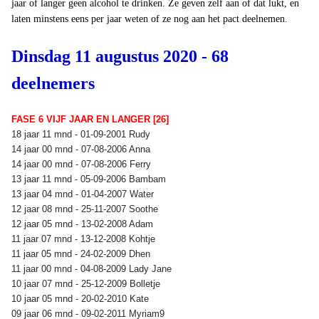
jaar of langer geen alcohol te drinken. Ze geven zelf aan of dat lukt, en
laten minstens eens per jaar weten of ze nog aan het pact deelnemen.
Dinsdag 11 augustus 2020 - 68
deelnemers
FASE 6 VIJF JAAR EN LANGER [26]
18 jaar 11 mnd - 01-09-2001 Rudy
14 jaar 00 mnd - 07-08-2006 Anna
14 jaar 00 mnd - 07-08-2006 Ferry
13 jaar 11 mnd - 05-09-2006 Bambam
13 jaar 04 mnd - 01-04-2007 Water
12 jaar 08 mnd - 25-11-2007 Soothe
12 jaar 05 mnd - 13-02-2008 Adam
11 jaar 07 mnd - 13-12-2008 Kohtje
11 jaar 05 mnd - 24-02-2009 Dhen
11 jaar 00 mnd - 04-08-2009 Lady Jane
10 jaar 07 mnd - 25-12-2009 Bolletje
10 jaar 05 mnd - 20-02-2010 Kate
09 jaar 06 mnd - 09-02-2011 Myriam9