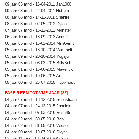
09 jaar 03 mnd - 16-04-2011 Jan1000
09 jaar 03 mnd - 22-04-2011 Huttula
08 jaar 08 mnd - 14-11-2011 Shahire
08 jaar 03 mnd - 02-05-2012 Dylan
07 jaar 07 mnd - 16-12-2012 Monster
06 jaar 10 mnd - 13-09-2013 Adri02
06 jaar 05 mnd - 15-02-2014 MijnGerrit
05 jaar 09 mnd - 18-10-2014 Wimmelt
05 jaar 09 mnd - 20-10-2014 Yogajuf
05 jaar 05 mnd - 08-03-2015 BillyBob
05 jaar 01 mnd - 15-06-2015 Maverick
05 jaar 01 mnd - 19-06-2015 An
05 jaar 00 mnd - 25-07-2015 Happiness
FASE 5 EEN TOT VIJF JAAR [22]
04 jaar 07 mnd - 13-12-2015 Sebastiaan
04 jaar 07 mnd - 24-12-2015 Jannigje
04 jaar 05 mnd - 07-03-2016 Rosa45
04 jaar 02 mnd - 30-05-2016 Bob
04 jaar 02 mnd - 31-05-2016 Wisse
04 jaar 00 mnd - 19-07-2016 Skyer
03 jaar 11 mnd - 01-09-2016 Asterix