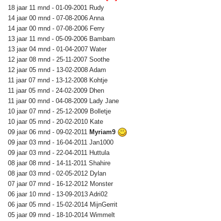
18 jaar 11 mnd - 01-09-2001 Rudy
14 jaar 00 mnd - 07-08-2006 Anna
14 jaar 00 mnd - 07-08-2006 Ferry
13 jaar 11 mnd - 05-09-2006 Bambam
13 jaar 04 mnd - 01-04-2007 Water
12 jaar 08 mnd - 25-11-2007 Soothe
12 jaar 05 mnd - 13-02-2008 Adam
11 jaar 07 mnd - 13-12-2008 Kohtje
11 jaar 05 mnd - 24-02-2009 Dhen
11 jaar 00 mnd - 04-08-2009 Lady Jane
10 jaar 07 mnd - 25-12-2009 Bolletje
10 jaar 05 mnd - 20-02-2010 Kate
09 jaar 06 mnd - 09-02-2011
Myriam9
09 jaar 03 mnd - 16-04-2011 Jan1000
09 jaar 03 mnd - 22-04-2011 Huttula
08 jaar 08 mnd - 14-11-2011 Shahire
08 jaar 03 mnd - 02-05-2012 Dylan
07 jaar 07 mnd - 16-12-2012 Monster
06 jaar 10 mnd - 13-09-2013 Adri02
06 jaar 05 mnd - 15-02-2014 MijnGerrit
05 jaar 09 mnd - 18-10-2014 Wimmelt