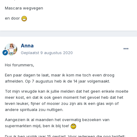
Mascara wegvegen
en door
Anna
Geplaatst
9 augustus 2020
Hoi forummers,
Een paar dagen te laat, maar ik kom me toch even droog
afmelden. Op 7 augustus heb ik de 14 jaar volgemaakt.
Tot mijn vreugde kan ik jullie melden dat het geen enkele moeite
meer kost, en dat ik ook geen moment het gevoel heb dat het
leven leuker, fijner of mooier zou zijn als ik een glas wijn of
andere spirituala zou nuttigen.
Aangezien ik al maanden het overmatig bezoeken van
supermarkten mijd, ben ik blij toe!
Dus ik ben vrolijk jaar 15 gestart. Voor iedereen die nog twijfelt: