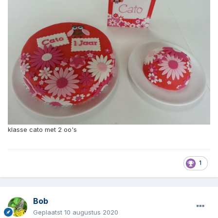
klasse cato met 2 oo's
1
Bob
Geplaatst
10 augustus 2020