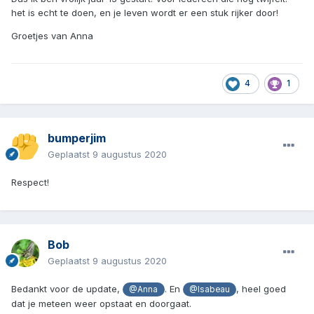
het is echt te doen, en je leven wordt er een stuk rijker door!
Groetjes van Anna
4
1
bumperjim
Geplaatst
9 augustus 2020
Respect!
Bob
Geplaatst
9 augustus 2020
Bedankt voor de update,
. En
, heel goed
@Anna
@Isabeau
dat je meteen weer opstaat en doorgaat.