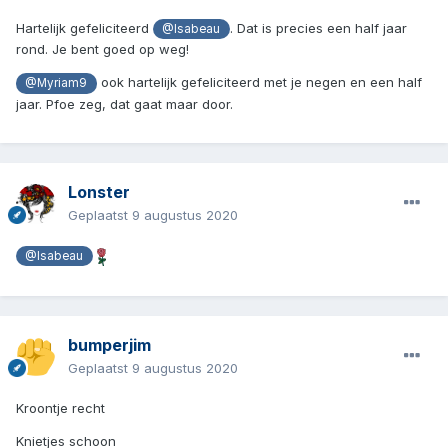
Hartelijk gefeliciteerd
. Dat is precies een half jaar
@Isabeau
rond. Je bent goed op weg!
ook hartelijk gefeliciteerd met je negen en een half
@Myriam9
jaar. Pfoe zeg, dat gaat maar door.
Lonster
Geplaatst
9 augustus 2020
@Isabeau
bumperjim
Geplaatst
9 augustus 2020
Kroontje recht
Knietjes schoon