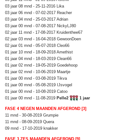
03 jaar 08 mnd - 25-11-2016 Lika
03 jaar 06 mnd - 07-02-2017 Reacher
03 jaar 04 mnd - 25-03-2017 Adrian
03 jaar 00 mnd - 07-08-2017 NickyLJ80
02 jaar 11 mnd - 17-08-2017 Kruidenthee67
02 jaar 03 mnd - 16-04-2018 GewoonDoen
02 jaar 01 mnd - 05-07-2018 Cleo66
01 jaar 10 mnd - 18-09-2018 Amethist
01 jaar 04 mnd - 18-03-2019 Clean66
01 jaar 02 mnd - 19-05-2019 Goedehoop
01 jaar 02 mnd - 10-06-2019 Maartje
01 jaar 00 mnd - 03-08-2019 Tikva
01 jaar 00 mnd - 05-08-2019 IJsvogel
01 jaar 00 mnd - 10-08-2019 Catoo
01 jaar 00 mnd - 11-08-2019
Pelle2
1 jaar
FASE 4 NEGEN MAANDEN AFGEROND [3]
11 mnd - 30-08-2019 Grumpie
11 mnd - 08-09-2019 Quera
09 mnd - 17-10-2019 knakker
FASE 3 ZES MAANDEN AFGEROND [9]