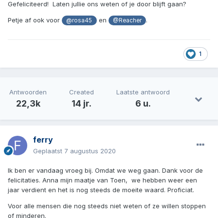
Gefeliciteerd! Laten jullie ons weten of je door blijft gaan?
Petje af ook voor
en
.
@rosa45
@Reacher
1
Antwoorden
Created
Laatste antwoord
22,3k
14 jr.
6 u.
ferry
Geplaatst
7 augustus 2020
Ik ben er vandaag vroeg bij. Omdat we weg gaan. Dank voor de
felicitaties. Anna mijn maatje van Toen, we hebben weer een
jaar verdient en het is nog steeds de moeite waard. Proficiat.
Voor alle mensen die nog steeds niet weten of ze willen stoppen
of minderen.