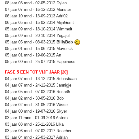
08 jaar 03 mnd - 02-05-2012 Dylan
07 jaar 07 mnd - 16-12-2012 Monster
06 jaar 10 mnd - 13-09-2013 Adri02
06 jaar 05 mnd - 15-02-2014 MijnGerrit
05 jaar 09 mnd - 18-10-2014 Wimmelt
05 jaar 09 mnd - 20-10-2014 Yogajuf
05 jaar 05 mnd - 08-03-2015
BillyBob
05 jaar 01 mnd - 15-06-2015 Maverick
05 jaar 01 mnd - 19-06-2015 An
05 jaar 00 mnd - 25-07-2015 Happiness
FASE 5 EEN TOT VIJF JAAR [20]
04 jaar 07 mnd - 13-12-2015 Sebastiaan
04 jaar 07 mnd - 24-12-2015 Jannigje
04 jaar 05 mnd - 07-03-2016 Rosa45
04 jaar 02 mnd - 30-05-2016 Bob
04 jaar 02 mnd - 31-05-2016 Wisse
04 jaar 00 mnd - 19-07-2016 Skyer
03 jaar 11 mnd - 01-09-2016 Asterix
03 jaar 08 mnd - 25-11-2016 Lika
03 jaar 06 mnd - 07-02-2017 Reacher
03 jaar 04 mnd - 25-03-2017 Adrian