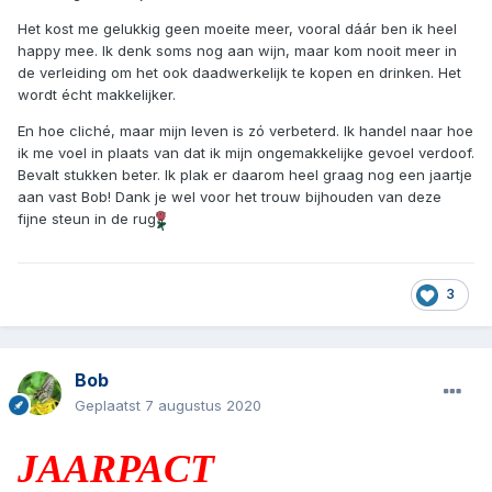
Het kost me gelukkig geen moeite meer, vooral dáár ben ik heel
happy mee. Ik denk soms nog aan wijn, maar kom nooit meer in
de verleiding om het ook daadwerkelijk te kopen en drinken. Het
wordt écht makkelijker.
En hoe cliché, maar mijn leven is zó verbeterd. Ik handel naar hoe
ik me voel in plaats van dat ik mijn ongemakkelijke gevoel verdoof.
Bevalt stukken beter. Ik plak er daarom heel graag nog een jaartje
aan vast Bob! Dank je wel voor het trouw bijhouden van deze
fijne steun in de rug
3
Bob
Geplaatst
7 augustus 2020
JAARPACT