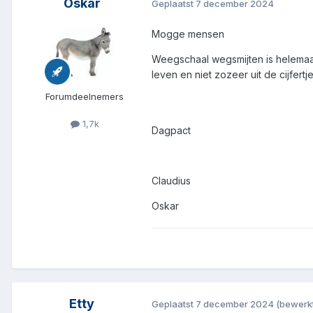
Oskar
Geplaatst
7 december 2024
Mogge mensen
Weegschaal wegsmijten is helemaal 
leven en niet zozeer uit de cijfertje
Forumdeelnemers
1,7k
Dagpact
Claudius
Oskar
Etty
Geplaatst
7 december 2024
(bewerk