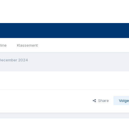
line
Klassement
 December 2024
Share
Volge