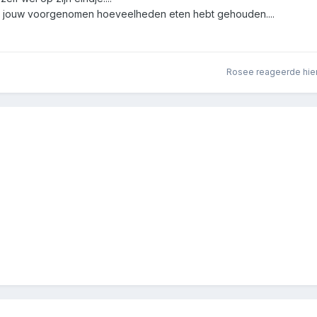
s aan jouw voorgenomen hoeveelheden eten hebt gehouden....
Rosee
reageerde hie