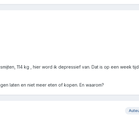
jten, 114 kg , hier word ik depressief van. Dat is op een week tijd 
ingen laten en niet meer eten of kopen. En waarom?
Aute