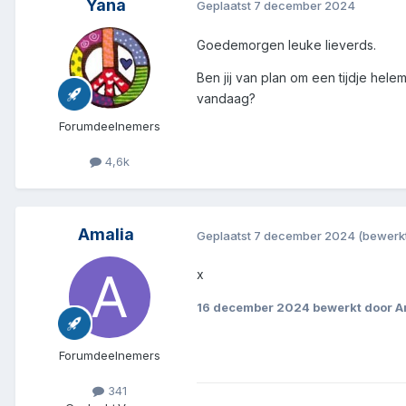
Yana
Geplaatst
7 december 2024
Goedemorgen leuke lieverds.
Ben jij van plan om een tijdje hele
vandaag?
Forumdeelnemers
4,6k
Amalia
Geplaatst
7 december 2024
(bewerk
x
16 december 2024
bewerkt door A
Forumdeelnemers
341