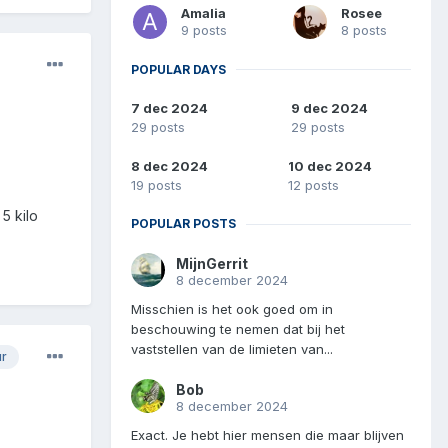
Amalia
Rosee
9 posts
8 posts
POPULAR DAYS
7 dec 2024
9 dec 2024
29 posts
29 posts
8 dec 2024
10 dec 2024
19 posts
12 posts
5 kilo
POPULAR POSTS
MijnGerrit
8 december 2024
Misschien is het ook goed om in
beschouwing te nemen dat bij het
vaststellen van de limieten van...
ur
Bob
8 december 2024
Exact. Je hebt hier mensen die maar blijven