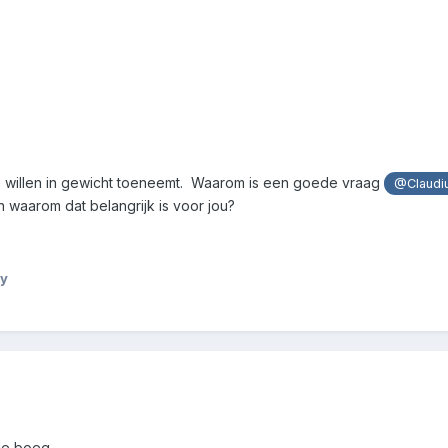
 te willen in gewicht toeneemt. Waarom is een goede vraag
@Claudi
n waarom dat belangrijk is voor jou?
ty
de boeg.