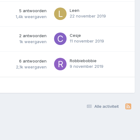
Leen
5
antwoorden
22 november 2019
1,4k
weergaven
Cesje
2
antwoorden
11 november 2019
1k
weergaven
Robbiebobbie
6
antwoorden
9 november 2019
2,1k
weergaven
Alle activiteit