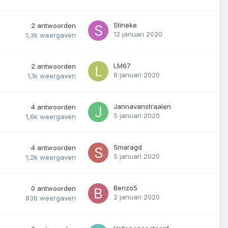
Stineke
2
antwoorden
12 januari 2020
1,3k
weergaven
LM67
2
antwoorden
6 januari 2020
1,1k
weergaven
Jannavanstraalen
4
antwoorden
5 januari 2020
1,6k
weergaven
Smaragd
4
antwoorden
5 januari 2020
1,2k
weergaven
Benzo5
0
antwoorden
2 januari 2020
836
weergaven