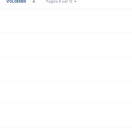
VOLGENDE
Pagina 6 van 12