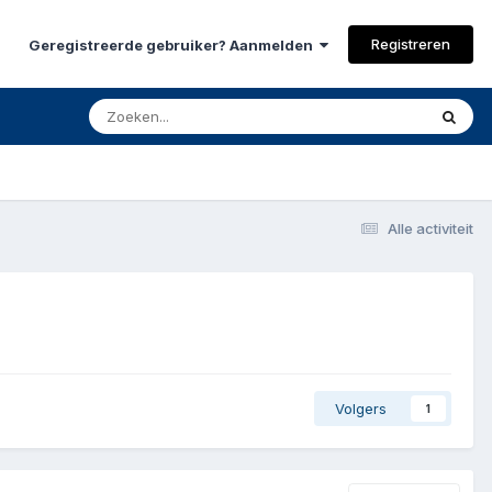
Registreren
Geregistreerde gebruiker? Aanmelden
Alle activiteit
Volgers
1