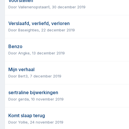
Voorstellen
Door
Vallenenopstaan1
,
30 december 2019
Verslaafd, verliefd, verloren
Door
Baseighties
,
22 december 2019
Benzo
Door
Angke
,
13 december 2019
Mijn verhaal
Door
Bert3
,
7 december 2019
sertraline bijwerkingen
Door
gerda
,
10 november 2019
Komt slaap terug
Door
Yollie
,
24 november 2019