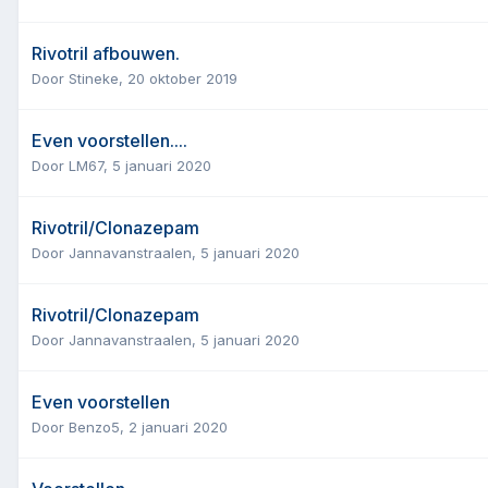
Rivotril afbouwen.
Door
Stineke
,
20 oktober 2019
Even voorstellen....
Door
LM67
,
5 januari 2020
Rivotril/Clonazepam
Door
Jannavanstraalen
,
5 januari 2020
Rivotril/Clonazepam
Door
Jannavanstraalen
,
5 januari 2020
Even voorstellen
Door
Benzo5
,
2 januari 2020