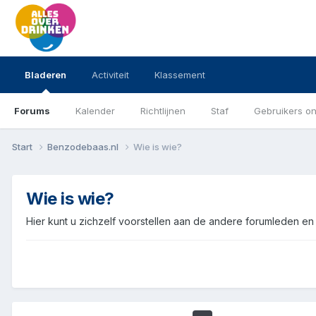
Bladeren
Activiteit
Klassement
Forums
Kalender
Richtlijnen
Staf
Gebruikers on
Start
Benzodebaas.nl
Wie is wie?
Wie is wie?
Hier kunt u zichzelf voorstellen aan de andere forumleden e