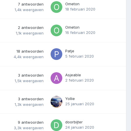
Ometon
7
antwoorden
18 februari 2020
1,4k
weergaven
Ometon
2
antwoorden
16 februari 2020
1,1k
weergaven
Patje
18
antwoorden
5 februari 2020
4,4k
weergaven
Asjeable
3
antwoorden
2 februari 2020
1,5k
weergaven
Yollie
3
antwoorden
25 januari 2020
1,3k
weergaven
doorbijter
9
antwoorden
24 januari 2020
3,3k
weergaven