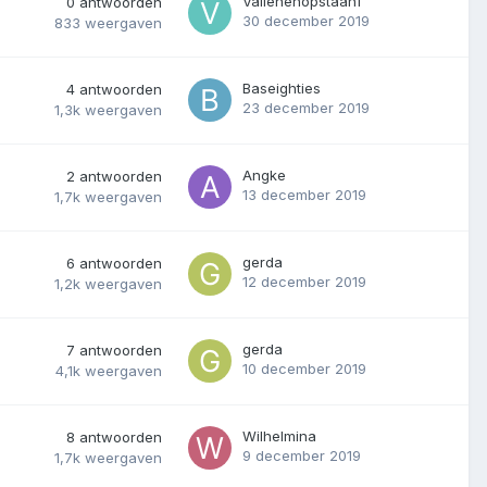
Vallenenopstaan1
0
antwoorden
30 december 2019
833
weergaven
Baseighties
4
antwoorden
23 december 2019
1,3k
weergaven
Angke
2
antwoorden
13 december 2019
1,7k
weergaven
gerda
6
antwoorden
12 december 2019
1,2k
weergaven
gerda
7
antwoorden
10 december 2019
4,1k
weergaven
Wilhelmina
8
antwoorden
9 december 2019
1,7k
weergaven