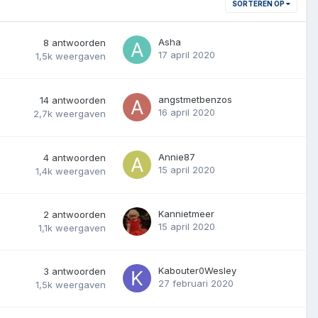
SORTEREN OP
Asha
8
antwoorden
17 april 2020
1,5k
weergaven
angstmetbenzos
14
antwoorden
16 april 2020
2,7k
weergaven
Annie87
4
antwoorden
15 april 2020
1,4k
weergaven
Kannietmeer
2
antwoorden
15 april 2020
1,1k
weergaven
Kabouter0Wesley
3
antwoorden
27 februari 2020
1,5k
weergaven