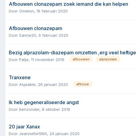
Afbouwen clonazepam zoek iemand die kan helpen
Door
Ometon
,
16 februari 2020
Afbouwen clonazepam
Door
Sanne20
,
6 februari 2020
Bezig alprazolam-diazepam omzetten ,erg veel heftige
Door
Patje
,
11 november 2019
afbouwen
alprazolam
Tranxene
Door
Asjeable
,
26 januari 2020
afbouw
Ik heb gegeneraliseerde angst
Door
benzonder
,
8 oktober 2019
20 jaar Xanax
Door
Jeannette1960
,
24 januari 2020