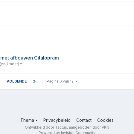
 met afbouwen Citalopram
(en 1 meer)
VOLGENDE
Pagina 6 van 12
Thema
Privacybeleid
Contact
Cookies
Ontwikkeld door Tactus, aangeboden door VKN
Powered by Invision Community