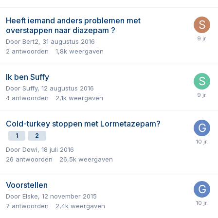
Heeft iemand anders problemen met
overstappen naar diazepam ?
Door
Bert2
,
31 augustus 2016
2
antwoorden
1,8k
weergaven
Ik ben Suffy
Door
Suffy
,
12 augustus 2016
4
antwoorden
2,1k
weergaven
Cold-turkey stoppen met Lormetazepam?
1
2
Door
Dewi
,
18 juli 2016
26
antwoorden
26,5k
weergaven
Voorstellen
Door
Elske
,
12 november 2015
7
antwoorden
2,4k
weergaven