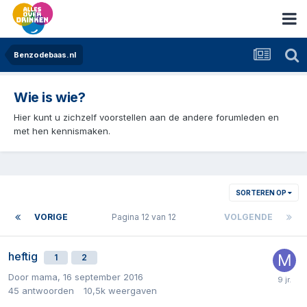
Benzodebaas.nl
Wie is wie?
Hier kunt u zichzelf voorstellen aan de andere forumleden en
met hen kennismaken.
SORTEREN OP
VORIGE
Pagina 12 van 12
VOLGENDE
heftig
1
2
Door
mama
,
16 september 2016
45
antwoorden
10,5k
weergaven