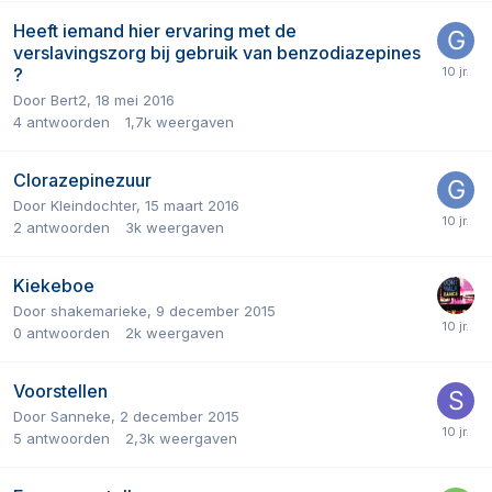
Heeft iemand hier ervaring met de
verslavingszorg bij gebruik van benzodiazepines
?
Door
Bert2
,
18 mei 2016
4
antwoorden
1,7k
weergaven
Clorazepinezuur
Door
Kleindochter
,
15 maart 2016
2
antwoorden
3k
weergaven
Kiekeboe
Door
shakemarieke
,
9 december 2015
0
antwoorden
2k
weergaven
Voorstellen
Door
Sanneke
,
2 december 2015
5
antwoorden
2,3k
weergaven