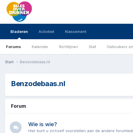
Bladeren
Activiteit
Klassement
Forums
Kalender
Richtlijnen
Staf
Gebruikers on
Start
Benzodebaas.nl
Benzodebaas.nl
Forum
Wie is wie?
Hier kunt u zichzelf voorstellen aan de andere foruml