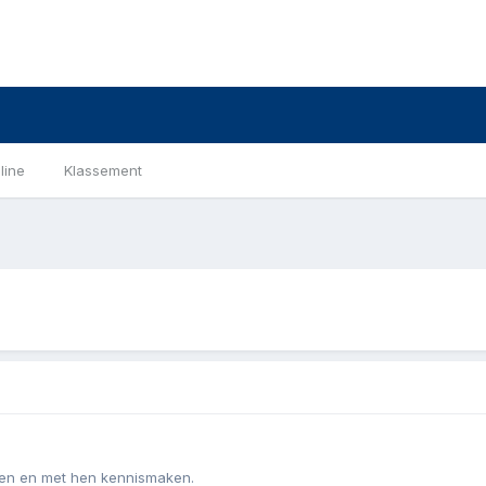
line
Klassement
eden en met hen kennismaken.