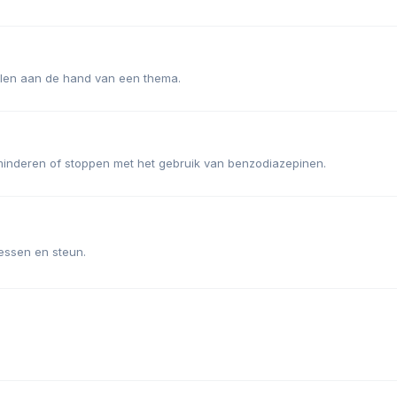
elen aan de hand van een thema.
 minderen of stoppen met het gebruik van benzodiazepinen.
essen en steun.