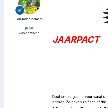
Forumdeelnemers
14k
Geslacht:
Man
JAARPACT
Deelnemers gaan ervoor vanaf de 
drinken. Ze geven zelf aan of
dat 