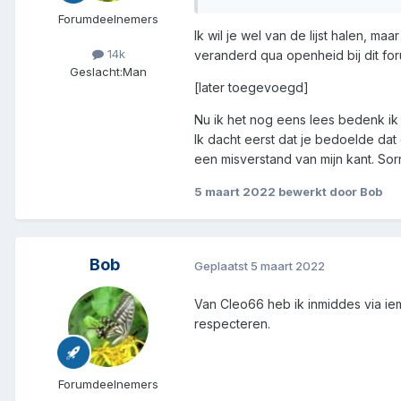
Forumdeelnemers
Ik wil je wel van de lijst halen, m
14k
veranderd qua openheid bij dit for
Geslacht:
Man
[later toegevoegd]
Nu ik het nog eens lees bedenk ik 
Ik dacht eerst dat je bedoelde dat
een misverstand van mijn kant. Sorr
5 maart 2022
bewerkt door Bob
Bob
Geplaatst
5 maart 2022
Van Cleo66 heb ik inmiddes via iema
respecteren.
Forumdeelnemers