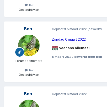
14k
Geslacht:
Man
Bob
Geplaatst
5 maart 2022
(bewerkt)
Zondag 6 maart 2022
voor ons allemaal
5 maart 2022
bewerkt door Bob
Forumdeelnemers
14k
Geslacht:
Man
Bob
Geplaatst
6 maart 2022