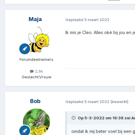
Maja
Geplaatst
5 maart 2022
Ik mis je Cleo. Alles oké bij jou en 
Forumdeelnemers
2,6k
Geslacht:
Vrouw
Bob
Geplaatst
5 maart 2022
(bewerkt)
Op 5-3-2022 om 16:38 zei
A
omdat ik mij beter voel bij een