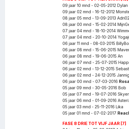
09 jaar 10 mnd - 02-05-2012
Dylan
09 jaar 02 mnd - 16-12-2012
Monst
08 jaar 05 mnd - 13-09-2013
Adri0
08 jaar 00 mnd - 15-02-2014
MijnGe
07 jaar 04 mnd - 18-10-2014
Wimm
07 jaar 04 mnd - 20-10-2014
Yogaj
06 jaar 11 mnd - 08-03-2015
BillyB
06 jaar 08 mnd - 15-06-2015
Mave
06 jaar 08 mnd - 19-06-2015
An
06 jaar 07 mnd - 25-07-2015
Happ
06 jaar 02 mnd - 13-12-2015
Sebas
06 jaar 02 mnd - 24-12-2015
Janni
06 jaar 00 mnd - 07-03-2016
Ros
05 jaar 09 mnd - 30-05-2016
Bob
05 jaar 07 mnd - 19-07-2016
Skye
05 jaar 06 mnd - 01-09-2016
Aster
05 jaar 03 mnd - 25-11-2016
Lika
05 jaar 01 mnd - 07-02-2017
Reac
FASE 8 DRIE TOT VIJF JAAR [7]