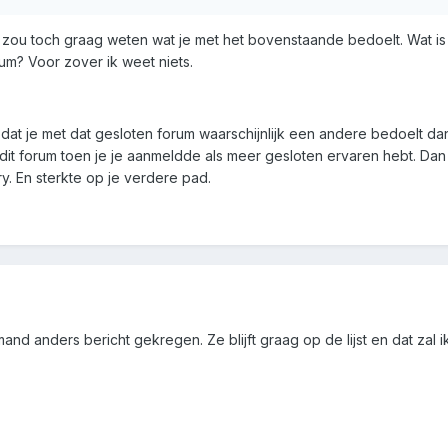
aar zou toch graag weten wat je met het bovenstaande bedoelt. Wat is
um? Voor zover ik weet niets.
dat je met dat gesloten forum waarschijnlijk een andere bedoelt dan
 dit forum toen je je aanmeldde als meer gesloten ervaren hebt. Dan
y. En sterkte op je verdere pad.
nd anders bericht gekregen. Ze blijft graag op de lijst en dat zal i