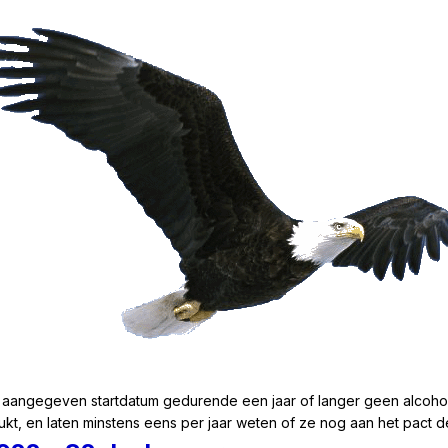
aangegeven startdatum gedurende een jaar of langer geen alcohol
lukt, en laten minstens eens per jaar weten of ze nog aan het pact 