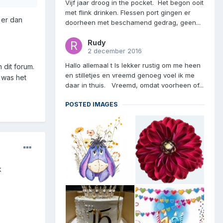
Vijf jaar droog in the pocket. Het begon ooit
met flink drinken. Flessen port gingen er
 er dan
doorheen met beschamend gedrag, geen...
Rudy
2 december 2016
Hallo allemaal t Is lekker rustig om me heen
 dit forum.
en stilletjes en vreemd genoeg voel ik me
 was het
daar in thuis. Vreemd, omdat voorheen of...
POSTED IMAGES
k