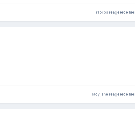
rapilos
reageerde hie
lady jane
reageerde hie