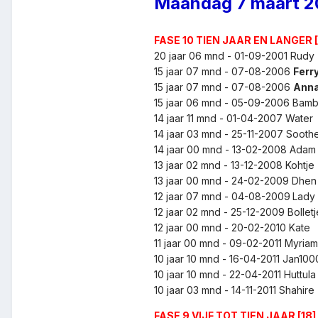
Maandag 7 maart 2
FASE 10 TIEN JAAR EN LANGER 
20 jaar 06 mnd - 01-09-2001
Rudy
15 jaar 07 mnd
- 07-08-2006
Ferr
15 jaar 07 mnd
- 07-08-2006
Ann
15 jaar 06 mnd - 05-09-2006
Bam
14 jaar 11 mnd - 01-04-2007 Water
14 jaar 03 mnd - 25-11-2007
Sooth
14 jaar 00 mnd - 13-02-2008
Ada
13 jaar 02 mnd - 13-12-2008
Kohtje
13 jaar 00 mnd - 24-02-2009
Dhe
12 jaar 07 mnd - 04-08-2009
Lady
12 jaar 02 mnd - 25-12-2009
Bollet
12 jaar 00 mnd - 20-02-2010
Kate
11 jaar 00 mnd - 09-02-2011
Myria
10 jaar 10 mnd - 16-04-2011
Jan10
10 jaar 10 mnd - 22-04-2011 Huttul
10 jaar 03 mnd - 14-11-2011
Shahire
FASE 9 VIJF TOT TIEN JAAR [18]