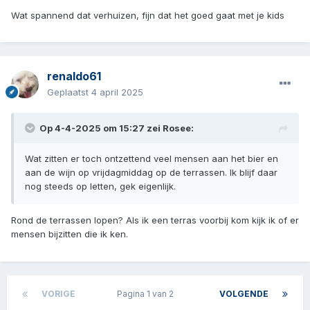
Wat spannend dat verhuizen, fijn dat het goed gaat met je kids
renaldo61
Geplaatst
4 april 2025
Op 4-4-2025 om 15:27 zei
Rosee
:
Wat zitten er toch ontzettend veel mensen aan het bier en
aan de wijn op vrijdagmiddag op de terrassen. Ik blijf daar
nog steeds op letten, gek eigenlijk.
Rond de terrassen lopen? Als ik een terras voorbij kom kijk ik of er
mensen bijzitten die ik ken.
VORIGE
Pagina 1 van 2
VOLGENDE