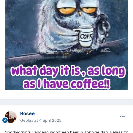
Rosee
Geplaatst
4 april 2025
Goodmorning, vandaag wordt een heerlijk zonnige dag. Helaas zit