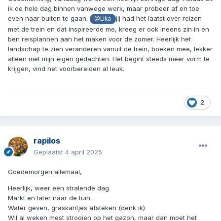
ik de hele dag binnen vanwege werk, maar probeer af en toe
even naar buiten te gaan.
jij had het laatst over reizen
@Lika
met de trein en dat inspireerde me, kreeg er ook ineens zin in en
ben reisplannen aan het maken voor de zomer. Heerlijk het
landschap te zien veranderen vanuit de trein, boeken mee, lekker
alleen met mijn eigen gedachten. Het begint steeds meer vorm te
krijgen, vind het voorbereiden al leuk.
2
rapilos
Geplaatst
4 april 2025
Goedemorgen allemaal,
Heerlijk, weer een stralende dag
Markt en later naar de tuin.
Water geven, graskantjes afsteken (denk ik)
Wil al weken mest strooien op het gazon, maar dan moet het