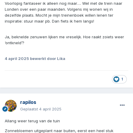
Voorlopig fantaseer ik alleen nog maar…. Wel met de trein naar
Londen over een paar maanden. Volgens mij wonen wij in
dezelfde plaats. Mocht je mijn treinenboek willen lenen ter
inspiratie: stuur maar pb. Dan fiets ik hem langs!
Ja, beknelde zenuwen lijken me vreselijk. Hoe raakt zoiets weer
‘ontkneld’?
4 april 2025
bewerkt door Lika
1
rapilos
Geplaatst
4 april 2025
Allang weer terug van de tuin
Zonnebloemen uitgeplant naar buiten, eerst een heel stuk