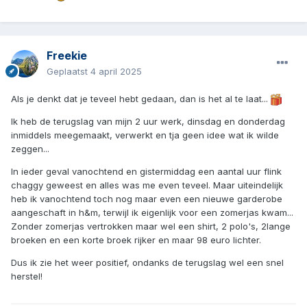
Freekie
Geplaatst
4 april 2025
Als je denkt dat je teveel hebt gedaan, dan is het al te laat...
Ik heb de terugslag van mijn 2 uur werk, dinsdag en donderdag
inmiddels meegemaakt, verwerkt en tja geen idee wat ik wilde
zeggen...
In ieder geval vanochtend en gistermiddag een aantal uur flink
chaggy geweest en alles was me even teveel. Maar uiteindelijk
heb ik vanochtend toch nog maar even een nieuwe garderobe
aangeschaft in h&m, terwijl ik eigenlijk voor een zomerjas kwam...
Zonder zomerjas vertrokken maar wel een shirt, 2 polo's, 2lange
broeken en een korte broek rijker en maar 98 euro lichter.
Dus ik zie het weer positief, ondanks de terugslag wel een snel
herstel!