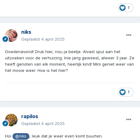
1
niks
Geplaatst
4 april 2025
Goedenavond! Druk hier, nou ja beetje. Alvast spul aan het
uitzoeken voor de verhuizing. Inie jarig geweest, alweer 3 jaar. Ze
heeft genoten van elk moment, heerlijk kind! Mini geniet weer van
het mooie weer. Hoe is het hier?
1
rapilos
Geplaatst
4 april 2025
Hoi
, leuk dat je weer even komt buurten.
@niks