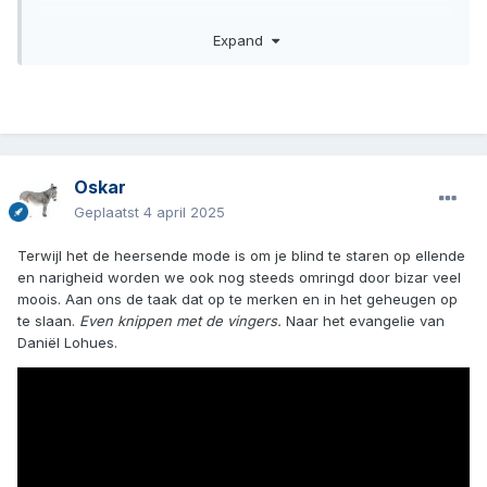
Kunsie
Expand
Oskar
Geplaatst
4 april 2025
Terwijl het de heersende mode is om je blind te staren op ellende
en narigheid worden we ook nog steeds omringd door bizar veel
moois. Aan ons de taak dat op te merken en in het geheugen op
te slaan.
Even knippen met de vingers.
Naar het evangelie van
Daniël Lohues.