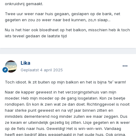
onkruidvrij gemaakt.
Twee uur weer naar huis gegaan, geslapen op de bank, net
gegeten en zou zo weer naar bed kunnen, zo,n slaap...
Nu is het hier ook bloedheet op het balkon, misschien heb ik toch
iets teveel gedaan de laatste tijd
Lika
Geplaatst
4 april 2025
Toch idioot. Ik zit buiten op mijn balkon en het is bijna ‘te’ warm!
Naar de kapper geweest in het verzorgingstehuis van mijn
moeder. Heb mijn moeder op de gang losgelaten. Kon ze beetje
rondlopen. En kon ik zien wat ze dan doet. Richtinggevoel is nooit
haar sterke punt geweest en na vijf jaar binnen zitten en
inmiddels dementerend nog minder zullen we maar zeggen. Dus
ze kwam er uiteindelijk gezellig bij zitten. IJsje gegeten en ik weer
op de fiets naar huis. Geweldig! Het is win-win-win. Vandaag
heeft een bedrijf àlles weggehaald in het oude huis. Ook prima.