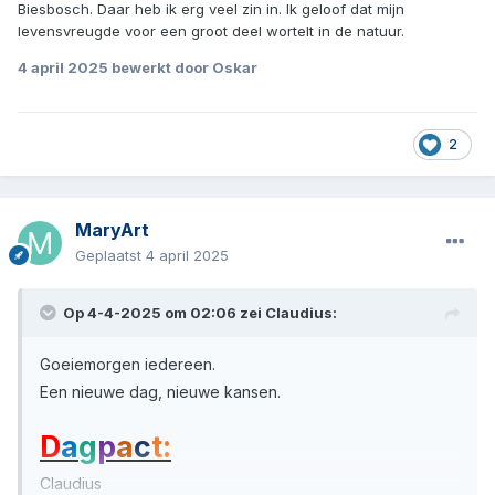
Biesbosch. Daar heb ik erg veel zin in. Ik geloof dat mijn
levensvreugde voor een groot deel wortelt in de natuur.
4 april 2025
bewerkt door Oskar
2
MaryArt
Geplaatst
4 april 2025
Op 4-4-2025 om 02:06 zei
Claudius
:
Goeiemorgen iedereen.
Een nieuwe dag, nieuwe kansen.
D
a
g
p
a
c
t:
Claudius