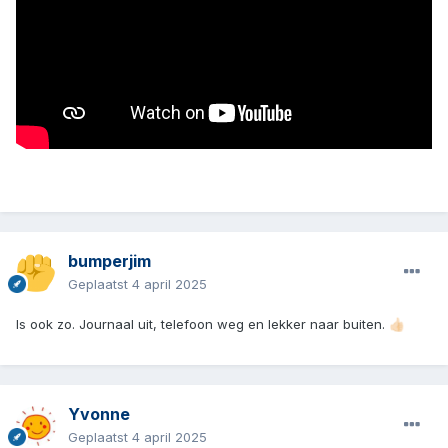
bumperjim
Geplaatst
4 april 2025
Is ook zo. Journaal uit, telefoon weg en lekker naar buiten.
👍🏻
Yvonne
Geplaatst
4 april 2025