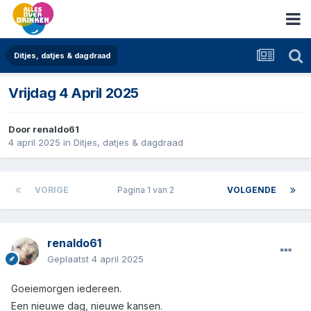
Ditjes, datjes & dagdraad
Vrijdag 4 April 2025
Door
renaldo61
4 april 2025
in
Ditjes, datjes & dagdraad
VORIGE
Pagina 1 van 2
VOLGENDE
renaldo61
Geplaatst
4 april 2025
Goeiemorgen iedereen.
Een nieuwe dag, nieuwe kansen.