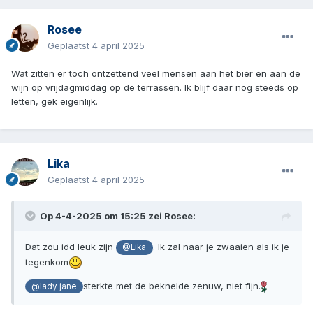
Rosee
Geplaatst
4 april 2025
Wat zitten er toch ontzettend veel mensen aan het bier en aan de
wijn op vrijdagmiddag op de terrassen. Ik blijf daar nog steeds op
letten, gek eigenlijk.
Lika
Geplaatst
4 april 2025
Op 4-4-2025 om 15:25 zei
Rosee
:
Dat zou idd leuk zijn
. Ik zal naar je zwaaien als ik je
@Lika
tegenkom
sterkte met de beknelde zenuw, niet fijn.
@lady jane