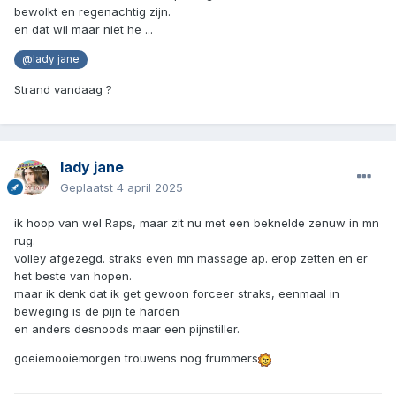
bewolkt en regenachtig zijn.
en dat wil maar niet he ...
@lady jane
Strand vandaag ?
lady jane
Geplaatst
4 april 2025
ik hoop van wel Raps, maar zit nu met een beknelde zenuw in mn
rug.
volley afgezegd. straks even mn massage ap. erop zetten en er
het beste van hopen.
maar ik denk dat ik get gewoon forceer straks, eenmaal in
beweging is de pijn te harden
en anders desnoods maar een pijnstiller.
goeiemooiemorgen trouwens nog frummers