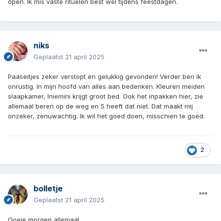
open. Ik mis vaste rituelen best wel tijdens feestdagen.
niks
Geplaatst
21 april 2025
Paaseitjes zeker verstopt en gelukkig gevonden! Verder ben ik
onrustig. In mijn hoofd van alles aan bedenken. Kleuren meiden
slaapkamer, Iniemini krijgt groot bed. Ook het inpakken hier, zie
allemaal beren op de weg en S heeft dat niet. Dat maakt mij
onzeker, zenuwachtig. Ik wil het goed doen, misschien te goed.
2
bolletje
Geplaatst
21 april 2025
Goeie morgen allemaal.