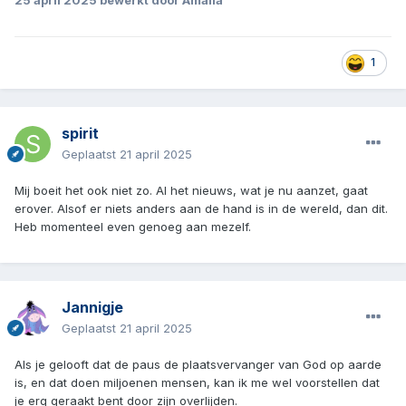
25 april 2025
bewerkt door Amalia
1
spirit
Geplaatst
21 april 2025
Mij boeit het ook niet zo. Al het nieuws, wat je nu aanzet, gaat
erover. Alsof er niets anders aan de hand is in de wereld, dan dit.
Heb momenteel even genoeg aan mezelf.
Jannigje
Geplaatst
21 april 2025
Als je gelooft dat de paus de plaatsvervanger van God op aarde
is, en dat doen miljoenen mensen, kan ik me wel voorstellen dat
je erg geraakt bent door zijn overlijden.