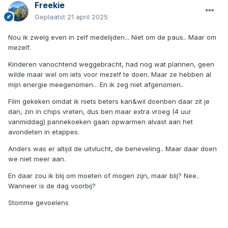
Freekie
Geplaatst
21 april 2025
Nou ik zwelg even in zelf medelijden... Niet om de paus.. Maar om
mezelf.
Kinderen vanochtend weggebracht, had nog wat plannen, geen
wilde maar wel om iets voor mezelf te doen. Maar ze hebben al
mijn energie meegenomen... En ik zeg niet afgenomen..
Film gekeken omdat ik niets beters kan&wil doenben daar zit je
dan, zin in chips vreten, dus ben maar extra vroeg (4 uur
vanmiddag) pannekoeken gaan opwarmen alvast aan het
avondeten in etappes.
Anders was er altijd de uitvlucht, de beneveling.. Maar daar doen
we niet meer aan.
En daar zou ik blij om moeten of mogen zijn, maar blij? Nee..
Wanneer is de dag voorbij?
Stomme gevoelens