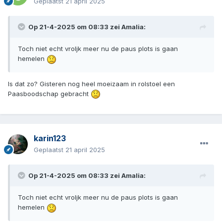
Geplaatst
21 april 2025
Op 21-4-2025 om 08:33 zei
Amalia
:
Toch niet echt vroljk meer nu de paus plots is gaan
hemelen
Is dat zo? Gisteren nog heel moeizaam in rolstoel een
Paasboodschap gebracht
karin123
Geplaatst
21 april 2025
Op 21-4-2025 om 08:33 zei
Amalia
:
Toch niet echt vroljk meer nu de paus plots is gaan
hemelen