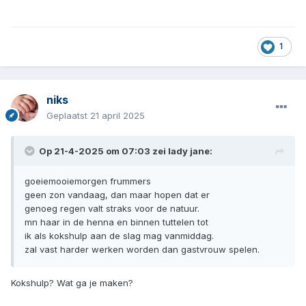
1
niks
Geplaatst
21 april 2025
Op 21-4-2025 om 07:03 zei
lady jane
:
goeiemooiemorgen frummers
geen zon vandaag, dan maar hopen dat er
genoeg regen valt straks voor de natuur.
mn haar in de henna en binnen tuttelen tot
ik als kokshulp aan de slag mag vanmiddag.
zal vast harder werken worden dan gastvrouw spelen.
Kokshulp? Wat ga je maken?