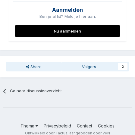
Aanmelden
Ben je al lid? Meld je hier aan.
Nu aanmelden
Share
Volgers
2
Ga naar discussieoverzicht
Thema
Privacybeleid
Contact
Cookies
Ontwikkeld door Tactus, aangeboden door VKN