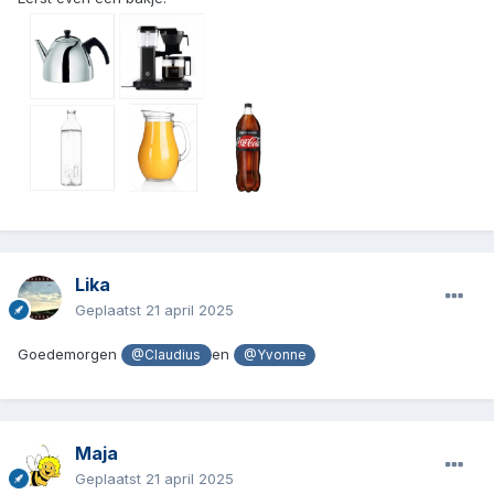
Lika
Geplaatst
21 april 2025
Goedemorgen
en
@Claudius
@Yvonne
Maja
Geplaatst
21 april 2025