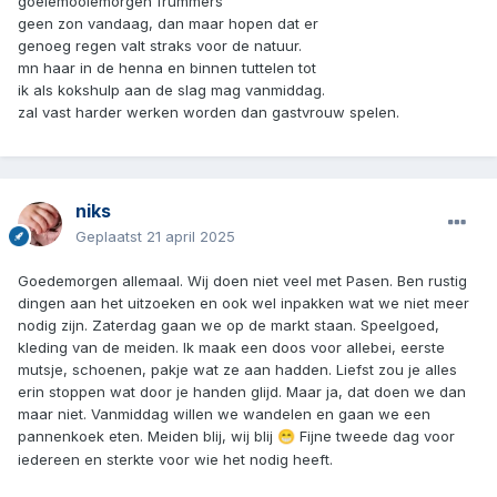
goeiemooiemorgen frummers
geen zon vandaag, dan maar hopen dat er
genoeg regen valt straks voor de natuur.
mn haar in de henna en binnen tuttelen tot
ik als kokshulp aan de slag mag vanmiddag.
zal vast harder werken worden dan gastvrouw spelen.
niks
Geplaatst
21 april 2025
Goedemorgen allemaal. Wij doen niet veel met Pasen. Ben rustig
dingen aan het uitzoeken en ook wel inpakken wat we niet meer
nodig zijn. Zaterdag gaan we op de markt staan. Speelgoed,
kleding van de meiden. Ik maak een doos voor allebei, eerste
mutsje, schoenen, pakje wat ze aan hadden. Liefst zou je alles
erin stoppen wat door je handen glijd. Maar ja, dat doen we dan
maar niet. Vanmiddag willen we wandelen en gaan we een
pannenkoek eten. Meiden blij, wij blij
Fijne tweede dag voor
😁
iedereen en sterkte voor wie het nodig heeft.