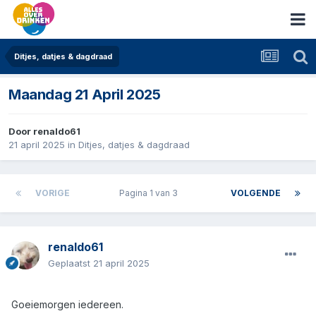
Ditjes, datjes & dagdraad
Maandag 21 April 2025
Door
renaldo61
21 april 2025
in
Ditjes, datjes & dagdraad
VORIGE
Pagina 1 van 3
VOLGENDE
renaldo61
Geplaatst
21 april 2025
Goeiemorgen iedereen.