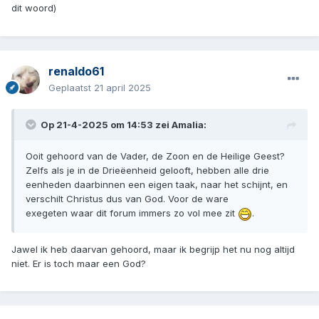
dit woord)
renaldo61
Geplaatst
21 april 2025
Op 21-4-2025 om 14:53 zei
Amalia
:
Ooit gehoord van de Vader, de Zoon en de Heilige Geest?
Zelfs als je in de Drieëenheid gelooft, hebben alle drie
eenheden daarbinnen een eigen taak, naar het schijnt, en
verschilt Christus dus van God. Voor de ware
exegeten waar dit forum immers zo vol mee zit
.
Jawel ik heb daarvan gehoord, maar ik begrijp het nu nog altijd
niet. Er is toch maar een God?