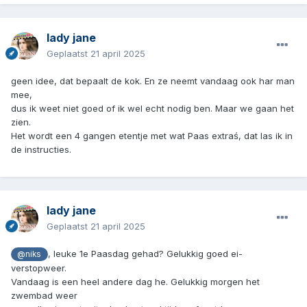
lady jane
Geplaatst
21 april 2025
geen idee, dat bepaalt de kok. En ze neemt vandaag ook har man
mee,
dus ik weet niet goed of ik wel echt nodig ben. Maar we gaan het
zien.
Het wordt een 4 gangen etentje met wat Paas extraś, dat las ik in
de instructies.
lady jane
Geplaatst
21 april 2025
, leuke 1e Paasdag gehad? Gelukkig goed ei-
@niks
verstopweer.
Vandaag is een heel andere dag he. Gelukkig morgen het
zwembad weer