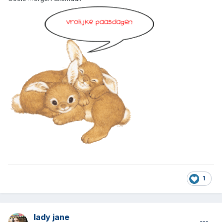
1
lady jane