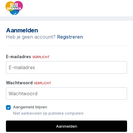
Aanmelden
Heb je geen account?
Registreren
E-mailadres
VERPLICHT
Wachtwoord
VERPLICHT
Aangemeld blijven
Niet aanbevolen op publieke computers
Aanmelden