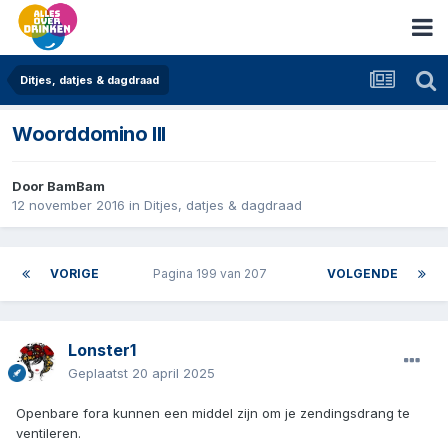
Ditjes, datjes & dagdraad
Woorddomino III
Door
BamBam
12 november 2016
in
Ditjes, datjes & dagdraad
VORIGE
Pagina 199 van 207
VOLGENDE
Lonster1
Geplaatst
20 april 2025
Openbare fora kunnen een middel zijn om je zendingsdrang te
ventileren.