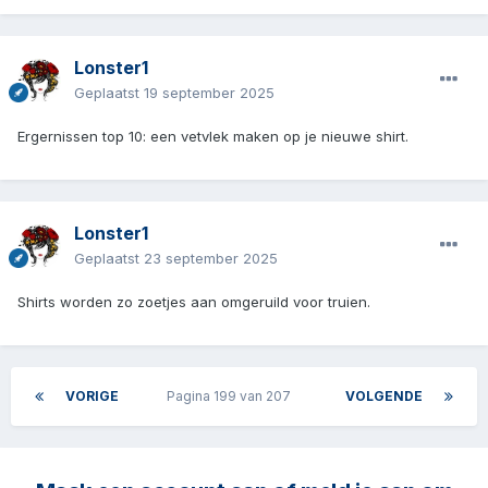
Lonster1
Geplaatst
19 september 2025
Ergernissen top 10: een vetvlek maken op je nieuwe shirt.
Lonster1
Geplaatst
23 september 2025
Shirts worden zo zoetjes aan omgeruild voor truien.
VORIGE
Pagina 199 van 207
VOLGENDE