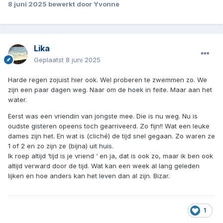
8 juni 2025
bewerkt door Yvonne
Lika
Geplaatst
8 juni 2025
Harde regen zojuist hier ook. Wel proberen te zwemmen zo. We
zijn een paar dagen weg. Naar om de hoek in feite. Maar aan het
water.
Eerst was een vriendin van jongste mee. Die is nu weg. Nu is
oudste gisteren opeens toch gearriveerd. Zo fijn!! Wat een leuke
dames zijn het. En wat is (cliché) de tijd snel gegaan. Zo waren ze
1 of 2 en zo zijn ze (bijna) uit huis.
Ik roep altijd ‘tijd is je vriend ‘ en ja, dat is ook zo, maar ik ben ook
altijd verward door de tijd. Wat kan een week al lang geleden
lijken en hoe anders kan het leven dan al zijn. Bizar.
1