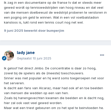
Ik zag in een documentaire op de franse tv dat er steeds meer
gewed wordt op tenniswedstrijden van hoog niveau en dat veel
van die mensen doelbewust de wedstrijd proberen te verstoren in
een poging om geld te winnen. Wat in een vol voetbalstadion
kansloos is, lukt rond een tennis court nog net wel.
9 juni 2025
bewerkt door bumperjim
lady jane
Geplaatst
10 juni 2025
Ik geloof het direct Jimbo. De concentratie is daar zo hoog,
zowel bij de spelers als de (meeste) toeschouwers.
Sinner was niet populair en hij werd soms toegeroepen net voor
het serveren.
Ik dacht aan fans van Alcaraz, maar had ook af en toe beelden
van mensen die wedden op een van hen.
Zoals bij hanengevechten kwamen die beelden en ik dacht nog,
hier zal ook vast veel gewed worden.
Maar wat een triest gebeuren om zo het spel te beinvloeden he.