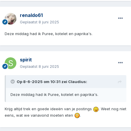
renaldo61
Geplaatst
8 juni 2025
Deze middag had ik Puree, kotelet en paprika's.
spirit
Geplaatst
8 juni 2025
Op 8-6-2025 om 10:31 zei
Claudius
:
Deze middag had ik Puree, kotelet en paprika's.
Krijg altijd trek en goede ideeën van je postings
. Weet nog niet
eens, wat we vanavond moeten eten
.