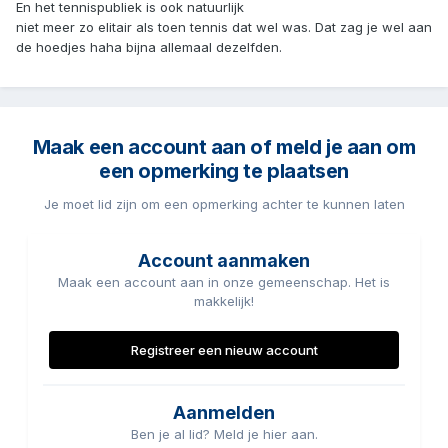
En het tennispubliek is ook natuurlijk
niet meer zo elitair als toen tennis dat wel was. Dat zag je wel aan
de hoedjes haha bijna allemaal dezelfden.
Maak een account aan of meld je aan om
een opmerking te plaatsen
Je moet lid zijn om een opmerking achter te kunnen laten
Account aanmaken
Maak een account aan in onze gemeenschap. Het is
makkelijk!
Registreer een nieuw account
Aanmelden
Ben je al lid? Meld je hier aan.