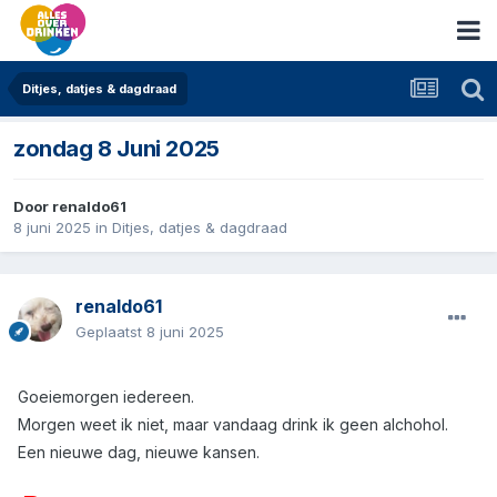
Ditjes, datjes & dagdraad
zondag 8 Juni 2025
Door
renaldo61
8 juni 2025
in
Ditjes, datjes & dagdraad
renaldo61
Geplaatst
8 juni 2025
Goeiemorgen iedereen.
Morgen weet ik niet, maar vandaag drink ik geen alchohol.
Een nieuwe dag, nieuwe kansen.