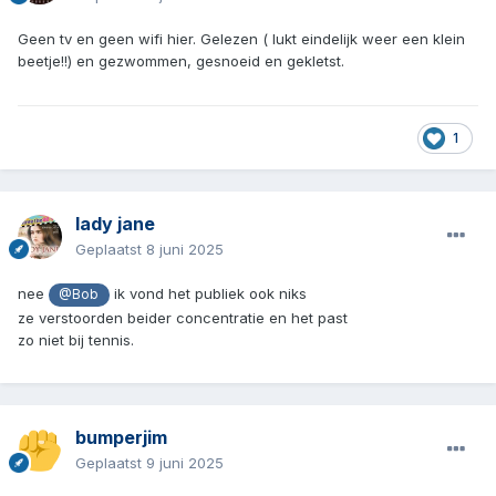
Geen tv en geen wifi hier. Gelezen ( lukt eindelijk weer een klein
beetje!!) en gezwommen, gesnoeid en gekletst.
1
lady jane
Geplaatst
8 juni 2025
nee
ik vond het publiek ook niks
@Bob
ze verstoorden beider concentratie en het past
zo niet bij tennis.
bumperjim
Geplaatst
9 juni 2025