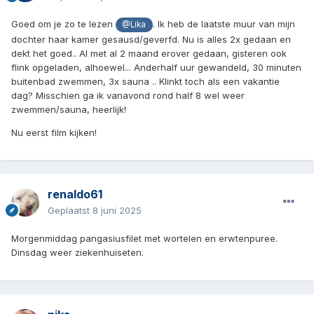
Goed om je zo te lezen
. Ik heb de laatste muur van mijn
@Lika
dochter haar kamer gesausd/geverfd. Nu is alles 2x gedaan en
dekt het goed.. Al met al 2 maand erover gedaan, gisteren ook
flink opgeladen, alhoewel... Anderhalf uur gewandeld, 30 minuten
buitenbad zwemmen, 3x sauna .. Klinkt toch als een vakantie
dag? Misschien ga ik vanavond rond half 8 wel weer
zwemmen/sauna, heerlijk!
Nu eerst film kijken!
renaldo61
Geplaatst
8 juni 2025
Morgenmiddag pangasiusfilet met wortelen en erwtenpuree.
Dinsdag weer ziekenhuiseten.