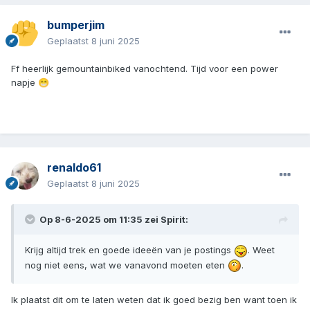
bumperjim
Geplaatst
8 juni 2025
Ff heerlijk gemountainbiked vanochtend. Tijd voor een power
napje
😁
renaldo61
Geplaatst
8 juni 2025
Op 8-6-2025 om 11:35 zei
Spirit
:
Krijg altijd trek en goede ideeën van je postings
. Weet
nog niet eens, wat we vanavond moeten eten
.
Ik plaatst dit om te laten weten dat ik goed bezig ben want toen ik