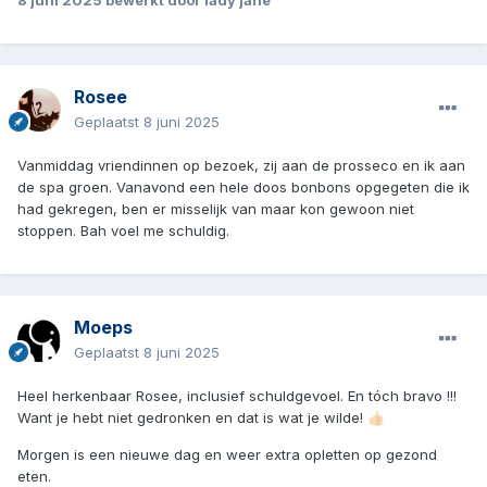
8 juni 2025
bewerkt door lady jane
Rosee
Geplaatst
8 juni 2025
Vanmiddag vriendinnen op bezoek, zij aan de prosseco en ik aan
de spa groen. Vanavond een hele doos bonbons opgegeten die ik
had gekregen, ben er misselijk van maar kon gewoon niet
stoppen. Bah voel me schuldig.
Moeps
Geplaatst
8 juni 2025
Heel herkenbaar Rosee, inclusief schuldgevoel. En tóch bravo !!!
Want je hebt niet gedronken en dat is wat je wilde!
👍🏻
Morgen is een nieuwe dag en weer extra opletten op gezond
eten.