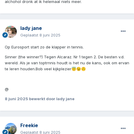
alchohol dronk at ik helemaal niets meer.
lady jane
Geplaatst
8 juni 2025
Op Eurosport start zo de klapper in tennis.
Sinner (the winner?) Tegen Alcaraz. Nr 1 tegen 2. De besten v.d.
wereld. Als je van toptrnnis houdt is het nu de kans, ook om ervan
te leren houden.Bob veel kijkplezier
😇
😉
🙃
@
8 juni 2025
bewerkt door lady jane
Freekie
Geplaatst
8 juni 2025