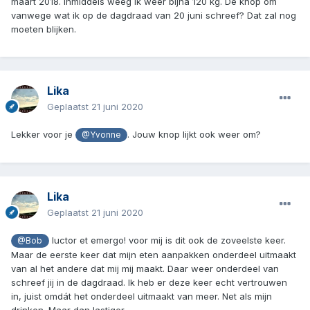
maart 2018. Inmiddels weeg ik weer bijna 120 kg. De knop om
vanwege wat ik op de dagdraad van 20 juni schreef? Dat zal nog
moeten blijken.
Lika
Geplaatst
21 juni 2020
Lekker voor je
. Jouw knop lijkt ook weer om?
@Yvonne
Lika
Geplaatst
21 juni 2020
luctor et emergo! voor mij is dit ook de zoveelste keer.
@Bob
Maar de eerste keer dat mijn eten aanpakken onderdeel uitmaakt
van al het andere dat mij mij maakt. Daar weer onderdeel van
schreef jij in de dagdraad. Ik heb er deze keer echt vertrouwen
in, juist omdát het onderdeel uitmaakt van meer. Net als mijn