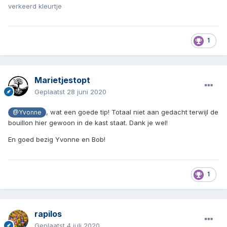
verkeerd kleurtje
1
Marietjestopt
Geplaatst
28 juni 2020
, wat een goede tip! Totaal niet aan gedacht terwijl de
@Yvonne
bouillon hier gewoon in de kast staat. Dank je wel!
En goed bezig Yvonne en Bob!
1
rapilos
Geplaatst
4 juli 2020