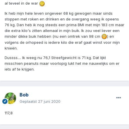
al teveel in de war
Ik heb mijn hele leven ongeveer 68 kg gewogen maar sinds
stoppen met roken en drinken en de overgang weeg ik opeens
76 kg. Dan heb ik nog steeds een prima BMI met mijn 183 cm maar
die extra kilo's zitten allemaal in mijn buik. Ik zou veel liever een
minder dikke buik hebben (nu een omtrek van 98 cm
) en
volgens de orhopeed is iedere kilo die eraf gaat winst voor mijn
knieën.
Dussss.... Ik weeg nu 76,1 Streefgewicht is 71 kg. Dat lijkt
misschien peanuts maar voorlopig lukt het me nauwelijks om er
iets af te krijgen.
Bob
Geplaatst
27 juni 2020
117,8