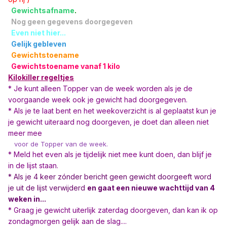
Gewichtsafname
.
Nog geen gegevens doorgegeven
Even niet hier...
Gelijk gebleven
Gewichtstoename
Gewichtstoename vanaf 1 kilo
Kilokiller regeltjes
* Je kunt alleen Topper van de week word
en als je de
voorgaande week ook je gewicht had doorgegeven.
* Als je te laat bent en het weekoverzicht is al geplaatst kun je
je gewicht uiteraard nog doorgeven, je doet dan alleen niet
meer mee
voor de Topper van de week.
* Meld het even als je tijdelijk niet mee kunt doen, dan blijf je
in de lijst staan.
* Als je 4 keer zónder bericht geen gewicht doorgeeft word
je uit de lijst verwijderd
en gaat een nieuwe wachttijd van 4
weken in...
* Graag je gewicht uiterlijk zaterdag doorgeven, dan kan ik op
zondagmorgen gelijk aan de slag....