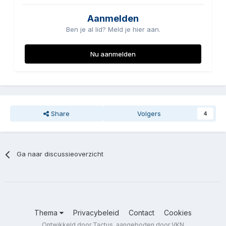
Aanmelden
Ben je al lid? Meld je hier aan.
Nu aanmelden
Share
Volgers
4
Ga naar discussieoverzicht
Thema
Privacybeleid
Contact
Cookies
Ontwikkeld door Tactus, aangeboden door VKN