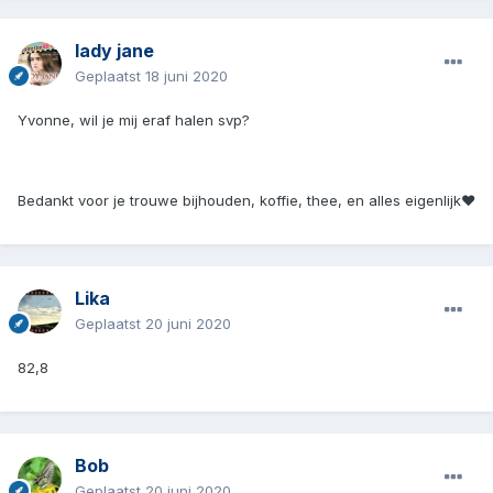
lady jane
Geplaatst
18 juni 2020
Yvonne, wil je mij eraf halen svp?
Bedankt voor je trouwe bijhouden, koffie, thee, en alles eigenlijk♥
Lika
Geplaatst
20 juni 2020
82,8
Bob
Geplaatst
20 juni 2020