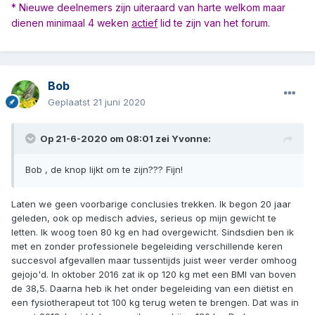
* Nieuwe deelnemers zijn uiteraard van harte welkom maar
dienen minimaal 4 weken
actief
lid te zijn van het forum.
Bob
Geplaatst
21 juni 2020
Op 21-6-2020 om 08:01 zei
Yvonne
:
Bob , de knop lijkt om te zijn??? Fijn!
Laten we geen voorbarige conclusies trekken. Ik begon 20 jaar
geleden, ook op medisch advies, serieus op mijn gewicht te
letten. Ik woog toen 80 kg en had overgewicht. Sindsdien ben ik
met en zonder professionele begeleiding verschillende keren
succesvol afgevallen maar tussentijds juist weer verder omhoog
gejojo'd. In oktober 2016 zat ik op 120 kg met een BMI van boven
de 38,5. Daarna heb ik het onder begeleiding van een diëtist en
een fysiotherapeut tot 100 kg terug weten te brengen. Dat was in