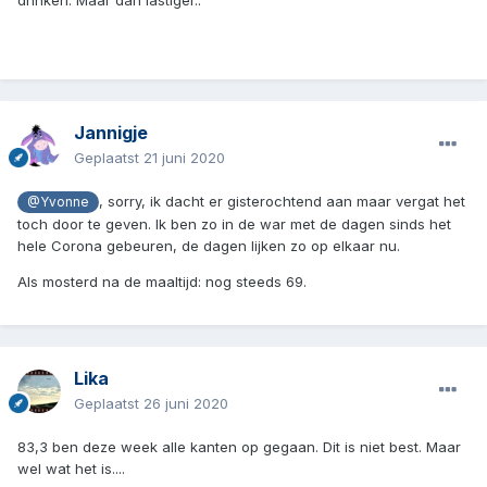
drinken. Maar dan lastiger..
Jannigje
Geplaatst
21 juni 2020
, sorry, ik dacht er gisterochtend aan maar vergat het
@Yvonne
toch door te geven. Ik ben zo in de war met de dagen sinds het
hele Corona gebeuren, de dagen lijken zo op elkaar nu.
Als mosterd na de maaltijd: nog steeds 69.
Lika
Geplaatst
26 juni 2020
83,3 ben deze week alle kanten op gegaan. Dit is niet best. Maar
wel wat het is....