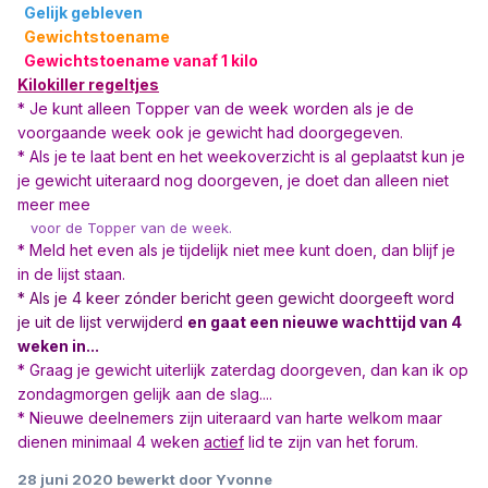
Gelijk gebleven
Gewichtstoename
Gewichtstoename vanaf 1 kilo
Kilokiller regeltjes
* Je kunt alleen Topper van de week word
en als je de
voorgaande week ook je gewicht had doorgegeven.
* Als je te laat bent en het weekoverzicht is al geplaatst kun je
je gewicht uiteraard nog doorgeven, je doet dan alleen niet
meer mee
voor de Topper van de week.
* Meld het even als je tijdelijk niet mee kunt doen, dan blijf je
in de lijst staan.
* Als je 4 keer zónder bericht geen gewicht doorgeeft word
je uit de lijst verwijderd
en gaat een nieuwe wachttijd van 4
weken in...
* Graag je gewicht uiterlijk zaterdag doorgeven, dan kan ik op
zondagmorgen gelijk aan de slag....
* Nieuwe deelnemers zijn uiteraard van harte welkom maar
dienen minimaal 4 weken
actief
lid te zijn van het forum.
28 juni 2020
bewerkt door Yvonne