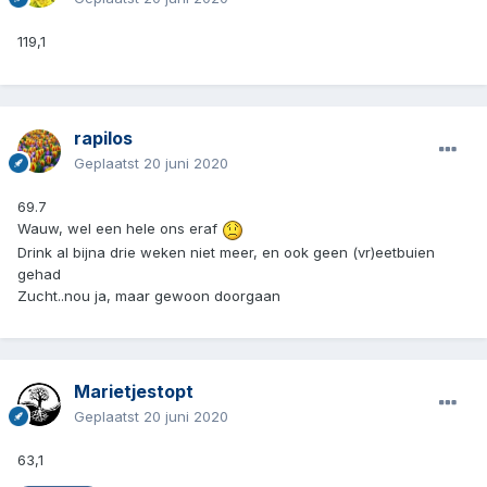
119,1
rapilos
Geplaatst
20 juni 2020
69.7
Wauw, wel een hele ons eraf
Drink al bijna drie weken niet meer, en ook geen (vr)eetbuien
gehad
Zucht..nou ja, maar gewoon doorgaan
Marietjestopt
Geplaatst
20 juni 2020
63,1