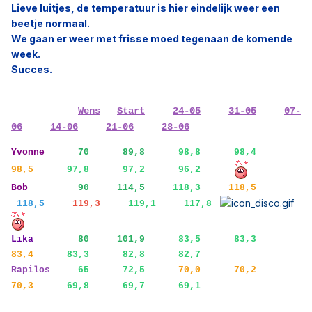
Lieve luitjes, de temperatuur is hier eindelijk weer een
beetje normaal.
We gaan er weer met frisse moed tegenaan de komende
week.
Succes.
Wens
Start
24-05
31-05
07-
06
14-06
21-06
28-06
Yvonne
70 89,8
98,8 98,4
98,5
97,8 97,2 96,2
Bob
90
114,5
118,3
118,5
118,5
119,3
119,1 117,8
Lika
80
101,9
83,5 83,3
83,4
83,3 82,8 82,7
Rapilos
65 72,5
70,0 70,2
70,3
69,8 69,7 69,1