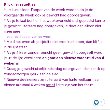
Kilokiller regeltjes
* Je kunt alleen Topper van de week word
en als je de
voorgaande week ook je gewicht had doorgegeven.
* Als je te laat bent en het weekoverzicht is al geplaatst kun je
je gewicht uiteraard nog doorgeven, je doet dan alleen niet
meer mee
voor de Topper van de week.
* Meld het even als je tijdelijk niet mee kunt doen, dan blijf je
in de lijst staan.
* Als je 4 keer zónder bericht geen gewicht doorgeeft word
je uit de lijst verwijderd
en gaat een nieuwe wachttijd van 4
weken in...
* Graag je gewicht uiterlijk zaterdag doorgeven, dan kan ik op
zondagmorgen gelijk aan de slag....
* Nieuwe deelnemers zijn uiteraard van harte welkom maar
dienen minimaal 4 weken
actief
lid te zijn van het forum.
1