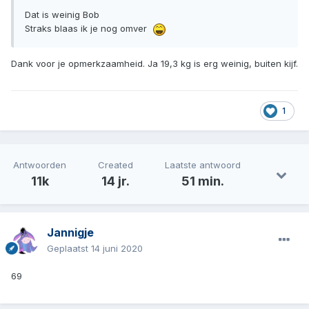
Dat is weinig Bob
Straks blaas ik je nog omver
Dank voor je opmerkzaamheid. Ja 19,3 kg is erg weinig, buiten kijf.
1
Antwoorden
Created
Laatste antwoord
11k
14 jr.
51 min.
Jannigje
Geplaatst
14 juni 2020
69