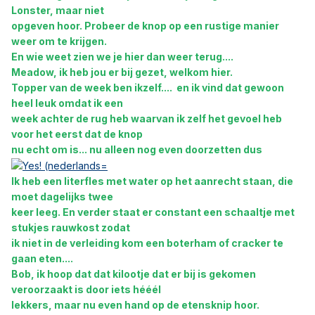
Lonster, maar niet
opgeven hoor. Probeer de knop op een rustige manier
weer om te krijgen.
En wie weet zien we je hier dan weer terug....
Meadow, ik heb jou er bij gezet, welkom hier.
Topper van de week ben ikzelf.... en ik vind dat gewoon
heel leuk omdat ik een
week achter de rug heb waarvan ik zelf het gevoel heb
voor het eerst dat de knop
nu echt om is... nu alleen nog even doorzetten dus
Ik heb een literfles met water op het aanrecht staan, die
moet dagelijks twee
keer leeg. En verder staat er constant een schaaltje met
stukjes rauwkost zodat
ik niet in de verleiding kom een boterham of cracker te
gaan eten....
Bob, ik hoop dat dat kilootje dat er bij is gekomen
veroorzaakt is door iets hééél
lekkers, maar nu even hand op de etensknip hoor.