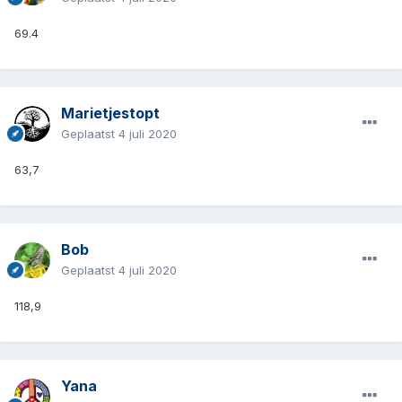
69.4
Marietjestopt
Geplaatst
4 juli 2020
63,7
Bob
Geplaatst
4 juli 2020
118,9
Yana