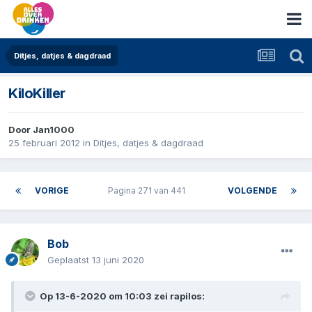
Ditjes, datjes & dagdraad
KiloKiller
Door
Jan1000
25 februari 2012
in
Ditjes, datjes & dagdraad
VORIGE
Pagina 271 van 441
VOLGENDE
Bob
Geplaatst
13 juni 2020
Op 13-6-2020 om 10:03 zei
rapilos
: