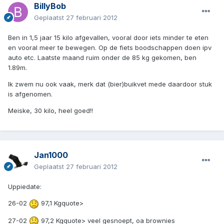
BillyBob
Geplaatst
27 februari 2012
Ben in 1,5 jaar 15 kilo afgevallen, vooral door iets minder te eten
en vooral meer te bewegen. Op de fiets boodschappen doen ipv
auto etc. Laatste maand ruim onder de 85 kg gekomen, ben
1.89m.
Ik zwem nu ook vaak, merk dat (bier)buikvet mede daardoor stuk
is afgenomen.
Meiske, 30 kilo, heel goed!!
Jan1000
Geplaatst
27 februari 2012
Uppiedate:
26-02
97,1 Kgquote>
27-02
97,2 Kgquote> veel gesnoept, oa brownies