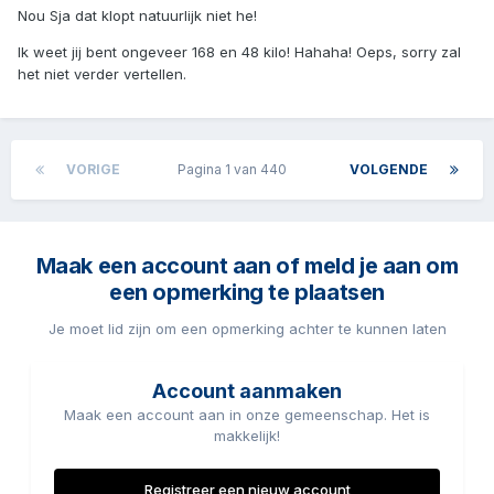
Nou Sja dat klopt natuurlijk niet he!
Ik weet jij bent ongeveer 168 en 48 kilo! Hahaha! Oeps, sorry zal
het niet verder vertellen.
VORIGE
Pagina 1 van 440
VOLGENDE
Maak een account aan of meld je aan om
een opmerking te plaatsen
Je moet lid zijn om een opmerking achter te kunnen laten
Account aanmaken
Maak een account aan in onze gemeenschap. Het is
makkelijk!
Registreer een nieuw account