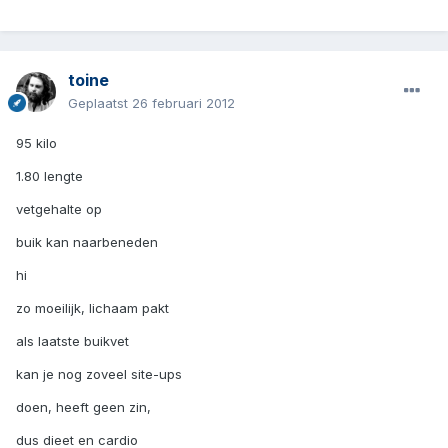
toine
Geplaatst
26 februari 2012
95 kilo
1.80 lengte
vetgehalte op
buik kan naarbeneden
hi
zo moeilijk, lichaam pakt
als laatste buikvet
kan je nog zoveel site-ups
doen, heeft geen zin,
dus dieet en cardio