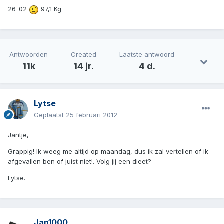
26-02
97,1 Kg
Antwoorden
Created
Laatste antwoord
11k
14 jr.
4 d.
Lytse
Geplaatst
25 februari 2012
Jantje,
Grappig! Ik weeg me altijd op maandag, dus ik zal vertellen of ik
afgevallen ben of juist niet!. Volg jij een dieet?
Lytse.
Jan1000