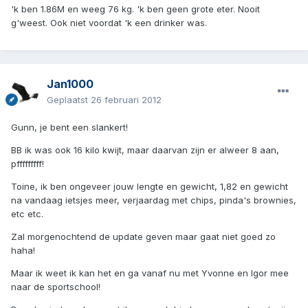
'k ben 1.86M en weeg 76 kg. 'k ben geen grote eter. Nooit
g'weest. Ook niet voordat 'k een drinker was.
Jan1000
Geplaatst
26 februari 2012
Gunn, je bent een slankert!
BB ik was ook 16 kilo kwijt, maar daarvan zijn er alweer 8 aan,
pfffffffff!
Toine, ik ben ongeveer jouw lengte en gewicht, 1,82 en gewicht
na vandaag ietsjes meer, verjaardag met chips, pinda's brownies,
etc etc.
Zal morgenochtend de update geven maar gaat niet goed zo
haha!
Maar ik weet ik kan het en ga vanaf nu met Yvonne en Igor mee
naar de sportschool!