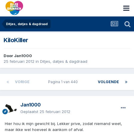
Ditjes, datjes & dagdraad
KiloKiller
Door
Jan1000
25 februari 2012
in
Ditjes, datjes & dagdraad
VORIGE
Pagina 1 van 440
VOLGENDE
Jan1000
Geplaatst
25 februari 2012
Hier hou ik mijn gewicht bij. Lekker prive, zodat niemand weet,
maar ikke wel hoeveel ik aankom of afval.