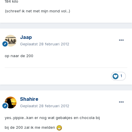
184 kilo
(schreef ik net met mijn mond vol...)
Jaap
Geplaatst
28 februari 2012
op naar de 200
1
Shahire
Geplaatst
28 februari 2012
yes..yippie...kan er nog wat gebakjes en chocola bij
bij de 200 zal ik me melden