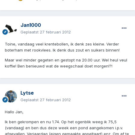
Jan1000
Geplaatst
27 februari 2012
Toine, vandaag veel krentebollen, ik denk zes kleine. Verder
boterham met rookvlees. Ik denk dus zout en suikers binnen!
Maar wel minder gegeten en gestopt na 20.00 uur. Wel heul veul
koffie! Ben benieuwd wat de weegschaal doet morgen!?!
Lytse
Geplaatst
27 februari 2012
Hallo Jan,
Ik ben gekrompen en nu 1.74. Op het ogenblik weeg ik 75,5
(vandaag) en ben dus deze week een pond aangekomen i.p.v.
afgevallen. Verjaardag (eigen gemaakte appeltaart) enz. Om af te