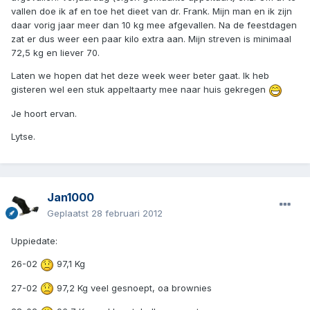
vallen doe ik af en toe het dieet van dr. Frank. Mijn man en ik zijn
daar vorig jaar meer dan 10 kg mee afgevallen. Na de feestdagen
zat er dus weer een paar kilo extra aan. Mijn streven is minimaal
72,5 kg en liever 70.
Laten we hopen dat het deze week weer beter gaat. Ik heb
gisteren wel een stuk appeltaarty mee naar huis gekregen
Je hoort ervan.
Lytse.
Jan1000
Geplaatst
28 februari 2012
Uppiedate:
26-02
97,1 Kg
27-02
97,2 Kg veel gesnoept, oa brownies