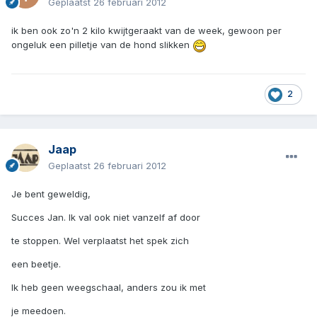
Geplaatst
26 februari 2012
ik ben ook zo'n 2 kilo kwijtgeraakt van de week, gewoon per
ongeluk een pilletje van de hond slikken
2
Jaap
Geplaatst
26 februari 2012
Je bent geweldig,
Succes Jan. Ik val ook niet vanzelf af door
te stoppen. Wel verplaatst het spek zich
een beetje.
Ik heb geen weegschaal, anders zou ik met
je meedoen.