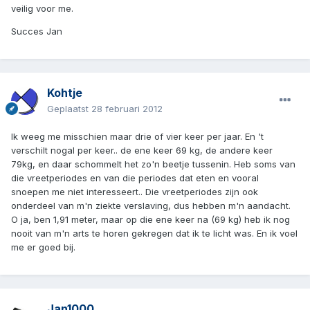
veilig voor me.
Succes Jan
Kohtje
Geplaatst
28 februari 2012
Ik weeg me misschien maar drie of vier keer per jaar. En 't
verschilt nogal per keer.. de ene keer 69 kg, de andere keer
79kg, en daar schommelt het zo'n beetje tussenin. Heb soms van
die vreetperiodes en van die periodes dat eten en vooral
snoepen me niet interesseert.. Die vreetperiodes zijn ook
onderdeel van m'n ziekte verslaving, dus hebben m'n aandacht.
O ja, ben 1,91 meter, maar op die ene keer na (69 kg) heb ik nog
nooit van m'n arts te horen gekregen dat ik te licht was. En ik voel
me er goed bij.
Jan1000