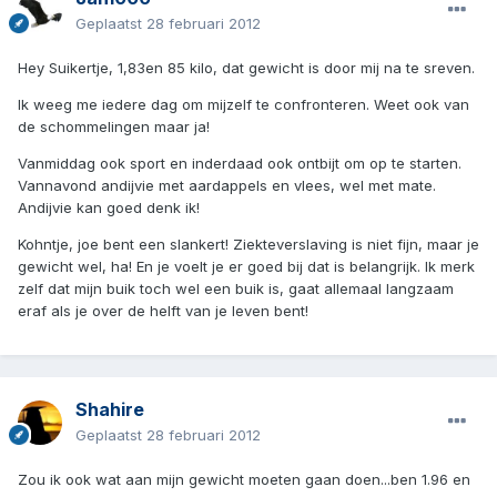
Geplaatst
28 februari 2012
Hey Suikertje, 1,83en 85 kilo, dat gewicht is door mij na te sreven.
Ik weeg me iedere dag om mijzelf te confronteren. Weet ook van
de schommelingen maar ja!
Vanmiddag ook sport en inderdaad ook ontbijt om op te starten.
Vannavond andijvie met aardappels en vlees, wel met mate.
Andijvie kan goed denk ik!
Kohntje, joe bent een slankert! Ziekteverslaving is niet fijn, maar je
gewicht wel, ha! En je voelt je er goed bij dat is belangrijk. Ik merk
zelf dat mijn buik toch wel een buik is, gaat allemaal langzaam
eraf als je over de helft van je leven bent!
Shahire
Geplaatst
28 februari 2012
Zou ik ook wat aan mijn gewicht moeten gaan doen...ben 1.96 en