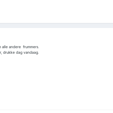
 alle andere frummers.
er, drukke dag vandaag.