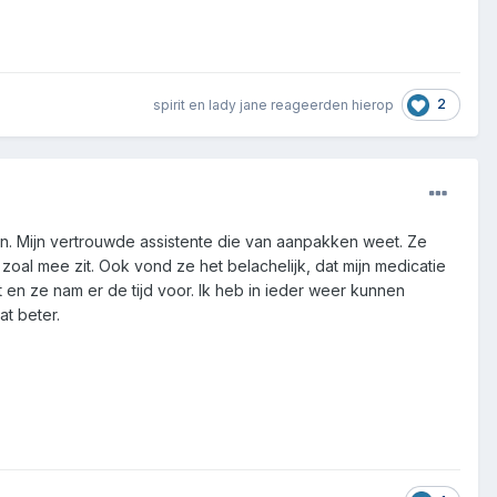
2
spirit
en
lady jane
reageerden hierop
jn. Mijn vertrouwde assistente die van aanpakken weet. Ze
 zoal mee zit. Ook vond ze het belachelijk, dat mijn medicatie
 en ze nam er de tijd voor. Ik heb in ieder weer kunnen
at beter.