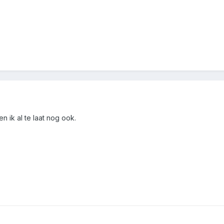
en ik al te laat nog ook.