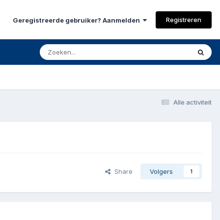
Registreren
Geregistreerde gebruiker? Aanmelden
Alle activiteit
Share
Volgers
1