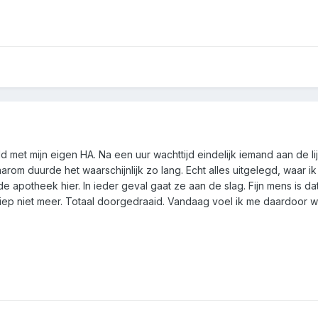
met mijn eigen HA. Na een uur wachttijd eindelijk iemand aan de li
rom duurde het waarschijnlijk zo lang. Echt alles uitgelegd, waar ik
 apotheek hier. In ieder geval gaat ze aan de slag. Fijn mens is dat
 sliep niet meer. Totaal doorgedraaid. Vandaag voel ik me daardoor w