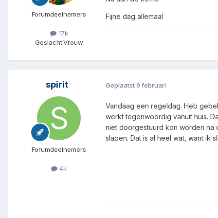
Forumdeelnemers
Fijne dag allemaal
17k
Geslacht:
Vrouw
spirit
Geplaatst
9 februari
Vandaag een regeldag. Heb gebeld 
werkt tegenwoordig vanuit huis. Daa
niet doorgestuurd kon worden na de
slapen. Dat is al heel wat, want ik
Forumdeelnemers
4k