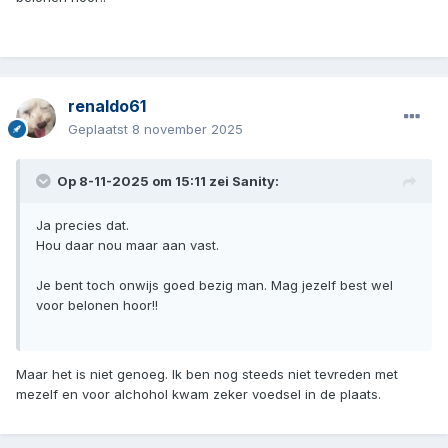
renaldo61
Geplaatst
8 november 2025
Op 8-11-2025 om 15:11 zei
Sanity
:
Ja precies dat.
Hou daar nou maar aan vast.
Je bent toch onwijs goed bezig man. Mag jezelf best wel
voor belonen hoor!!
Maar het is niet genoeg. Ik ben nog steeds niet tevreden met
mezelf en voor alchohol kwam zeker voedsel in de plaats.