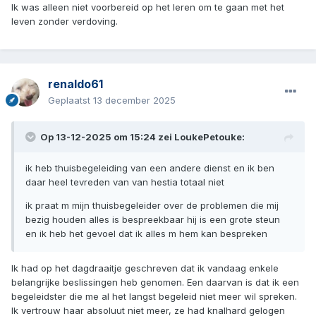
Ik was alleen niet voorbereid op het leren om te gaan met het
leven zonder verdoving.
renaldo61
Geplaatst
13 december 2025
Op 13-12-2025 om 15:24 zei
LoukePetouke
:
ik heb thuisbegeleiding van een andere dienst en ik ben
daar heel tevreden van van hestia totaal niet
ik praat m mijn thuisbegeleider over de problemen die mij
bezig houden alles is bespreekbaar hij is een grote steun
en ik heb het gevoel dat ik alles m hem kan bespreken
Ik had op het dagdraaitje geschreven dat ik vandaag enkele
belangrijke beslissingen heb genomen. Een daarvan is dat ik een
begeleidster die me al het langst begeleid niet meer wil spreken.
Ik vertrouw haar absoluut niet meer, ze had knalhard gelogen