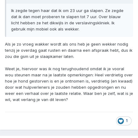
Ik zegde tegen haar dat ik om 23 uur ga slapen. Ze zegde
dat ik dan moet proberen te slapen tot 7 uur. Over blauw
licht hebben ze het dikwijls in de verslavingskliniek. Ik
gebruik mijn mobiel ook als wekker.
Als je zo vroeg wakker wordt als ons heb je geen wekker nodig
tenzij je overdag gaat rusten en daarna een afspraak hebt, dus ik
zou die gsm uit je slaapkamer laten.
Weet je, hiervoor was ik nog terughoudend omdat ik je vooral
wou steunen maar na je laatste opmerkingen: Heel verdrietig over
hoe je hond gestorven is en je ontnomen is, verdrietig (en kwaad)
door wat hulpverleners je zouden hebben opgedrongen en nu
weer een verhaal over je laatste relatie. Waar ben je zelf, wat is je
wil, wat verlang je van dit leven?
1