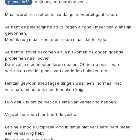
je lijkt mij een aardige vent.
@renaldo61
Maar wordt het niet eens tijd dat je nu vooruit gaat kijken.
Je hebt de belangrijkste strijd (tegen alcohol) meer dan glansrijk
gewonnen.
Moet ik nog maar zien te bereiken maar dat terzijde.
Je bent al zover gekomen en ja nu komen de onderliggende
problemen naar boven.
Daar zal je mee moeten leren dealen. Of het nu pijn is van
verbroken relatie, gemis van overleden huisdier, etc.
Het zijn gewoon alledaagse dingen waar een 'normaal niet
verslaafd mens' ook mee te maken krijgt.
Hun geluk is dat ze niet de ziekte van verslaving hebben.
Vrijwel iedereen hier heeft de ziekte.
Een hele mooie uitspraak vind ik dat je niet verslaafd bent maar
een verslaving hebt.
Het is gewoon een ziekte.