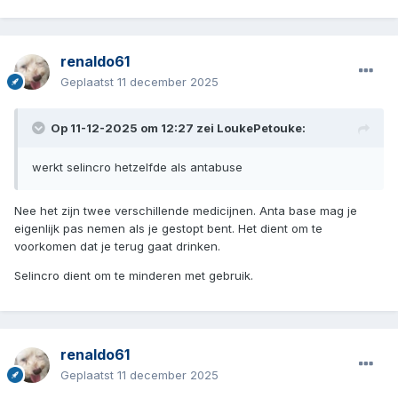
renaldo61
Geplaatst
11 december 2025
Op 11-12-2025 om 12:27 zei
LoukePetouke
:
werkt selincro hetzelfde als antabuse
Nee het zijn twee verschillende medicijnen. Anta base mag je
eigenlijk pas nemen als je gestopt bent. Het dient om te
voorkomen dat je terug gaat drinken.
Selincro dient om te minderen met gebruik.
renaldo61
Geplaatst
11 december 2025