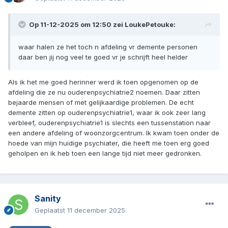
Op 11-12-2025 om 12:50 zei
LoukePetouke
:
waar halen ze het toch n afdeling vr demente personen
daar ben jij nog veel te goed vr je schrijft heel helder
Als ik het me goed herinner werd ik toen opgenomen op de
afdeling die ze nu ouderenpsychiatrie2 noemen. Daar zitten
bejaarde mensen of met gelijkaardige problemen. De echt
demente zitten op ouderenpsychiatrie1, waar ik ook zeer lang
verbleef, ouderenpsychiatrie1 is slechts een tussenstation naar
een andere afdeling of woonzorgcentrum. Ik kwam toen onder de
hoede van mijn huidige psychiater, die heeft me toen erg goed
geholpen en ik heb toen een lange tijd niet meer gedronken.
Sanity
Geplaatst
11 december 2025