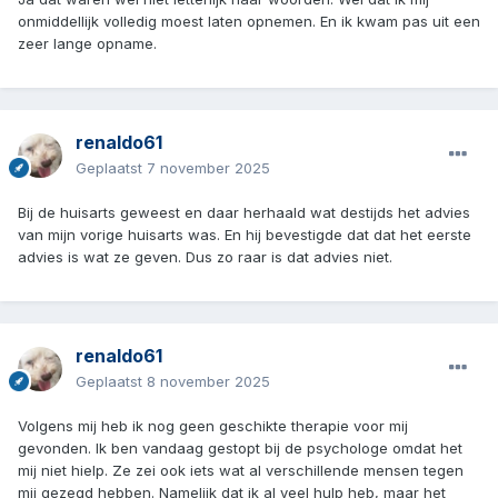
onmiddellijk volledig moest laten opnemen. En ik kwam pas uit een
zeer lange opname.
renaldo61
Geplaatst
7 november 2025
Bij de huisarts geweest en daar herhaald wat destijds het advies
van mijn vorige huisarts was. En hij bevestigde dat dat het eerste
advies is wat ze geven. Dus zo raar is dat advies niet.
renaldo61
Geplaatst
8 november 2025
Volgens mij heb ik nog geen geschikte therapie voor mij
gevonden. Ik ben vandaag gestopt bij de psychologe omdat het
mij niet hielp. Ze zei ook iets wat al verschillende mensen tegen
mij gezegd hebben. Namelijk dat ik al veel hulp heb, maar het