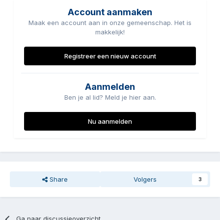
Account aanmaken
Maak een account aan in onze gemeenschap. Het is
makkelijk!
Registreer een nieuw account
Aanmelden
Ben je al lid? Meld je hier aan.
Nu aanmelden
Share
Volgers
3
Ga naar discussieoverzicht