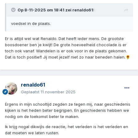
Op 8-11-2025 om 18:41 zei
renaldo61
:
voedsel in de plaats.
Er is altijd wel wat Renaldo. Dat heeft ieder mens. De grootste
boosdoener ben je kwijt! De grote hoeveelheid chocolade is er
toch ook vanaf. Wandelen is er ook voor in de plaats gekomen.
Dat is toch positief! Jij moet jezelf niet zo naar beneden halen.
🌻
renaldo61
Geplaatst
11 november 2025
Ergens in mijn schooltijd zegden ze tegen mij, naar geschiedenis
kijken is het heden beter begrijpen. En geschiedenis hebben we
nodig om de toekomst beter te maken.
Ik krijg nogal dikwijls de reactie, het verleden is het verleden en
dat moeten we laten rusten.