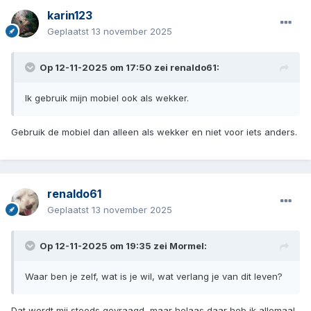
karin123
Geplaatst
13 november 2025
Op 12-11-2025 om 17:50 zei
renaldo61
:
Ik gebruik mijn mobiel ook als wekker.
Gebruik de mobiel dan alleen als wekker en niet voor iets anders.
renaldo61
Geplaatst
13 november 2025
Op 12-11-2025 om 19:35 zei
Mormel
:
Waar ben je zelf, wat is je wil, wat verlang je van dit leven?
Dat wordt mij steeds gevraagd, maar helaas daar heb ik allemaal