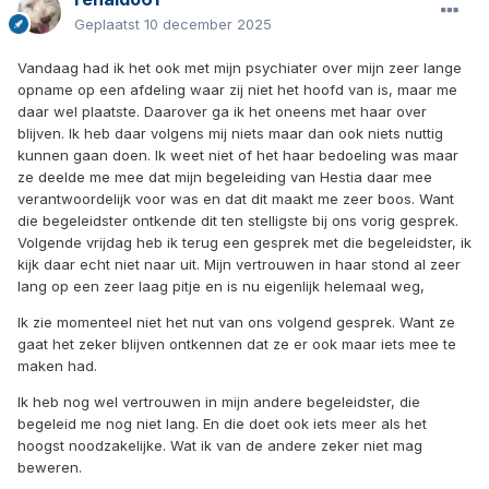
Geplaatst
10 december 2025
Vandaag had ik het ook met mijn psychiater over mijn zeer lange
opname op een afdeling waar zij niet het hoofd van is, maar me
daar wel plaatste. Daarover ga ik het oneens met haar over
blijven. Ik heb daar volgens mij niets maar dan ook niets nuttig
kunnen gaan doen. Ik weet niet of het haar bedoeling was maar
ze deelde me mee dat mijn begeleiding van Hestia daar mee
verantwoordelijk voor was en dat dit maakt me zeer boos. Want
die begeleidster ontkende dit ten stelligste bij ons vorig gesprek.
Volgende vrijdag heb ik terug een gesprek met die begeleidster, ik
kijk daar echt niet naar uit. Mijn vertrouwen in haar stond al zeer
lang op een zeer laag pitje en is nu eigenlijk helemaal weg,
Ik zie momenteel niet het nut van ons volgend gesprek. Want ze
gaat het zeker blijven ontkennen dat ze er ook maar iets mee te
maken had.
Ik heb nog wel vertrouwen in mijn andere begeleidster, die
begeleid me nog niet lang. En die doet ook iets meer als het
hoogst noodzakelijke. Wat ik van de andere zeker niet mag
beweren.