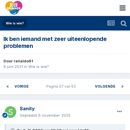
Wie is wie?
Ik ben iemand met zeer uiteenlopende
problemen
Door
renaldo61
8 juni 2021
in
Wie is wie?
VORIGE
Pagina 37 van 53
VOLGENDE
Sanity
Geplaatst
6 november 2025