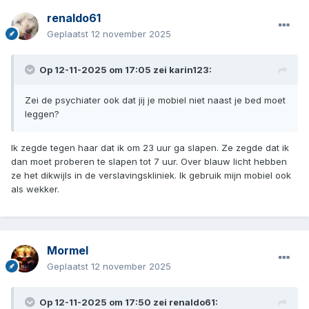
renaldo61
Geplaatst
12 november 2025
Op 12-11-2025 om 17:05 zei
karin123
:
Zei de psychiater ook dat jij je mobiel niet naast je bed moet
leggen?
Ik zegde tegen haar dat ik om 23 uur ga slapen. Ze zegde dat ik
dan moet proberen te slapen tot 7 uur. Over blauw licht hebben
ze het dikwijls in de verslavingskliniek. Ik gebruik mijn mobiel ook
als wekker.
Mormel
Geplaatst
12 november 2025
Op 12-11-2025 om 17:50 zei
renaldo61
: