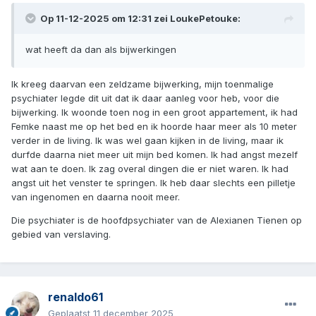
Op 11-12-2025 om 12:31 zei
LoukePetouke
:
wat heeft da dan als bijwerkingen
Ik kreeg daarvan een zeldzame bijwerking, mijn toenmalige
psychiater legde dit uit dat ik daar aanleg voor heb, voor die
bijwerking. Ik woonde toen nog in een groot appartement, ik had
Femke naast me op het bed en ik hoorde haar meer als 10 meter
verder in de living. Ik was wel gaan kijken in de living, maar ik
durfde daarna niet meer uit mijn bed komen. Ik had angst mezelf
wat aan te doen. Ik zag overal dingen die er niet waren. Ik had
angst uit het venster te springen. Ik heb daar slechts een pilletje
van ingenomen en daarna nooit meer.
Die psychiater is de hoofdpsychiater van de Alexianen Tienen op
gebied van verslaving.
renaldo61
Geplaatst
11 december 2025