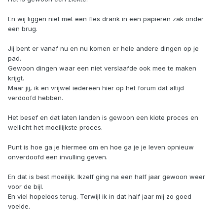
En wij liggen niet met een fles drank in een papieren zak onder
een brug.
Jij bent er vanaf nu en nu komen er hele andere dingen op je
pad.
Gewoon dingen waar een niet verslaafde ook mee te maken
krijgt.
Maar jij, ik en vrijwel iedereen hier op het forum dat altijd
verdoofd hebben.
Het besef en dat laten landen is gewoon een klote proces en
wellicht het moeilijkste proces.
Punt is hoe ga je hiermee om en hoe ga je je leven opnieuw
onverdoofd een invulling geven.
En dat is best moeilijk. Ikzelf ging na een half jaar gewoon weer
voor de bijl.
En viel hopeloos terug. Terwijl ik in dat half jaar mij zo goed
voelde.