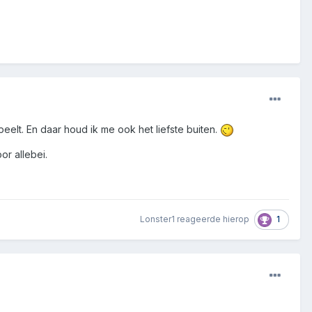
elt. En daar houd ik me ook het liefste buiten.
or allebei.
1
Lonster1
reageerde hierop