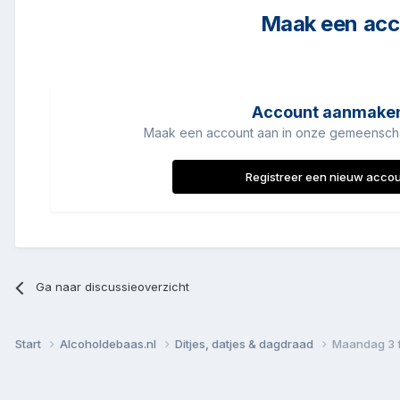
Maak een acco
Account aanmake
Maak een account aan in onze gemeenschap
Registreer een nieuw acco
Ga naar discussieoverzicht
Start
Alcoholdebaas.nl
Ditjes, datjes & dagdraad
Maandag 3 f