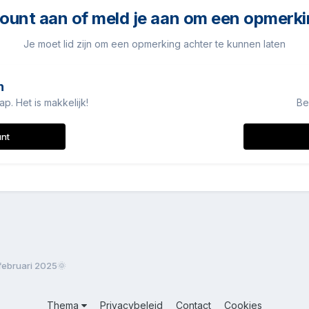
unt aan of meld je aan om een opmerki
Je moet lid zijn om een opmerking achter te kunnen laten
n
. Het is makkelijk!
Be
unt
ebruari 2025🌞
Thema
Privacybeleid
Contact
Cookies