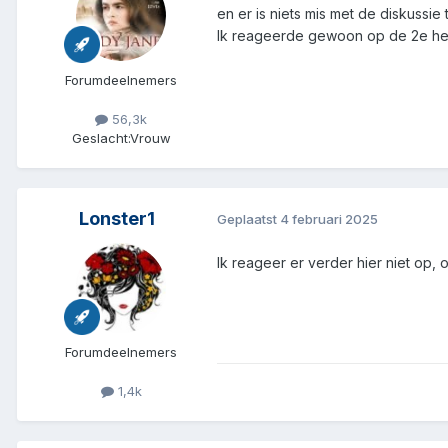
en er is niets mis met de diskussie
Ik reageerde gewoon op de 2e helf
Forumdeelnemers
56,3k
Geslacht:
Vrouw
Lonster1
Geplaatst
4 februari 2025
Ik reageer er verder hier niet op,
Forumdeelnemers
1,4k