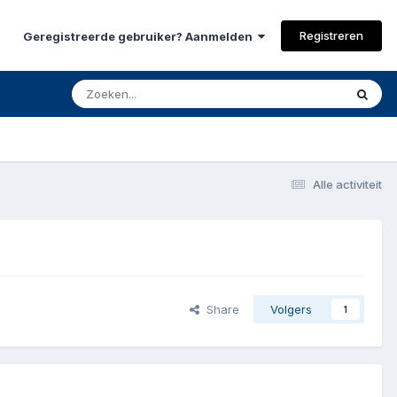
Registreren
Geregistreerde gebruiker? Aanmelden
Alle activiteit
Share
Volgers
1