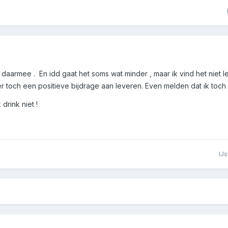
 daarmee . En idd gaat het soms wat minder , maar ik vind het niet l
er toch een positieve bijdrage aan leveren. Even melden dat ik toc
 drink niet !
IJ