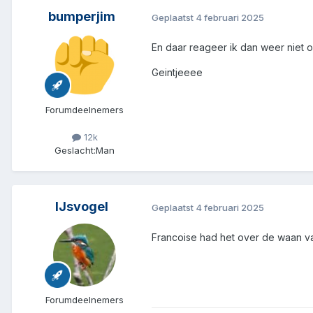
bumperjim
Geplaatst
4 februari 2025
En daar reageer ik dan weer niet 
Geintjeeee
Forumdeelnemers
12k
Geslacht:
Man
IJsvogel
Geplaatst
4 februari 2025
Francoise had het over de waan va
Forumdeelnemers