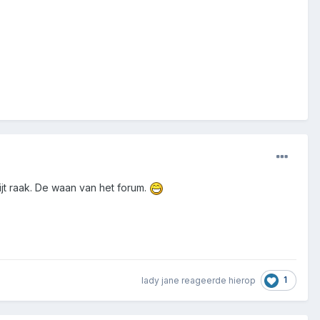
ijt raak. De waan van het forum.
1
lady jane
reageerde hierop