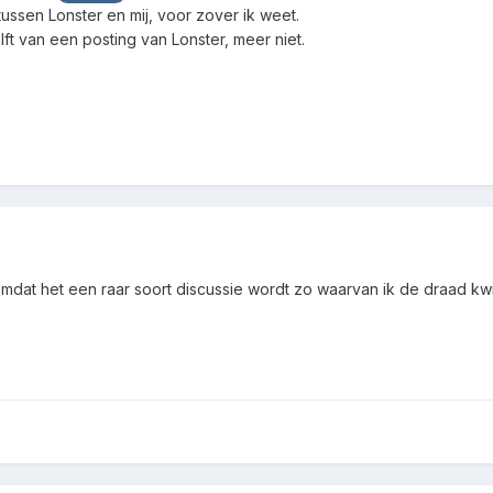
 tussen Lonster en mij, voor zover ik weet.
t van een posting van Lonster, meer niet.
 omdat het een raar soort discussie wordt zo waarvan ik de draad kw