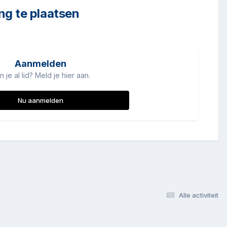
ng te plaatsen
Aanmelden
n je al lid? Meld je hier aan.
Nu aanmelden
Alle activiteit