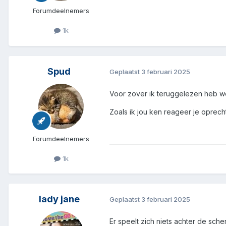
Forumdeelnemers
1k
Spud
Geplaatst
3 februari 2025
Voor zover ik teruggelezen heb wel
Zoals ik jou ken reageer je oprec
Forumdeelnemers
1k
lady jane
Geplaatst
3 februari 2025
Er speelt zich niets achter de sch