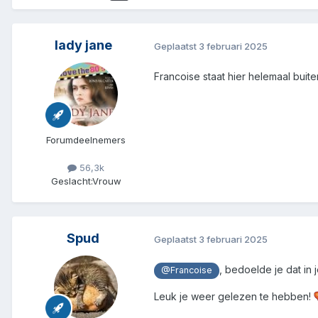
lady jane
Geplaatst
3 februari 2025
Francoise staat hier helemaal buit
Forumdeelnemers
56,3k
Geslacht:
Vrouw
Spud
Geplaatst
3 februari 2025
, bedoelde je dat in 
@Francoise
Leuk je weer gelezen te hebben!