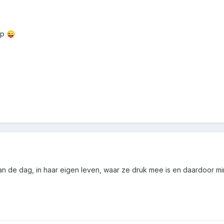
op
😜
n de dag, in haar eigen leven, waar ze druk mee is en daardoor mi