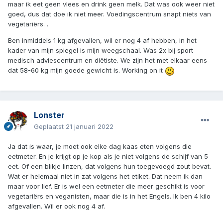
maar ik eet geen vlees en drink geen melk. Dat was ook weer niet
goed, dus dat doe ik niet meer. Voedingscentrum snapt niets van
vegetariërs. .
Ben inmiddels 1 kg afgevallen, wil er nog 4 af hebben, in het
kader van mijn spiegel is mijn weegschaal. Was 2x bij sport
medisch adviescentrum en diëtiste. We zijn het met elkaar eens
dat 58-60 kg mijn goede gewicht is. Working on it
Lonster
Geplaatst
21 januari 2022
Ja dat is waar, je moet ook elke dag kaas eten volgens die
eetmeter. En je krijgt op je kop als je niet volgens de schijf van 5
eet. Of een blikje linzen, dat volgens hun toegevoegd zout bevat.
Wat er helemaal niet in zat volgens het etiket. Dat neem ik dan
maar voor lief. Er is wel een eetmeter die meer geschikt is voor
vegetariërs en veganisten, maar die is in het Engels. Ik ben 4 kilo
afgevallen. Wil er ook nog 4 af.