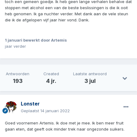
toch een gemeen goedje. Ik heb geen lange verhalen behalve dat
stoppen met alcohol een van de beste beslissingen is die ik ooit
heb genomen. Ik ga nuchter verder. Met dank aan de vele steun
die ik de afgelopen vijf jaar hier vond. Dank.
1 januari
bewerkt door Artemis
jaar verder
Antwoorden
Created
Laatste antwoord
193
4 jr.
3 jul
Lonster
Geplaatst
14 januari 2022
Goed voornemen Artemis. Ik doe met je mee. Ik ben meer fruit
gaan eten, dat geeft ook minder trek naar ongezonde suikers.