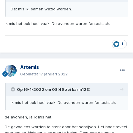
Dat mis ik, samen wazig worden.
Ik mis het ook heel vaak. De avonden waren fantastisch.
1
Artemis
Geplaatst
17 januari 2022
Op 16-1-2022 om 08:46 zei
karin123
:
Ik mis het ook heel vaak. De avonden waren fantastisch.
de avonden, ja ik mis het.
De gevoelens worden te sterk door het schrijven. Het haalt teveel
naar boven. Neiging alles weg te halen. Even een dekentje