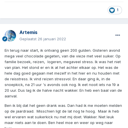
1
Artemis
Geplaatst
26 januari 2022
En terug naar start, ik ontvang geen 200 gulden. Gisteren avond
mega veel chocolade gegeten, van die vieze met veel suiker. Op
familie bezoek, reizen, logeren, megaveel stress. Ik was het niet
van plan. Het stond er en ik at het achter elkaar op. Het was de
hele dag goed gegaan met mezelf in het hier en nu houden met
de reisstress. Ik vind reizen stressvol. En daar ging ik, in de
snoepkick, na 21 uur 's avonds ook nog. Ik eet nooit iets na 19 a
20 uur. Dus lag ik de halve nacht wakker. En heb een baal van de
aanval.
Ben ik blij dat het geen drank was. Dan had ik me moeten melden
op de jaardraad. Misschien ligt de lat nog te hoog. Maar ik heb
wel ervaren wat suikerkick nu met mij doet. Wakker. Niet leuk
maar niets aan te doen. Ben heel moe en weer op weg naar