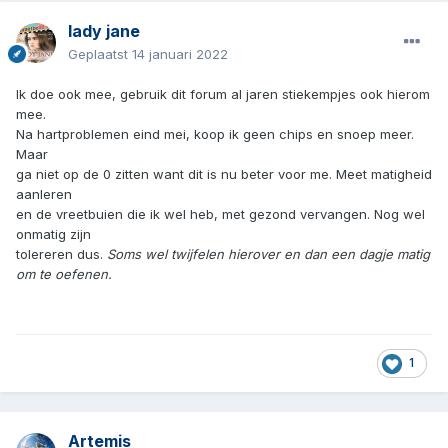
lady jane
Geplaatst
14 januari 2022
Ik doe ook mee, gebruik dit forum al jaren stiekempjes ook hierom
mee.
Na hartproblemen eind mei, koop ik geen chips en snoep meer.
Maar
ga niet op de 0 zitten want dit is nu beter voor me. Meet matigheid
aanleren
en de vreetbuien die ik wel heb, met gezond vervangen. Nog wel
onmatig zijn
tolereren dus.
Soms wel twijfelen hierover en dan een dagje matig
om te oefenen.
1
Artemis