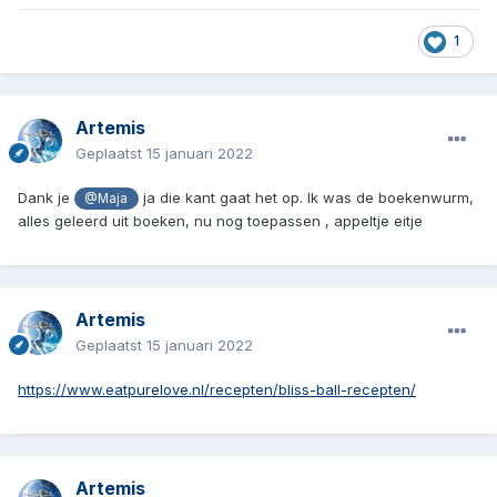
1
Artemis
Geplaatst
15 januari 2022
Dank je
ja die kant gaat het op. Ik was de boekenwurm,
@Maja
alles geleerd uit boeken, nu nog toepassen , appeltje eitje
Artemis
Geplaatst
15 januari 2022
https://www.eatpurelove.nl/recepten/bliss-ball-recepten/
Artemis