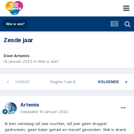
Wie is wie?
Zesde jaar
Door
Artemis
14 januari 2022
in
Wie is wie?
VORIGE
Pagina 1 van 8
VOLGENDE
Artemis
Geplaatst
14 januari 2022
Ik ben vandaag vijf jaar nuchter, vijf jaar geen druppel
gedronken, geen kater gehad en mezelf gevonden. Wat is drank