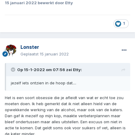
15 januari 2022
bewerkt door Etty
1
Lonster
Geplaatst
15 januari 2022
Op 15-1-2022 om 07:56 zei
Etty
:
jezelf iets ontzien in de hoop dat....
Het is een soort obsessie die je afleidt van wat er echt toe zou
moeten doen. Ik heb gemerkt dat ik niet alleen hield van de
opwekkende werking van de alcohol, maar ook van de katers.
Dan gaf ik mezelf op mijn kop, maakte verbeterplannen maar
bleef ondertussen maar alles uitstellen. Een excuus om niet in
actie te komen. Dat geldt soms ook voor suikers of vet, alleen is
de kater minder.