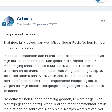
Artemis
Geplaatst
21 januari 2022
Fijn jullie ook te lezen.
Brainfog, ja ik geloof van wel. Mistig. Sugar Rush. Nu ben ik meer
in het nu, helderder.
Ik doe al 13 maanden aan Intermittend fasten, ben de baas over
mijn buik in de ochtenden. Kan gemakkelijk zonder eten, 16 uur.
maar ik ging snaaien in die 8 uur dat ik wel eet. Heb leren
uitstellen en de drank laten staan was vorig jaar het gevolg. Nu
de suiker laten staan. Als ik zin in zoet (fruit of dadels of
abrikozen) heb, neem ik daar ongebrande nootjes bij om te
zorgen dat mijn bloedsuikerspiegel niet gaat gieren. Daarmee is
er balans
De eetmeter heb ik paar jaar terug gedaan, ik werd er gek van.
Met mijn gezonde eetstijl kreeg ik alleen maar commentaar dat ik
me niet aan de schijf van 4 of 5 hield. Nootjes waren teveel vet.