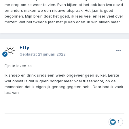
me erop om ze weer te zien. Even kijken of het ook kan ivm covid
en anders maken we een nieuwe afspraak. Het jaar is goed
begonnen. Mijn brein doet het goed, ik lees veel en leer veel over
mezelf. Wat het tweede jaar met je kan doen. Ik win alleen maar.
Etty
Geplaatst
21 januari 2022
Fijn te lezen zo.
Ik snoep en drink sinds een week ongeveer geen suiker. Eerste
wat opvalt is dat ik geen honger meer voel tussendoor, op de
momenten dat ik eigenlijk genoeg gegeten heb. Daar had ik vaak
last van.
1