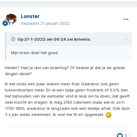
Lonster
Geplaatst
21 januari 2022
Op 21-1-2022 om 06:24 zei
Artemis
:
Mijn brein doet het goed
Helder? Had je last van brainfog? Of bedoel je dat je de goede
dingen denkt?
Ik eet sinds een paar weken meer fruit. Daardoor ook geen
tussendoortjes meer. En al een tijdje geen frisdrank of 0.0% bier.
Het bijhouden van de eetmeter vind ik leuk om te doen, dat geeft
veel inzicht en vragen. Ik mag 2100 calorieën maar eet er zo'n
1700-1800, waardoor ik langzaam ook een beetje afval. Ook door
3 x per week zwemmen. Ik voel me fit en opgewekt.
1