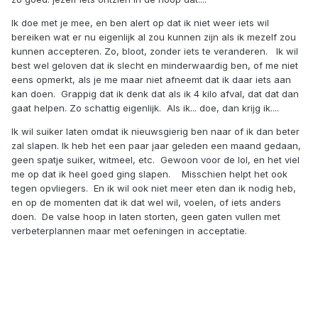
Ik doe met je mee, en ben alert op dat ik niet weer iets wil
bereiken wat er nu eigenlijk al zou kunnen zijn als ik mezelf zou
kunnen accepteren. Zo, bloot, zonder iets te veranderen. Ik wil
best wel geloven dat ik slecht en minderwaardig ben, of me niet
eens opmerkt, als je me maar niet afneemt dat ik daar iets aan
kan doen. Grappig dat ik denk dat als ik 4 kilo afval, dat dat dan
gaat helpen. Zo schattig eigenlijk. Als ik... doe, dan krijg ik....
Ik wil suiker laten omdat ik nieuwsgierig ben naar of ik dan beter
zal slapen. Ik heb het een paar jaar geleden een maand gedaan,
geen spatje suiker, witmeel, etc. Gewoon voor de lol, en het viel
me op dat ik heel goed ging slapen. Misschien helpt het ook
tegen opvliegers. En ik wil ook niet meer eten dan ik nodig heb,
en op de momenten dat ik dat wel wil, voelen, of iets anders
doen. De valse hoop in laten storten, geen gaten vullen met
verbeterplannen maar met oefeningen in acceptatie.