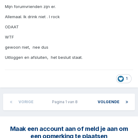
Mijn forumvrienden zijn er.
Allemaal. Ik drink niet . I rock
ODAAT
WTF
gewoon niet, nee dus
Uitloggen en afsluiten, het besluit staat.
1
VORIGE
Pagina 1 van 8
VOLGENDE
Maak een account aan of meld je aan om
een opmerking te plaatsen