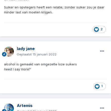
Suiker en opvliegers heeft een relatie, zonder suiker zou je daar
minder last van moeten krijgen.
2
lady jane
Geplaatst
15 januari 2022
alcohol is gemaakt van omgezette loze suikers
need I say more?
1
Artemis