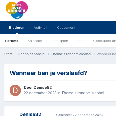
Bladeren
Activiteit
Klassement
Forums
Kalender
Richtlijnen
Staf
Gebruikers on
Start
Alcoholdebaas.nl
Thema's rondom alcohol
Wanneer ben
Wanneer ben je verslaafd?
Door
Denise82
22 december 2023
in
Thema's rondom alcohol
Denise82
Geplaatst
22 december 2023