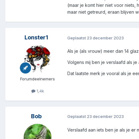
(maar je komt hier niet voor niets,
maar niet getreurd, eraan blijven 
Lonster1
Geplaatst
23 december 2023
Als je (als vrouw) meer dan 14 gla
Volgens mij ben je verslaafd als j
Dat laatste merk je vooral als je een
Forumdeelnemers
1,4k
Bob
Geplaatst
23 december 2023
Verslaafd aan iets ben je als je er 