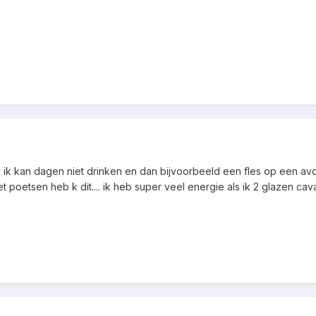
. ik kan dagen niet drinken en dan bijvoorbeeld een fles op een avond
 met poetsen heb k dit.... ik heb super veel energie als ik 2 glazen cava