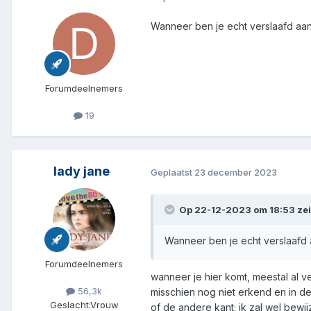
Wanneer ben je echt verslaafd aan
Forumdeelnemers
19
lady jane
Geplaatst
23 december 2023
Op 22-12-2023 om 18:53 ze
Wanneer ben je echt verslaafd 
Forumdeelnemers
wanneer je hier komt, meestal al v
56,3k
misschien nog niet erkend en in de
Geslacht:
Vrouw
of de andere kant; ik zal wel bewij