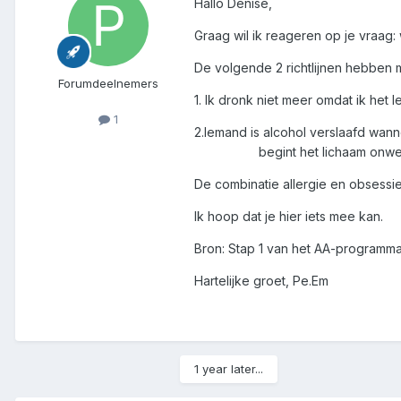
Hallo Denise,
Graag wil ik reageren op je vraag:
De volgende 2 richtlijnen hebben m
Forumdeelnemers
1. Ik dronk niet meer omdat ik het
1
2.Iemand is alcohol verslaa
begint het lichaam onweerstaa
De combinatie allergie en obsessi
Ik hoop dat je hier iets mee kan.
Bron: Stap 1 van het AA-programma
Hartelijke groet, Pe.Em
1 year later...