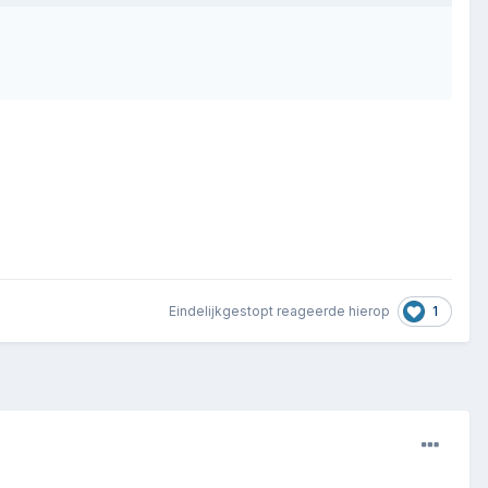
1
Eindelijkgestopt
reageerde hierop