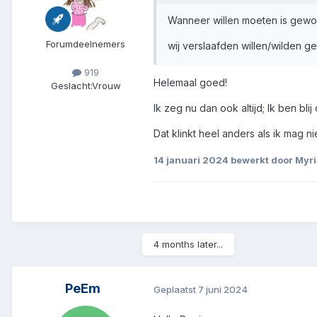
Wanneer willen moeten is gewo
Forumdeelnemers
wij verslaafden willen/wilden 
919
Helemaal goed!
Geslacht:
Vrouw
Ik zeg nu dan ook altijd; Ik ben bli
Dat klinkt heel anders als ik mag niet
14 januari 2024
bewerkt door Myr
4 months later...
PeEm
Geplaatst
7 juni 2024