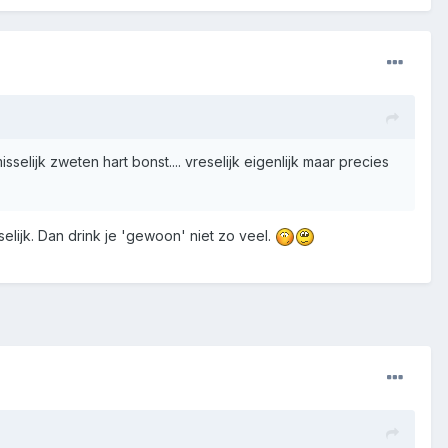
selijk zweten hart bonst.... vreselijk eigenlijk maar precies
selijk. Dan drink je 'gewoon' niet zo veel.