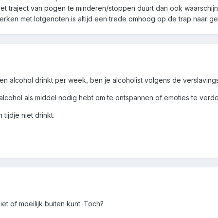
 het traject van pogen te minderen/stoppen duurt dan ook waarschijnli
werken met lotgenoten is altijd een trede omhoog op de trap naar g
zen alcohol drinkt per week, ben je alcoholist volgens de verslaving
e alcohol als middel nodig hebt om te ontspannen of emoties te ver
 tijdje niet drinkt.
niet of moeilijk buiten kunt. Toch?