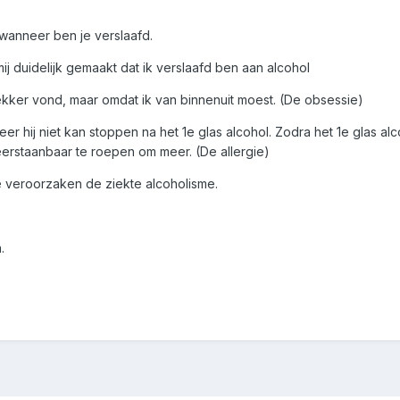
 wanneer ben je verslaafd.
ij duidelijk gemaakt dat ik verslaafd ben aan alcohol
 lekker vond, maar omdat ik van binnenuit moest. (De obsessie)
fd wanneer hij niet kan stoppen na het 1e glas alcoh
nbaar te roepen om meer. (De allergie)
e veroorzaken de ziekte alcoholisme.
.