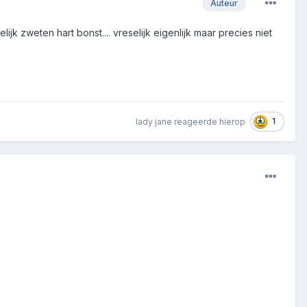
Auteur
jk zweten hart bonst.... vreselijk eigenlijk maar precies niet
1
lady jane
reageerde hierop