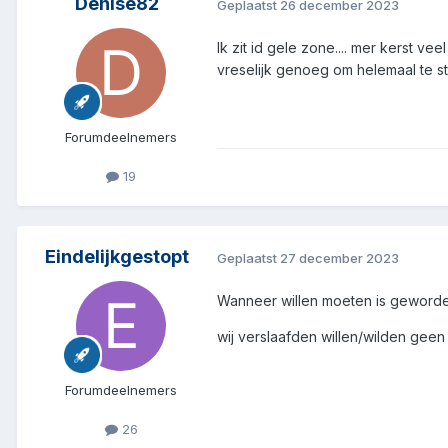
Denise82
Geplaatst
26 december 2023
Ik zit id gele zone.... mer kerst ve
vreselijk genoeg om helemaal te stop
Forumdeelnemers
19
Eindelijkgestopt
Geplaatst
27 december 2023
Wanneer willen moeten is geworde
wij verslaafden willen/wilden gee
Forumdeelnemers
26