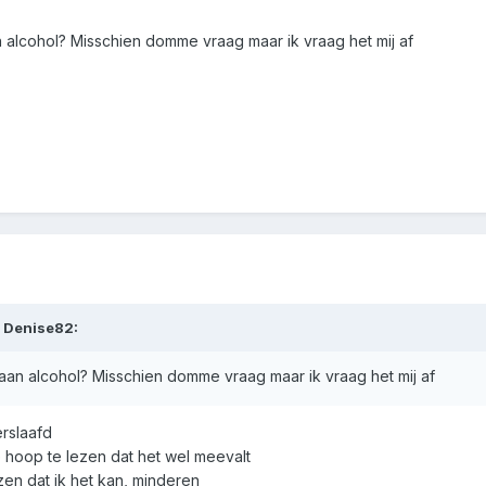
 alcohol? Misschien domme vraag maar ik vraag het mij af
i
Denise82
:
aan alcohol? Misschien domme vraag maar ik vraag het mij af
erslaafd
 hoop te lezen dat het wel meevalt
zen dat ik het kan, minderen