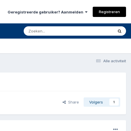
Registreren
Geregistreerde gebruiker? Aanmelden
Alle activiteit
Share
Volgers
1