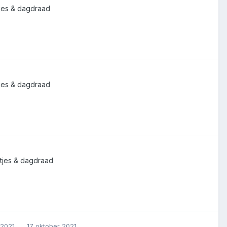
tjes & dagdraad
tjes & dagdraad
atjes & dagdraad
 2021
17 oktober 2021