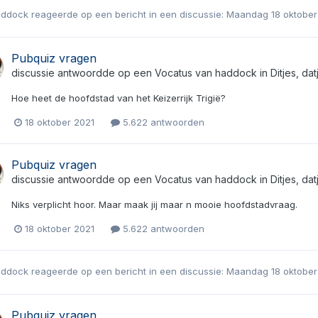
addock
reageerde op een bericht in een discussie:
Maandag 18 oktobe
Pubquiz vragen
discussie antwoordde op een
Vocatus
van
haddock
in
Ditjes, da
Hoe heet de hoofdstad van het Keizerrijk Trigië?
18 oktober 2021
5.622 antwoorden
Pubquiz vragen
discussie antwoordde op een
Vocatus
van
haddock
in
Ditjes, da
Niks verplicht hoor. Maar maak jij maar n mooie hoofdstadvraag.
18 oktober 2021
5.622 antwoorden
addock
reageerde op een bericht in een discussie:
Maandag 18 oktobe
Pubquiz vragen