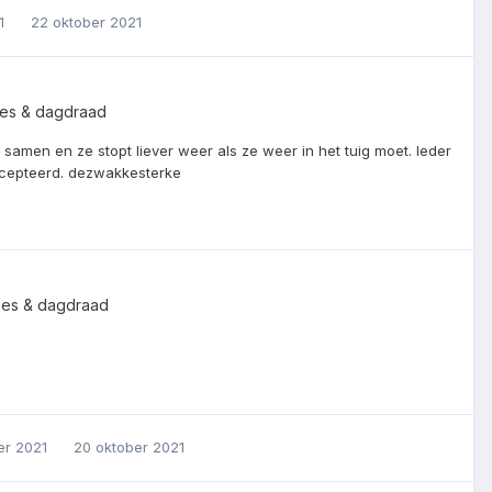
21
22 oktober 2021
tjes & dagdraad
 samen en ze stopt liever weer als ze weer in het tuig moet. Ieder
accepteerd. dezwakkesterke
tjes & dagdraad
er 2021
20 oktober 2021