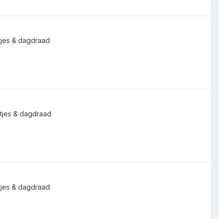
atjes & dagdraad
atjes & dagdraad
atjes & dagdraad