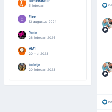
administrator
n
5 februari
Elinn
13 augustus 2024
Rosie
28 februari 2024
VM1
20 mei 2023
bolletje
20 februari 2023
h