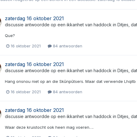
zaterdag 16 oktober 2021
discussie antwoordde op een
ikkanhet
van
haddock
in
Ditjes, d
Que?
16 oktober 2021
84 antwoorden
zaterdag 16 oktober 2021
discussie antwoordde op een
ikkanhet
van
haddock
in
Ditjes, d
Hang onsnou niet op an die Skûnpûtsers. Maar dat verwende Lhqitb 
16 oktober 2021
84 antwoorden
zaterdag 16 oktober 2021
discussie antwoordde op een
ikkanhet
van
haddock
in
Ditjes, d
Waar deze kruistocht ook heen mag voeren….