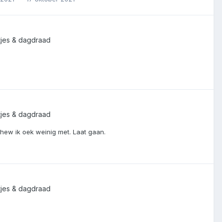
atjes & dagdraad
atjes & dagdraad
hew ik oek weinig met. Laat gaan.
atjes & dagdraad