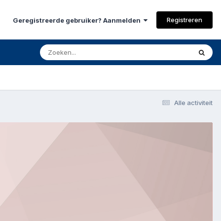
Registreren
Geregistreerde gebruiker? Aanmelden
Alle activiteit