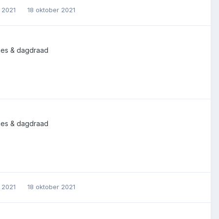
r 2021
18 oktober 2021
tjes & dagdraad
tjes & dagdraad
r 2021
18 oktober 2021