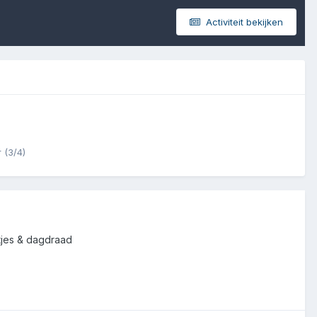
Activiteit bekijken
 (3/4)
atjes & dagdraad