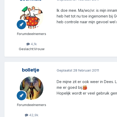
Ik doe mee. Ma/wo/vr. is mijn inna
heb het tot nu toe ingenomen bij 
heb controle naar mijn gevoel wel 
Forumdeelnemers
4,1k
Geslacht:
Vrouw
bolletje
Geplaatst
28 februari 2011
De mijne zit er ook weer in Dees. 
me er goed bij.
Hopelijk wordt er veel gebruik gem
Forumdeelnemers
42,9k