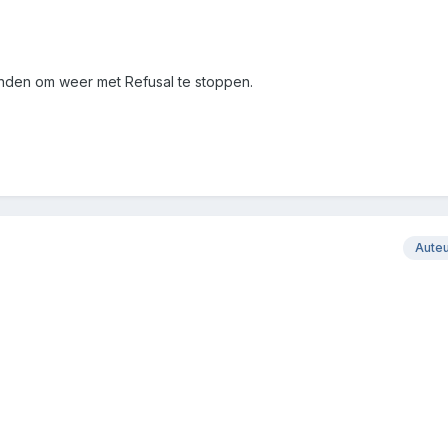
nden om weer met Refusal te stoppen.
Aute