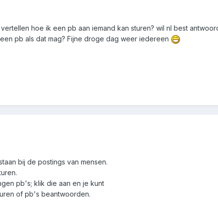
 vertellen hoe ik een pb aan iemand kan sturen? wil nl best antwoo
in een pb als dat mag? Fijne droge dag weer iedereen
s staan bij de postings van mensen.
turen.
gen pb's; klik die aan en je kunt
turen of pb's beantwoorden.