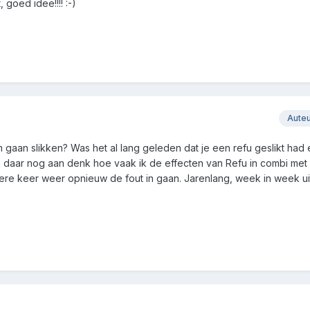
goed idee!!!! :-)
Aute
 gaan slikken? Was het al lang geleden dat je een refu geslikt had 
k daar nog aan denk hoe vaak ik de effecten van Refu in combi met
dere keer weer opnieuw de fout in gaan. Jarenlang, week in week ui