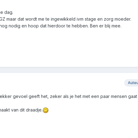
me dag.
GGZ maar dat wordt me te ingewikkeld ivm stage en zorg moeder.
nog nodig en hoop dat hierdoor te hebben. Ben er blij mee.
Aute
Lekker gevoel geeft het, zeker als je het met een paar mensen gaat
aakt van dit draadje.