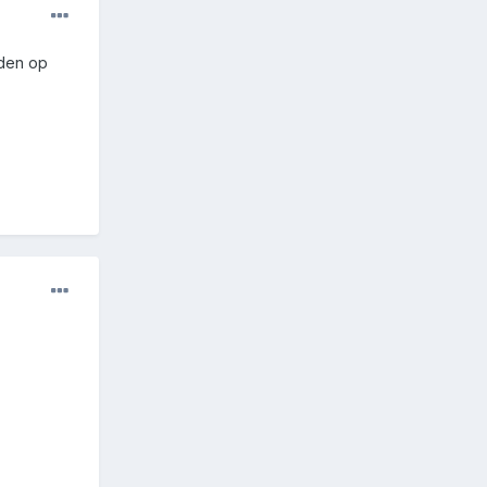
rden op