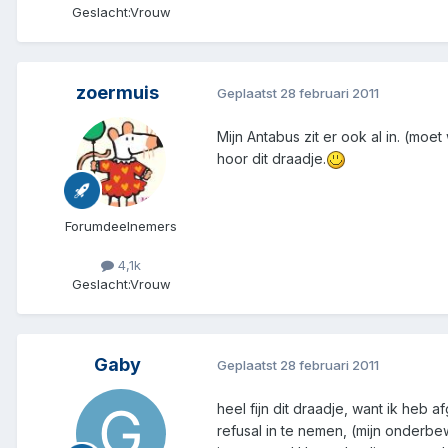
Geslacht:
Vrouw
zoermuis
Geplaatst
28 februari 2011
Mijn Antabus zit er ook al in. (moe
hoor dit draadje.
Forumdeelnemers
4,1k
Geslacht:
Vrouw
Gaby
Geplaatst
28 februari 2011
heel fijn dit draadje, want ik heb
refusal in te nemen, (mijn onderbewu