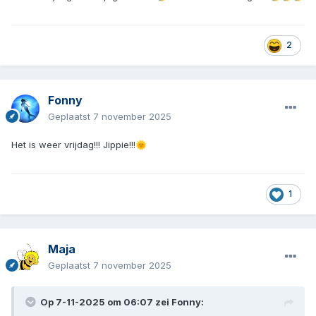
2
Fonny
Geplaatst
7 november 2025
Het is weer vrijdag!!! Jippie!!!
🌞
1
Maja
Geplaatst
7 november 2025
Op 7-11-2025 om 06:07 zei
Fonny
: