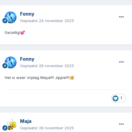
Fonny
Geplaatst
24 november 2025
Gezellig!
💕
Fonny
Geplaatst
28 november 2025
Het is weer vrijdag Maya!!!! Jippie!!!!
🥳
1
Maja
Geplaatst
28 november 2025