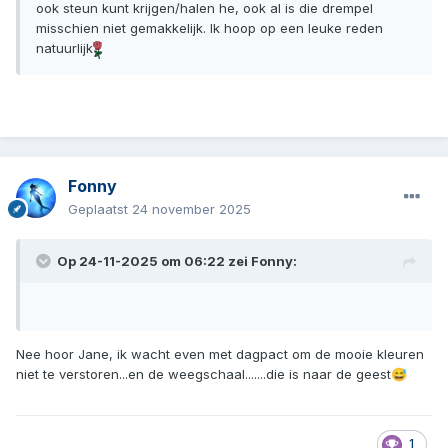
ook steun kunt krijgen/halen he, ook al is die drempel
misschien niet gemakkelijk. Ik hoop op een leuke reden
natuurlijk
Fonny
Geplaatst
24 november 2025
Op 24-11-2025 om 06:22 zei
Fonny
:
Nee hoor Jane, ik wacht even met dagpact om de mooie kleuren
niet te verstoren...en de weegschaal.......die is naar de geest
😅
1