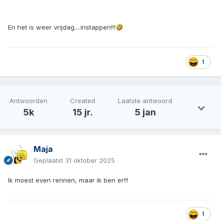
En het is weer vrijdag....instappen!!!
🤣
1
Antwoorden
Created
Laatste antwoord
5k
15 jr.
5 jan
Maja
Geplaatst
31 oktober 2025
Ik moest even rennen, maar ik ben er!!!
1