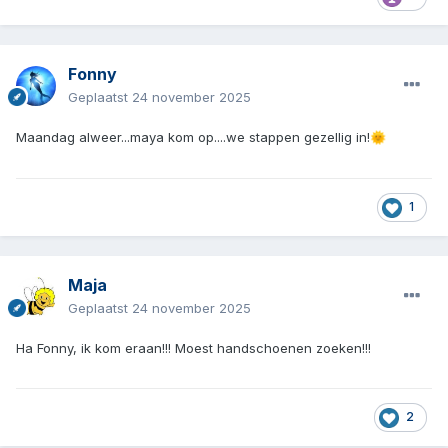
Fonny
Geplaatst
24 november 2025
Maandag alweer...maya kom op....we stappen gezellig in!
🌞
1
Maja
Geplaatst
24 november 2025
Ha Fonny, ik kom eraan!!! Moest handschoenen zoeken!!!
2