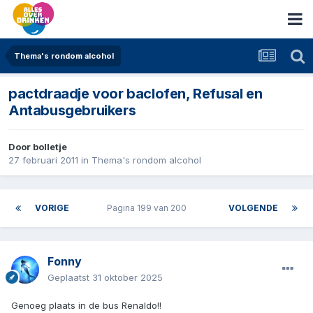
Thema's rondom alcohol
pactdraadje voor baclofen, Refusal en
Antabusgebruikers
Door
bolletje
27 februari 2011
in
Thema's rondom alcohol
VORIGE
Pagina 199 van 200
VOLGENDE
Fonny
Geplaatst
31 oktober 2025
Genoeg plaats in de bus Renaldo!!