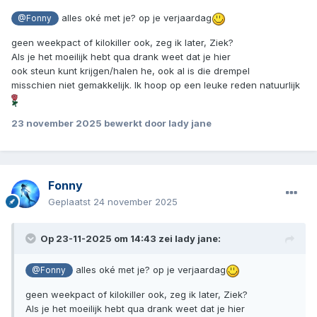
alles oké met je? op je verjaardag
@Fonny
geen weekpact of kilokiller ook, zeg ik later, Ziek?
Als je het moeilijk hebt qua drank weet dat je hier
ook steun kunt krijgen/halen he, ook al is die drempel
misschien niet gemakkelijk. Ik hoop op een leuke reden natuurlijk
23 november 2025
bewerkt door lady jane
Fonny
Geplaatst
24 november 2025
Op 23-11-2025 om 14:43 zei
lady jane
:
alles oké met je? op je verjaardag
@Fonny
geen weekpact of kilokiller ook, zeg ik later, Ziek?
Als je het moeilijk hebt qua drank weet dat je hier