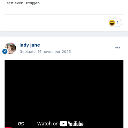
Eerst even uithijgen….
1
lady jane
Geplaatst
14 november 2025