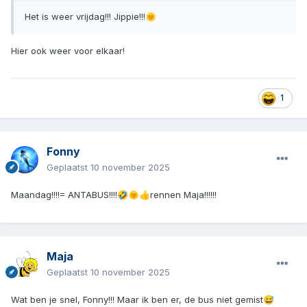
Het is weer vrijdag!!! Jippie!!!
🌞
Hier ook weer voor elkaar!
1
Fonny
Geplaatst
10 november 2025
Maandag!!!!= ANTABUS!!!!
rennen Maja!!!!!!
🤣
🌞
👍
Maja
Geplaatst
10 november 2025
Wat ben je snel, Fonny!!! Maar ik ben er, de bus niet gemist
😅