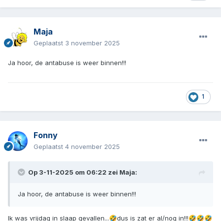
Maja
Geplaatst
3 november 2025
Ja hoor, de antabuse is weer binnen!!!
1
Fonny
Geplaatst
4 november 2025
Op 3-11-2025 om 06:22 zei
Maja
:
Ja hoor, de antabuse is weer binnen!!!
Ik was vrijdag in slaap gevallen...
dus is zat er al/nog in!!!
🤣
🤣
🤣
🤣