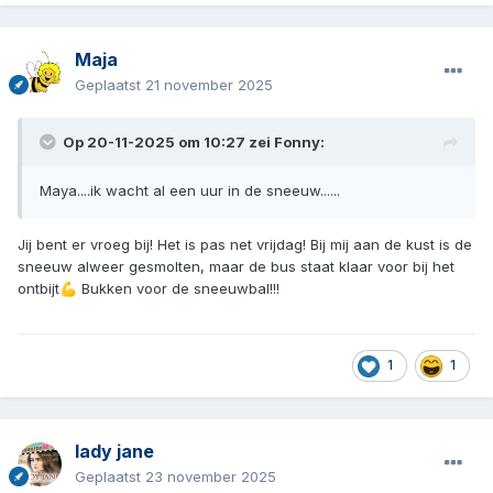
Maja
Geplaatst
21 november 2025
Op 20-11-2025 om 10:27 zei
Fonny
:
Maya....ik wacht al een uur in de sneeuw......
Jij bent er vroeg bij! Het is pas net vrijdag! Bij mij aan de kust is de
sneeuw alweer gesmolten, maar de bus staat klaar voor bij het
ontbijt
Bukken voor de sneeuwbal!!!
💪
1
1
lady jane
Geplaatst
23 november 2025