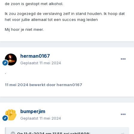
de zoon is gestopt met alkohol.
Ik zou zogezegd de verslaving zelf in stand houden. Ik hoop dat
het voor jullie allemaal tot een succes mag leiden
Mij hoor je niet meer.
herman0167
Geplaatst
11 mei 2024
´
11 mei 2024
bewerkt door herman0167
bumperjim
Geplaatst
11 mei 2024
Op 11-5-2024 om 11:55 zei
rabi5609
: