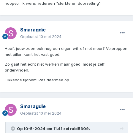
hoopvol. Ik wens iedereen "sterkte en doorzetting"!
Smaragdie
Geplaatst
10 mei 2024
Heeft jouw zoon ook nog een eigen wil of niet meer? Volproppen
met pillen komt het vast goed.
Zo gaat het echt niet werken maar goed, moet je zelf
ondervinden.
Tikkende tijdbom! Pas daarmee op.
Smaragdie
Geplaatst
10 mei 2024
Op 10-5-2024 om 11:41 zei
rabi5609
: