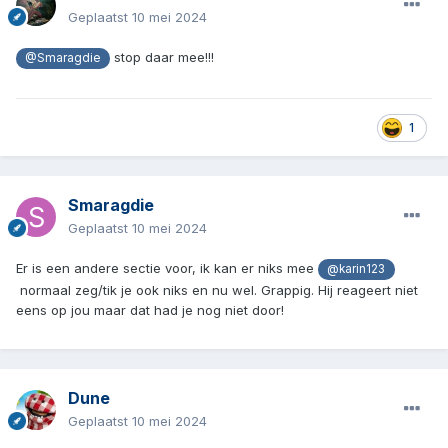
Geplaatst
10 mei 2024
stop daar mee!!!
@Smaragdie
1
Smaragdie
Geplaatst
10 mei 2024
Er is een andere sectie voor, ik kan er niks mee
@karin123
normaal zeg/tik je ook niks en nu wel. Grappig. Hij reageert niet
eens op jou maar dat had je nog niet door!
Dune
Geplaatst
10 mei 2024