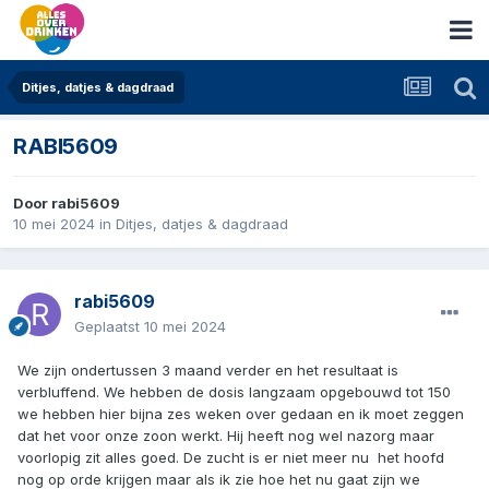
Ditjes, datjes & dagdraad
RABI5609
Door
rabi5609
10 mei 2024
in
Ditjes, datjes & dagdraad
rabi5609
Geplaatst
10 mei 2024
We zijn ondertussen 3 maand verder en het resultaat is
verbluffend. We hebben de dosis langzaam opgebouwd tot 150
we hebben hier bijna zes weken over gedaan en ik moet zeggen
dat het voor onze zoon werkt. Hij heeft nog wel nazorg maar
voorlopig zit alles goed. De zucht is er niet meer nu het hoofd
nog op orde krijgen maar als ik zie hoe het nu gaat zijn we