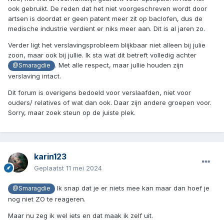
ook gebruikt. De reden dat het niet voorgeschreven wordt door
artsen is doordat er geen patent meer zit op baclofen, dus de
medische industrie verdient er niks meer aan. Dit is al jaren zo.
Verder ligt het verslavingsprobleem blijkbaar niet alleen bij julie
zoon, maar ook bij jullie. Ik sta wat dit betreft volledig achter
. Met alle respect, maar jullie houden zijn
@Smaragdie
verslaving intact.
Dit forum is overigens bedoeld voor verslaafden, niet voor
ouders/ relatives of wat dan ook. Daar zijn andere groepen voor.
Sorry, maar zoek steun op de juiste plek.
karin123
Geplaatst
11 mei 2024
Ik snap dat je er niets mee kan maar dan hoef je
@Smaragdie
nog niet ZO te reageren.
Maar nu zeg ik wel iets en dat maak ik zelf uit.