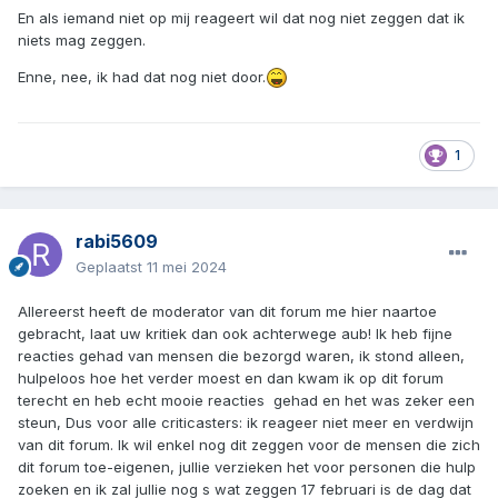
En als iemand niet op mij reageert wil dat nog niet zeggen dat ik
niets mag zeggen.
Enne, nee, ik had dat nog niet door.
1
rabi5609
Geplaatst
11 mei 2024
Allereerst heeft de moderator van dit forum me hier naartoe
gebracht, laat uw kritiek dan ook achterwege aub! Ik heb fijne
reacties gehad van mensen die bezorgd waren, ik stond alleen,
hulpeloos hoe het verder moest en dan kwam ik op dit forum
terecht en heb echt mooie reacties gehad en het was zeker een
steun, Dus voor alle criticasters: ik reageer niet meer en verdwijn
van dit forum. Ik wil enkel nog dit zeggen voor de mensen die zich
dit forum toe-eigenen, jullie verzieken het voor personen die hulp
zoeken en ik zal jullie nog s wat zeggen 17 februari is de dag dat