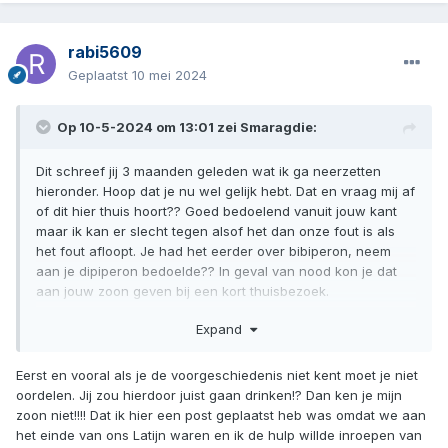
rabi5609
Geplaatst
10 mei 2024
Op 10-5-2024 om 13:01 zei
Smaragdie
:
Dit schreef jij 3 maanden geleden wat ik ga neerzetten
hieronder. Hoop dat je nu wel gelijk hebt. Dat en vraag mij af
of dit hier thuis hoort?? Goed bedoelend vanuit jouw kant
maar ik kan er slecht tegen alsof het dan onze fout is als
het fout afloopt. Je had het eerder over bibiperon, neem
aan je dipiperon bedoelde?? In geval van nood kon je dat
aan jouw zoon geven bij een kort thuisbezoek.
Levensgevaarlijk nogmaals en dat jij het post en niet jouw
Expand
zoon. Snap wel jouw bezorgdheid maar snap ook jouw
zoon! Ik zou juist gaan drinken daardoor.
Eerst en vooral als je de voorgeschiedenis niet kent moet je niet
oordelen. Jij zou hierdoor juist gaan drinken!? Dan ken je mijn
zoon niet!!!! Dat ik hier een post geplaatst heb was omdat we aan
Dankjewel allemaal voor jullie bezorgdheid. Onze zoon
het einde van ons Latijn waren en ik de hulp willde inroepen van
wil zeker stoppen maar soms is de zucht zo sterk dat het