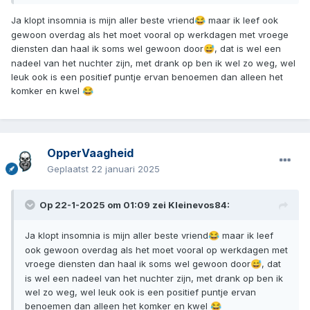
Ja klopt insomnia is mijn aller beste vriend
maar ik leef ook
😂
gewoon overdag als het moet vooral op werkdagen met vroege
diensten dan haal ik soms wel gewoon door
, dat is wel een
😅
nadeel van het nuchter zijn, met drank op ben ik wel zo weg, wel
leuk ook is een positief puntje ervan benoemen dan alleen het
komker en kwel
😂
OpperVaagheid
Geplaatst
22 januari 2025
Op 22-1-2025 om 01:09 zei
Kleinevos84
:
Ja klopt insomnia is mijn aller beste vriend
maar ik leef
😂
ook gewoon overdag als het moet vooral op werkdagen met
vroege diensten dan haal ik soms wel gewoon door
, dat
😅
is wel een nadeel van het nuchter zijn, met drank op ben ik
wel zo weg, wel leuk ook is een positief puntje ervan
benoemen dan alleen het komker en kwel
😂