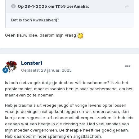
Op 28-1-2025 om 11:59 zei
Amalia
:
Dat is toch kwakzalverij?
Geen flauw idee, daarom mijn vraag
Lonster1
Geplaatst
28 januari 2025
Is toch niet zo gek dat je je dochter wilt beschermen? ik zie het
probleem niet, maar misschien ben je over-beschermend, om het
maar even zo te noemen.
Heb je trauma's uit vroege jeugd of vorige levens op te lossen
waar je de vinger niet op kunt leggen en wilt onderzoeken, dan
kun je een regressie- of reincarnatietherapeut zoeken. Ik heb iets
gedaan wat een beetje in die richting zat. Had veel emoties van
mijn moeder overgenomen. De therapie heeft me goed gedaan.
Heb daardoor minder spanning en angstklachten.