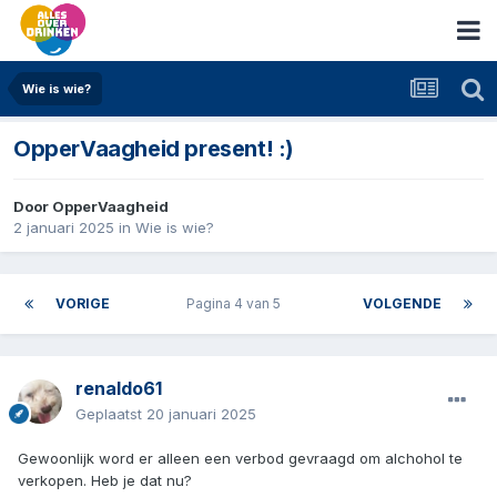
Wie is wie?
OpperVaagheid present! :)
Door
OpperVaagheid
2 januari 2025
in
Wie is wie?
VORIGE
Pagina 4 van 5
VOLGENDE
renaldo61
Geplaatst
20 januari 2025
Gewoonlijk word er alleen een verbod gevraagd om alchohol te
verkopen. Heb je dat nu?