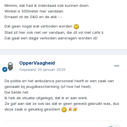
Mmmm, dat had ik inderdaad ook kunnen doen.
Winkel is 500meter hier vandaan.
Ernaast zit de G&G en de aldi -.-
Dat gaan nogal wat verboden worden
Stad zit hier ook niet ver vandaan, die zit vol met cafe's.
Dat gaat een dagje verboden aanvragen worden xD
OpperVaagheid
Geplaatst
20 januari 2025
De politie en het ambulance personeel heeft er een zaak van
gemaakt bij jeugdbescherming (of hoe het heet).
Die belde net.
Ik heb de situatie uitgelegd, dat ik er aan werk.
Ze gaf aan dat ze ook las dat er geen geweld gebruikt was, dus
deze zaak is gelukkig gesloten!
🎉
🥳