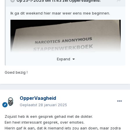
Op 23-1-2025 om 11:43 zei
OpperVaagheid
:
Ik ga dit weekend hier maar weer eens mee beginnen.
Expand
Goed bezig !
OpperVaagheid
Geplaatst
28 januari 2025
Zojuist heb ik een gesprek gehad met de dokter.
Een heel interessant gesprek, over emoties.
Hierin gaf ik aan, dat ik niemand iets zou aan doen, maar zodra