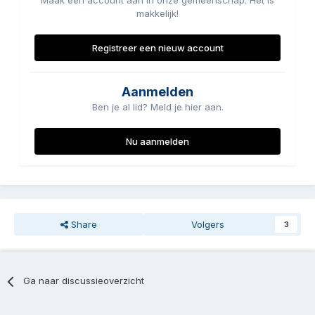
Maak een account aan in onze gemeenschap. Het is
makkelijk!
Registreer een nieuw account
Aanmelden
Ben je al lid? Meld je hier aan.
Nu aanmelden
Share
Volgers
3
Ga naar discussieoverzicht