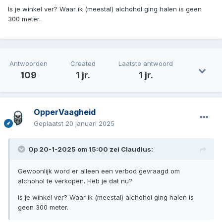
Is je winkel ver? Waar ik (meestal) alchohol ging halen is geen
300 meter.
Antwoorden
Created
Laatste antwoord
109
1 jr.
1 jr.
OpperVaagheid
Geplaatst
20 januari 2025
Op 20-1-2025 om 15:00 zei
Claudius
:
Gewoonlijk word er alleen een verbod gevraagd om
alchohol te verkopen. Heb je dat nu?
Is je winkel ver? Waar ik (meestal) alchohol ging halen is
geen 300 meter.