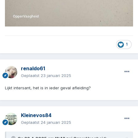
1
renaldo61
Geplaatst
23 januari 2025
Lijkt intersant, het is in ieder geval afleiding?
Kleinevos84
Geplaatst
24 januari 2025