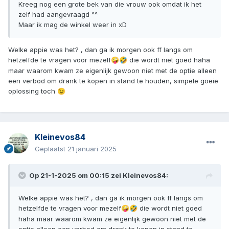
Kreeg nog een grote bek van die vrouw ook omdat ik het
zelf had aangevraagd ^^
Maar ik mag de winkel weer in xD
Welke appie was het? , dan ga ik morgen ook ff langs om
hetzelfde te vragen voor mezelf
die wordt niet goed haha
🤪
🤣
maar waarom kwam ze eigenlijk gewoon niet met de optie alleen
een verbod om drank te kopen in stand te houden, simpele goeie
oplossing toch
😉
Kleinevos84
Geplaatst
21 januari 2025
Op 21-1-2025 om 00:15 zei
Kleinevos84
:
Welke appie was het? , dan ga ik morgen ook ff langs om
hetzelfde te vragen voor mezelf
die wordt niet goed
🤪
🤣
haha maar waarom kwam ze eigenlijk gewoon niet met de