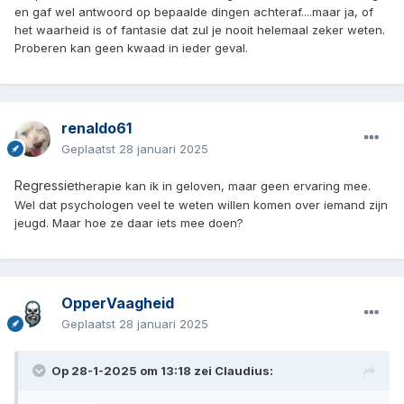
en gaf wel antwoord op bepaalde dingen achteraf....maar ja, of
het waarheid is of fantasie dat zul je nooit helemaal zeker weten.
Proberen kan geen kwaad in ieder geval.
renaldo61
Geplaatst
28 januari 2025
Regressie
therapie kan ik in geloven, maar geen ervaring mee.
Wel dat psychologen veel te weten willen komen over iemand zijn
jeugd. Maar hoe ze daar iets mee doen?
OpperVaagheid
Geplaatst
28 januari 2025
Op 28-1-2025 om 13:18 zei
Claudius
: