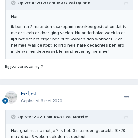
Op 29-4-2020 om 15:07 zei
Dylano
:
Hoi,
ik ben na 2 maanden oxazepam ineenkeergestopt omdat ik
me er slechter door ging voelen. Nu anderhalve week later
lijkt het dat het erger begint te worden dan wanneer ik er
net mee was gestopt. Ik krijg hele nare gedachtes ben erg
in de war en depressief. Iemand ervaring hiermee?
Bij jou verbetering ?
EefjeJ
Geplaatst
6 mei 2020
Op 5-5-2020 om 18:32 zei
Marcie
:
Hoe gaat het nu met je ? Ik heb 3 maanden gebruikt.. 10-20
mg / dag.. 3 weken geleden ct gestopt..