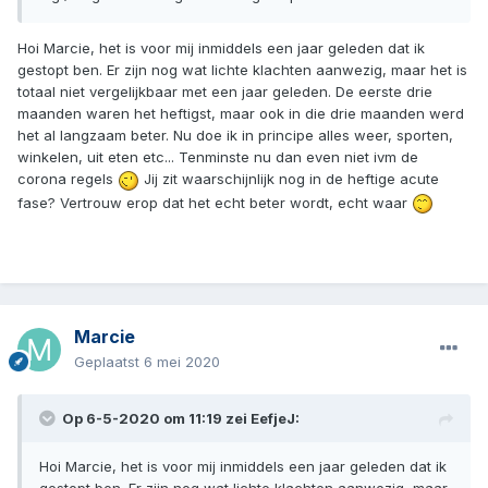
Hoi Marcie, het is voor mij inmiddels een jaar geleden dat ik
gestopt ben. Er zijn nog wat lichte klachten aanwezig, maar het is
totaal niet vergelijkbaar met een jaar geleden. De eerste drie
maanden waren het heftigst, maar ook in die drie maanden werd
het al langzaam beter. Nu doe ik in principe alles weer, sporten,
winkelen, uit eten etc... Tenminste nu dan even niet ivm de
corona regels
Jij zit waarschijnlijk nog in de heftige acute
fase? Vertrouw erop dat het echt beter wordt, echt waar
Marcie
Geplaatst
6 mei 2020
Op 6-5-2020 om 11:19 zei
EefjeJ
:
Hoi Marcie, het is voor mij inmiddels een jaar geleden dat ik