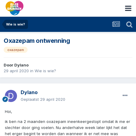
Wie is wie?
Oxazepam ontwenning
oxazepam
Door
Dylano
29 april 2020
in
Wie is wie?
Dylano
Geplaatst
29 april 2020
Hoi,
ik ben na 2 maanden oxazepam ineenkeergestopt omdat ik me er
slechter door ging voelen. Nu anderhalve week later lijkt het dat
het erger begint te worden dan wanneer ik er net mee was