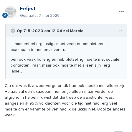
EefjeJ
Geplaatst
7 mei 2020
Op 7-5-2020 om 12:04 zei
Marcie
:
Is momenteel erg lastig.. moet vechten om niet een
oxazepam te nemen.. even rust..
ben ook vaak huilerig en heb plotseling moeite met sociale
contacten.. raar, maar ook moeite met alleen zijn.. erg
labiel.,
Oja dat was ik alweer vergeten...ik had ook moeite met alleen zijn.
Helaas zal een oxazepam nemen je alleen maar verder de
afgrond in helpen. Ik wist dat die troep de aanstichter was,
aangezien ik 95% vd klachten voor die tijd niet had, erg veel
moeite om er vanaf te blijven had ik gelukkig niet. Gooi ze anders
weg?