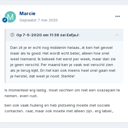
Marcie
Geplaatst
7 mei 2020
Op 7-5-2020 om 11:38 zei
EefjeJ
:
Dan zit je er echt nog middenin helaas...ik ken het gevoel
maar als te goed. Het wordt echt beter, alleen hoe snel
weet niemand. Ik bekeek het eerst per week, maar dan zie
je geen verschil. Per maand kan je vaak wel verschil zien
als je terug kijkt. En het kan ook ineens heel snel gaan met
je herstel, dat weet je nooit. Sterkte!
Is momenteel erg lastig.. moet vechten om niet een oxazepam te
nemen.. even rust..
ben ook vaak huilerig en heb plotseling moeite met sociale
contacten.. raar, maar ook moeite met alleen zijn.. erg labiel.,