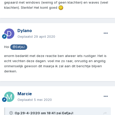
gepaard met windows (weinig of geen klachten) en waves (veel
klachten). Sterkte! Het komt goed
Dylano
Geplaatst
29 april 2020
Hoi
@EefjeJ
enorm bedankt met deze reactie ben alweer iets rustiger. Het is
echt vechten deze dagen. voel me zo raar, onrustig en angstig
onmenselijk gewoon dit maarja ik zal aan dit berichtje blijven
denken.
Marcie
Geplaatst
5 mei 2020
Op 29-4-2020 om 18:41 zei
EefjeJ
: