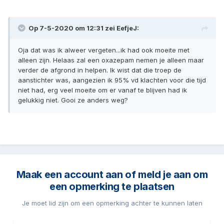
Op 7-5-2020 om 12:31 zei
EefjeJ
:
Oja dat was ik alweer vergeten...ik had ook moeite met
alleen zijn. Helaas zal een oxazepam nemen je alleen maar
verder de afgrond in helpen. Ik wist dat die troep de
aanstichter was, aangezien ik 95% vd klachten voor die tijd
niet had, erg veel moeite om er vanaf te blijven had ik
gelukkig niet. Gooi ze anders weg?
Maak een account aan of meld je aan om
een opmerking te plaatsen
Je moet lid zijn om een opmerking achter te kunnen laten