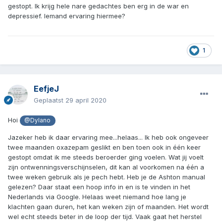
gestopt. Ik krijg hele nare gedachtes ben erg in de war en
depressief. Iemand ervaring hiermee?
1
EefjeJ
Geplaatst
29 april 2020
Hoi
@Dylano
Jazeker heb ik daar ervaring mee...helaas... Ik heb ook ongeveer
twee maanden oxazepam geslikt en ben toen ook in één keer
gestopt omdat ik me steeds beroerder ging voelen. Wat jij voelt
zijn ontwenningsverschijnselen, dit kan al voorkomen na één a
twee weken gebruik als je pech hebt. Heb je de Ashton manual
gelezen? Daar staat een hoop info in en is te vinden in het
Nederlands via Google. Helaas weet niemand hoe lang je
klachten gaan duren, het kan weken zijn of maanden. Het wordt
wel echt steeds beter in de loop der tijd. Vaak gaat het herstel