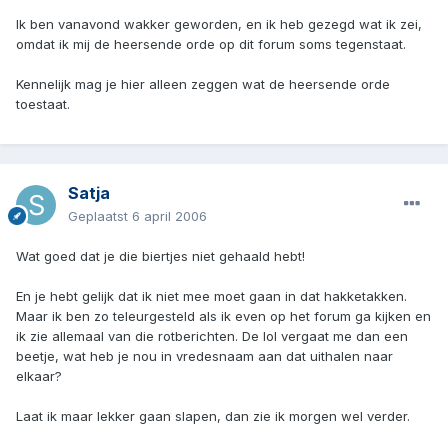
Ik ben vanavond wakker geworden, en ik heb gezegd wat ik zei,
omdat ik mij de heersende orde op dit forum soms tegenstaat.
Kennelijk mag je hier alleen zeggen wat de heersende orde
toestaat.
Satja
Geplaatst
6 april 2006
Wat goed dat je die biertjes niet gehaald hebt!
En je hebt gelijk dat ik niet mee moet gaan in dat hakketakken.
Maar ik ben zo teleurgesteld als ik even op het forum ga kijken en
ik zie allemaal van die rotberichten. De lol vergaat me dan een
beetje, wat heb je nou in vredesnaam aan dat uithalen naar
elkaar?
Laat ik maar lekker gaan slapen, dan zie ik morgen wel verder.