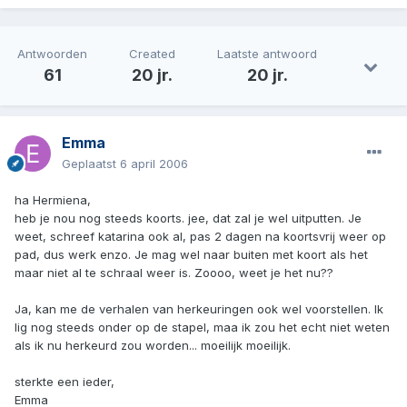
Antwoorden
Created
Laatste antwoord
61
20 jr.
20 jr.
Emma
Geplaatst
6 april 2006
ha Hermiena,
heb je nou nog steeds koorts. jee, dat zal je wel uitputten. Je
weet, schreef katarina ook al, pas 2 dagen na koortsvrij weer op
pad, dus werk enzo. Je mag wel naar buiten met koort als het
maar niet al te schraal weer is. Zoooo, weet je het nu??
Ja, kan me de verhalen van herkeuringen ook wel voorstellen. Ik
lig nog steeds onder op de stapel, maa ik zou het echt niet weten
als ik nu herkeurd zou worden... moeilijk moeilijk.
sterkte een ieder,
Emma