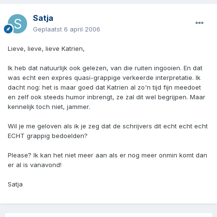
Satja
Geplaatst
6 april 2006
Lieve, lieve, lieve Katrien,
Ik heb dat natuurlijk ook gelezen, van die ruiten ingooien. En dat
was echt een expres quasi-grappige verkeerde interpretatie. Ik
dacht nog: het is maar goed dat Katrien al zo'n tijd fijn meedoet
en zelf ook steeds humor inbrengt, ze zal dit wel begrijpen. Maar
kennelijk toch niet, jammer.
Wil je me geloven als ik je zeg dat de schrijvers dit echt echt echt
ECHT grappig bedoelden?
Please? Ik kan het niet meer aan als er nog meer onmin komt dan
er al is vanavond!
Satja