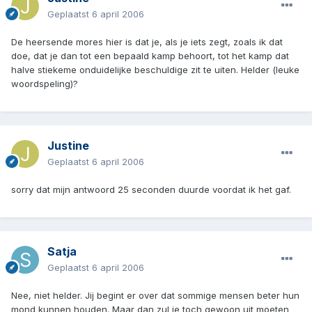
Geplaatst
6 april 2006
De heersende mores hier is dat je, als je iets zegt, zoals ik dat
doe, dat je dan tot een bepaald kamp behoort, tot het kamp dat
halve stiekeme onduidelijke beschuldige zit te uiten. Helder (leuke
woordspeling)?
Justine
Geplaatst
6 april 2006
sorry dat mijn antwoord 25 seconden duurde voordat ik het gaf.
Satja
Geplaatst
6 april 2006
Nee, niet helder. Jij begint er over dat sommige mensen beter hun
mond kunnen houden. Maar dan zul je toch gewoon uit moeten