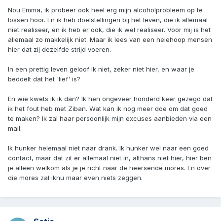
Nou Emma, ik probeer ook heel erg mijn alcoholprobleem op te
lossen hoor. En ik heb doelstellingen bij het leven, die ik allemaal
niet realiseer, en ik heb er ook, die ik wel realiseer. Voor mij is het
allemaal zo makkelijk niet. Maar ik lees van een helehoop mensen
hier dat zij dezelfde strijd voeren.
In een prettig leven geloof ik niet, zeker niet hier, en waar je
bedoelt dat het 'lief' is?
En wie kwets ik ik dan? Ik hen ongeveer honderd keer gezegd dat
ik het fout heb met Ziban. Wat kan ik nog meer doe om dat goed
te maken? Ik zal haar persoonlijk mijn excuses aanbieden via een
mail.
Ik hunker helemaal niet naar drank. Ik hunker wel naar een goed
contact, maar dat zit er allemaal niet in, althans niet hier, hier ben
je alleen welkom als je je richt naar de heersende mores. En over
die mores zal iknu maar even niets zeggen.