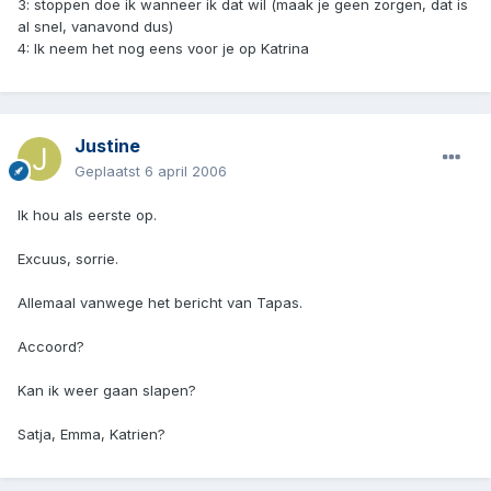
3: stoppen doe ik wanneer ik dat wil (maak je geen zorgen, dat is
al snel, vanavond dus)
4: Ik neem het nog eens voor je op Katrina
Justine
Geplaatst
6 april 2006
Ik hou als eerste op.
Excuus, sorrie.
Allemaal vanwege het bericht van Tapas.
Accoord?
Kan ik weer gaan slapen?
Satja, Emma, Katrien?