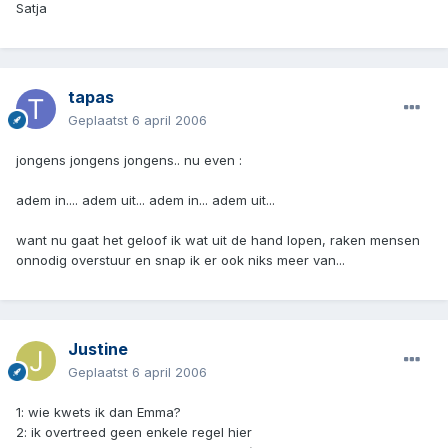
Satja
tapas
Geplaatst
6 april 2006
jongens jongens jongens.. nu even :
adem in.... adem uit... adem in... adem uit...
want nu gaat het geloof ik wat uit de hand lopen, raken mensen
onnodig overstuur en snap ik er ook niks meer van...
Justine
Geplaatst
6 april 2006
1: wie kwets ik dan Emma?
2: ik overtreed geen enkele regel hier