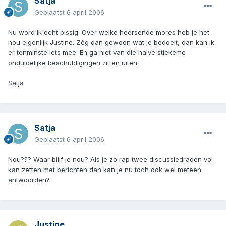
Satja
Geplaatst
6 april 2006
Nu word ik echt pissig. Over welke heersende mores heb je het
nou eigenlijk Justine. Zèg dan gewoon wat je bedoelt, dan kan ik
er tenminste iets mee. En ga niet van die halve stiekeme
onduidelijke beschuldigingen zitten uiten.
Satja
Satja
Geplaatst
6 april 2006
Nou??? Waar blijf je nou? Als je zo rap twee discussiedraden vol
kan zetten met berichten dan kan je nu toch ook wel meteen
antwoorden?
Justine