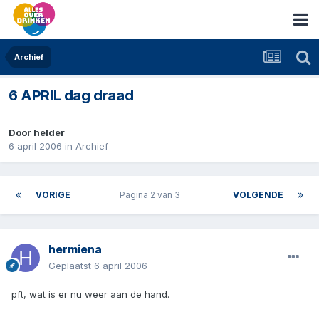
Archief
6 APRIL dag draad
Door
helder
6 april 2006
in
Archief
VORIGE
Pagina 2 van 3
VOLGENDE
hermiena
Geplaatst
6 april 2006
pft, wat is er nu weer aan de hand.