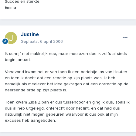
Succes en sterkte.
Emma
Justine
Geplaatst
6 april 2006
Ik schrijf niet makkelijk nee, maar meelezen doe ik zelfs al sinds
begin januari.
Vanavond kwam het er van toen ik een berichtje las van Houten
en toen ik dacht dat een reactie op zijn plaats was. Ik heb
namelijk als meelezer het idee gekregen dat een correctie op de
heersende orde op zijn plaats is.
Toen kwam Ziba Ziban er dus tussendoor en ging ik dus, zoals ik
dus al heb uitgelegd, onterecht door het lint, en dat had dus
natuurlijk niet mogen gebeuren waarvoor ik dus ook al mijn
excuses heb aangeboden.