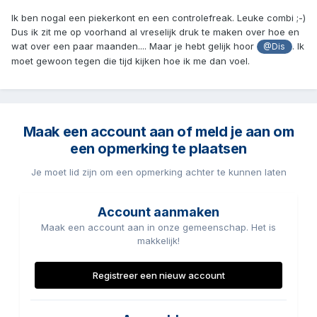
enorm af. Ooit gaat het over.
Ik ben nogal een piekerkont en een controlefreak. Leuke combi ;-)
Dus ik zit me op voorhand al vreselijk druk te maken over hoe en
wat over een paar maanden.... Maar je hebt gelijk hoor
. Ik
@Dis
moet gewoon tegen die tijd kijken hoe ik me dan voel.
Maak een account aan of meld je aan om
een opmerking te plaatsen
Je moet lid zijn om een opmerking achter te kunnen laten
Account aanmaken
Maak een account aan in onze gemeenschap. Het is
makkelijk!
Registreer een nieuw account