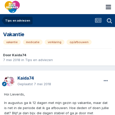
Tips en adviezen
Vakantie
vakantie
medicatie
verklaring
op/afbouwen
Door
Kaida74
7 mei 2018
in
Tips en adviezen
Kaida74
Geplaatst
7 mei 2018
Hoi Lieverds,
In augustus ga ik 12 dagen met mijn gezin op vakantie, maar dat
is net in de periode dat ik ga afbouwen. Hoe deden of doen jullie
dat? Blijf je dan bijv. die dagen stabiel of ga je door met