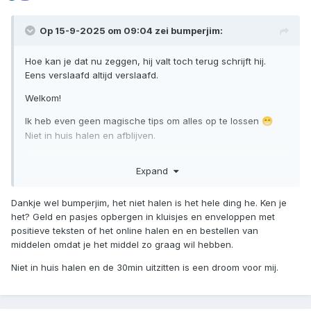
Op 15-9-2025 om 09:04 zei
bumperjim
:
Hoe kan je dat nu zeggen, hij valt toch terug schrijft hij.
Eens verslaafd altijd verslaafd.
Welkom!
Ik heb even geen magische tips om alles op te lossen
😁
Niet in huis halen en afblijven.
Expand
Dankje wel bumperjim, het niet halen is het hele ding he. Ken je
het? Geld en pasjes opbergen in kluisjes en enveloppen met
positieve teksten of het online halen en en bestellen van
middelen omdat je het middel zo graag wil hebben.
Niet in huis halen en de 30min uitzitten is een droom voor mij.