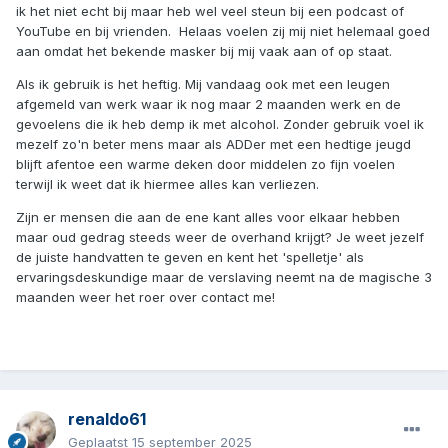
ik het niet echt bij maar heb wel veel steun bij een podcast of
YouTube en bij vrienden. Helaas voelen zij mij niet helemaal goed
aan omdat het bekende masker bij mij vaak aan of op staat.
Als ik gebruik is het heftig. Mij vandaag ook met een leugen
afgemeld van werk waar ik nog maar 2 maanden werk en de
gevoelens die ik heb demp ik met alcohol. Zonder gebruik voel ik
mezelf zo'n beter mens maar als ADDer met een hedtige jeugd
blijft afentoe een warme deken door middelen zo fijn voelen
terwijl ik weet dat ik hiermee alles kan verliezen.
Zijn er mensen die aan de ene kant alles voor elkaar hebben
maar oud gedrag steeds weer de overhand krijgt? Je weet jezelf
de juiste handvatten te geven en kent het 'spelletje' als
ervaringsdeskundige maar de verslaving neemt na de magische 3
maanden weer het roer over contact me!
renaldo61
Geplaatst
15 september 2025