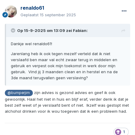
renaldo61
Geplaatst
15 september 2025
Op 15-9-2025 om 13:09 zei
Fabian
:
Dankje wel renaldo61!
Jarenlang heb ik ook tegen mezelf verteld dat ik niet
verslaafd ben maar val echt zwaar terug in middelen en
gebruik en verpest ook mijn toekomst in werk door mijn
gebruik. Vind jij 3 maanden clean en in herstel en na de
3de maand terugvallen geen verslaving?
zijn advies is gezond advies en geef ik ook
@bumperjim
gewoonlijk. Haal het niet in huis en blijf eraf, verder denk ik dat je
best zelf weet of je verslaafd bent of niet. Ikzelf was gestopt met
alchohol drinken voor ik wou toegeven dat ik een probleem had.
1