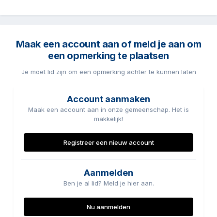
Maak een account aan of meld je aan om
een opmerking te plaatsen
Je moet lid zijn om een opmerking achter te kunnen laten
Account aanmaken
Maak een account aan in onze gemeenschap. Het is
makkelijk!
Registreer een nieuw account
Aanmelden
Ben je al lid? Meld je hier aan.
Nu aanmelden