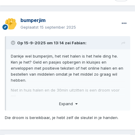
bumperjim
Geplaatst
15 september 2025
Op 15-9-2025 om 13:14 zei
Fabian
:
Dankje wel bumperjim, het niet halen is het hele ding he.
Ken je het? Geld en pasjes opbergen in kluisjes en
enveloppen met positieve teksten of het online halen en en
bestellen van middelen omdat je het middel zo graag wil
hebben.
Niet in huis halen en de 30min uitzitten is een droom voor
mij.
Expand
Die droom is bereikbaar, je hebt zelf de sleutel in je handen.