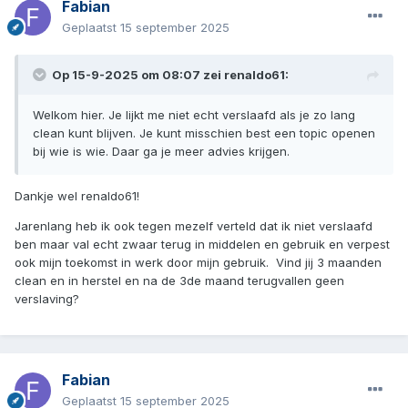
Fabian
Geplaatst
15 september 2025
Op 15-9-2025 om 08:07 zei
renaldo61
:
Welkom hier. Je lijkt me niet echt verslaafd als je zo lang
clean kunt blijven. Je kunt misschien best een topic openen
bij wie is wie. Daar ga je meer advies krijgen.
Dankje wel renaldo61!
Jarenlang heb ik ook tegen mezelf verteld dat ik niet verslaafd
ben maar val echt zwaar terug in middelen en gebruik en verpest
ook mijn toekomst in werk door mijn gebruik. Vind jij 3 maanden
clean en in herstel en na de 3de maand terugvallen geen
verslaving?
Fabian
Geplaatst
15 september 2025