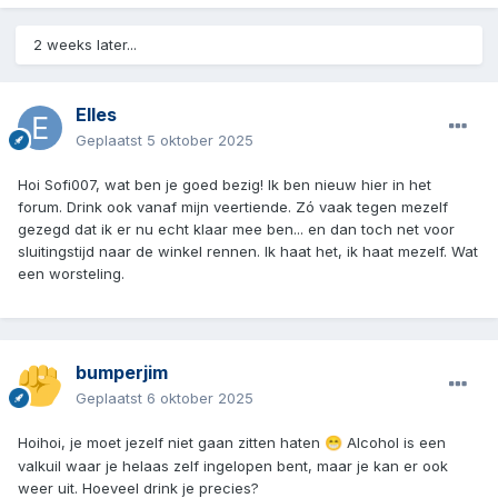
2 weeks later...
Elles
Geplaatst
5 oktober 2025
Hoi Sofi007, wat ben je goed bezig! Ik ben nieuw hier in het
forum. Drink ook vanaf mijn veertiende. Zó vaak tegen mezelf
gezegd dat ik er nu echt klaar mee ben... en dan toch net voor
sluitingstijd naar de winkel rennen. Ik haat het, ik haat mezelf. Wat
een worsteling.
bumperjim
Geplaatst
6 oktober 2025
Hoihoi, je moet jezelf niet gaan zitten haten
Alcohol is een
😁
valkuil waar je helaas zelf ingelopen bent, maar je kan er ook
weer uit. Hoeveel drink je precies?