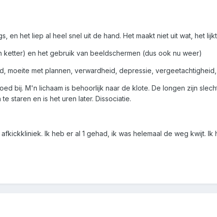
en het liep al heel snel uit de hand. Het maakt niet uit wat, het lijkt
en ketter) en het gebruik van beeldschermen (dus ook nu weer)
eid, moeite met plannen, verwardheid, depressie, vergeetachtighe
 goed bij. M'n lichaam is behoorlijk naar de klote. De longen zijn slec
 te staren en is het uren later. Dissociatie.
ickkliniek. Ik heb er al 1 gehad, ik was helemaal de weg kwijt. Ik h