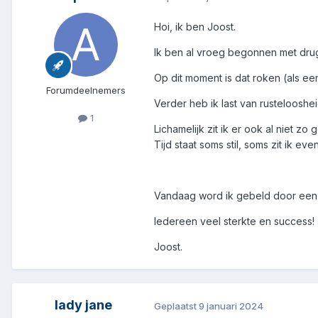
Hoi, ik ben Joost.
Ik ben al vroeg begonnen met drugs, 
Op dit moment is dat roken (als e
Forumdeelnemers
Verder heb ik last van rusteloosh
1
Lichamelijk zit ik er ook al niet zo
Tijd staat soms stil, soms zit ik even
Vandaag word ik gebeld door een afk
Iedereen veel sterkte en success!
Joost.
lady jane
Geplaatst
9 januari 2024