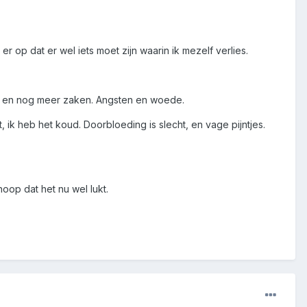
 er op dat er wel iets moet zijn waarin ik mezelf verlies.
id, en nog meer zaken. Angsten en woede.
ht, ik heb het koud. Doorbloeding is slecht, en vage pijntjes.
oop dat het nu wel lukt.