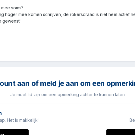
ok mee soms?
g hoger mee komen schrijven, de rokersdraad is niet heel actief he
te gewenst!
unt aan of meld je aan om een opmerki
Je moet lid zijn om een opmerking achter te kunnen laten
n
. Het is makkelijk!
Be