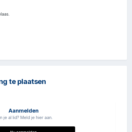
laas.
ng te plaatsen
Aanmelden
n je al lid? Meld je hier aan.