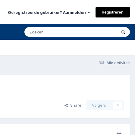
Registreren
Geregistreerde gebruiker? Aanmelden
Alle activiteit
Share
Volgers
0