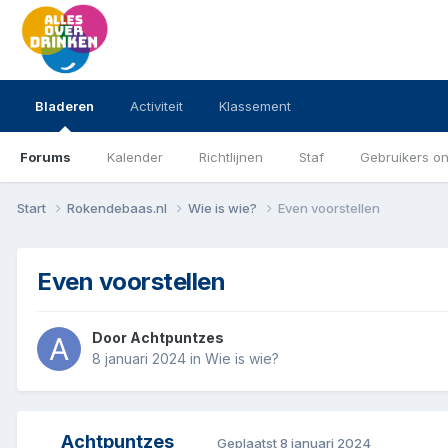
Bladeren
Activiteit
Klassement
Forums
Kalender
Richtlijnen
Staf
Gebruikers on
Start
Rokendebaas.nl
Wie is wie?
Even voorstellen
Even voorstellen
Door
Achtpuntzes
8 januari 2024
in
Wie is wie?
Achtpuntzes
Geplaatst
8 januari 2024