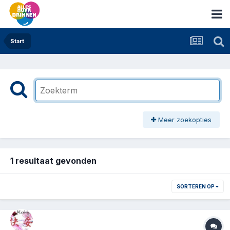
Start
Meer zoekopties
1 resultaat gevonden
SORTEREN OP