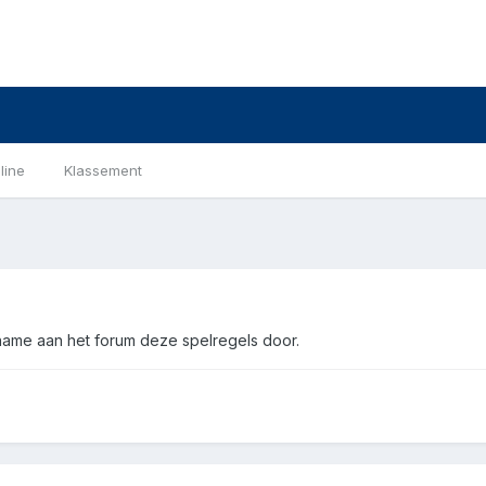
line
Klassement
name aan het forum deze spelregels door.