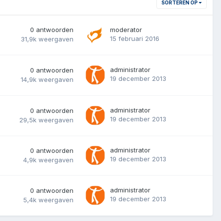
SORTEREN OP
0
antwoorden
moderator
15 februari 2016
31,9k
weergaven
administrator
0
antwoorden
19 december 2013
14,9k
weergaven
administrator
0
antwoorden
19 december 2013
29,5k
weergaven
administrator
0
antwoorden
19 december 2013
4,9k
weergaven
administrator
0
antwoorden
19 december 2013
5,4k
weergaven