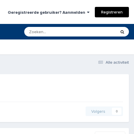
Registreren
Geregistreerde gebruiker? Aanmelden
Alle activiteit
Volgers
0