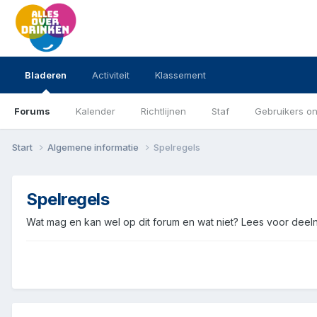
Bladeren
Activiteit
Klassement
Forums
Kalender
Richtlijnen
Staf
Gebruikers on
Start
Algemene informatie
Spelregels
Spelregels
Wat mag en kan wel op dit forum en wat niet? Lees voor deel