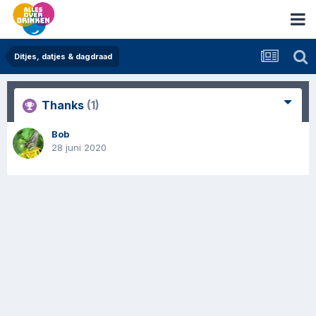
Ditjes, datjes & dagdraad
Thanks
(1)
Bob
28 juni 2020