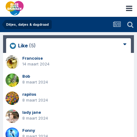
Ditjes, datjes & dagdraad
Like
(5)
Francoise
14 maart 2024
Bob
8 maart 2024
rapilos
8 maart 2024
lady jane
8 maart 2024
Fonny
8 maart 2024