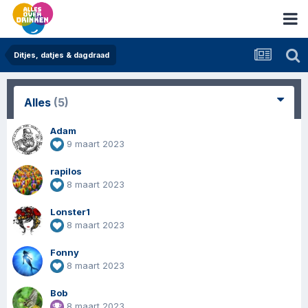
Ditjes, datjes & dagdraad
Alles
(5)
Adam
9 maart 2023
rapilos
8 maart 2023
Lonster1
8 maart 2023
Fonny
8 maart 2023
Bob
8 maart 2023