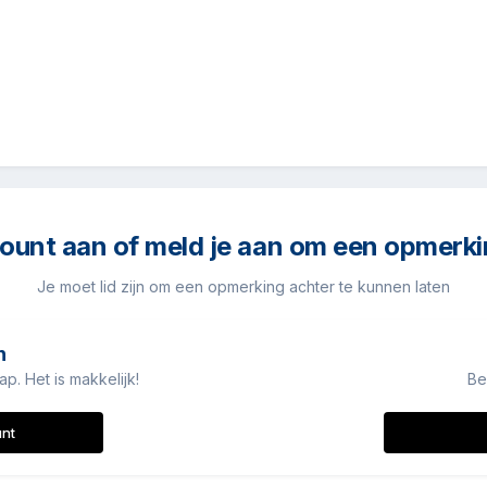
unt aan of meld je aan om een opmerki
Je moet lid zijn om een opmerking achter te kunnen laten
n
. Het is makkelijk!
Be
unt