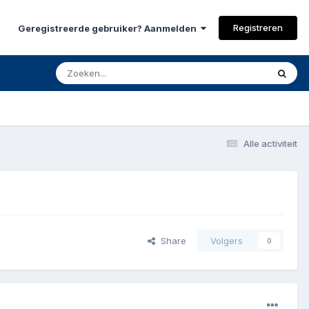
Registreren
Geregistreerde gebruiker? Aanmelden
Alle activiteit
Share
Volgers
0