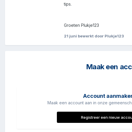
tips.
Groeten Plukje123
21 juni
bewerkt door Plukje123
Maak een acco
Account aanmake
Maak een account aan in onze gemeenschap
Registreer een nieuw acco