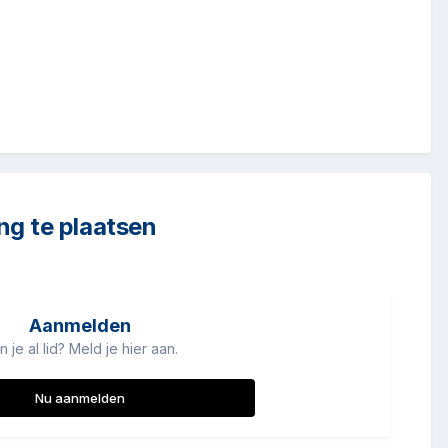
ng te plaatsen
Aanmelden
n je al lid? Meld je hier aan.
Nu aanmelden