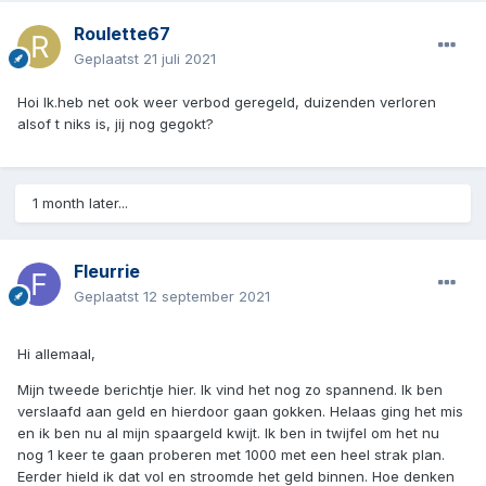
Roulette67
Geplaatst
21 juli 2021
Hoi Ik.heb net ook weer verbod geregeld, duizenden verloren
alsof t niks is, jij nog gegokt?
1 month later...
Fleurrie
Geplaatst
12 september 2021
Hi allemaal,
Mijn tweede berichtje hier. Ik vind het nog zo spannend. Ik ben
verslaafd aan geld en hierdoor gaan gokken. Helaas ging het mis
en ik ben nu al mijn spaargeld kwijt. Ik ben in twijfel om het nu
nog 1 keer te gaan proberen met 1000 met een heel strak plan.
Eerder hield ik dat vol en stroomde het geld binnen. Hoe denken