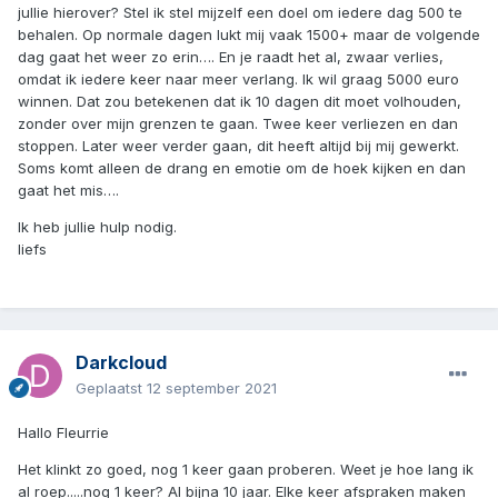
jullie hierover? Stel ik stel mijzelf een doel om iedere dag 500 te
behalen. Op normale dagen lukt mij vaak 1500+ maar de volgende
dag gaat het weer zo erin…. En je raadt het al, zwaar verlies,
omdat ik iedere keer naar meer verlang. Ik wil graag 5000 euro
winnen. Dat zou betekenen dat ik 10 dagen dit moet volhouden,
zonder over mijn grenzen te gaan. Twee keer verliezen en dan
stoppen. Later weer verder gaan, dit heeft altijd bij mij gewerkt.
Soms komt alleen de drang en emotie om de hoek kijken en dan
gaat het mis….
Ik heb jullie hulp nodig.
liefs
Darkcloud
Geplaatst
12 september 2021
Hallo Fleurrie
Het klinkt zo goed, nog 1 keer gaan proberen. Weet je hoe lang ik
al roep.....nog 1 keer? Al bijna 10 jaar. Elke keer afspraken maken