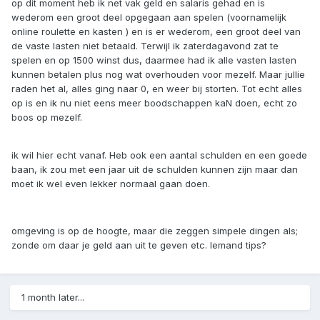
op dit moment heb ik net vak geld en salaris gehad en is
wederom een groot deel opgegaan aan spelen (voornamelijk
online roulette en kasten ) en is er wederom, een groot deel van
de vaste lasten niet betaald. Terwijl ik zaterdagavond zat te
spelen en op 1500 winst dus, daarmee had ik alle vasten lasten
kunnen betalen plus nog wat overhouden voor mezelf. Maar jullie
raden het al, alles ging naar 0, en weer bij storten. Tot echt alles
op is en ik nu niet eens meer boodschappen kaN doen, echt zo
boos op mezelf.
ik wil hier echt vanaf. Heb ook een aantal schulden en een goede
baan, ik zou met een jaar uit de schulden kunnen zijn maar dan
moet ik wel even lekker normaal gaan doen.
omgeving is op de hoogte, maar die zeggen simpele dingen als;
zonde om daar je geld aan uit te geven etc. Iemand tips?
1 month later...