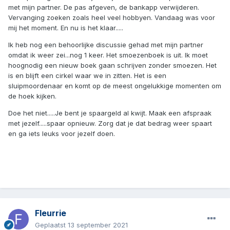
met mijn partner. De pas afgeven, de bankapp verwijderen.
Vervanging zoeken zoals heel veel hobbyen. Vandaag was voor
mij het moment. En nu is het klaar.....
Ik heb nog een behoorlijke discussie gehad met mijn partner
omdat ik weer zei...nog 1 keer. Het smoezenboek is uit. Ik moet
hoognodig een nieuw boek gaan schrijven zonder smoezen. Het
is en blijft een cirkel waar we in zitten. Het is een
sluipmoordenaar en komt op de meest ongelukkige momenten om
de hoek kijken.
Doe het niet.....Je bent je spaargeld al kwijt. Maak een afspraak
met jezelf.....spaar opnieuw. Zorg dat je dat bedrag weer spaart
en ga iets leuks voor jezelf doen.
Fleurrie
Geplaatst
13 september 2021