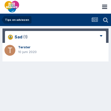
Tips en adviezen
Sad
(1)
Terster
10 juni 2020