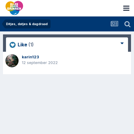
Ditjes, datjes & dagdraad
Like
(1)
karin123
12 september 2022