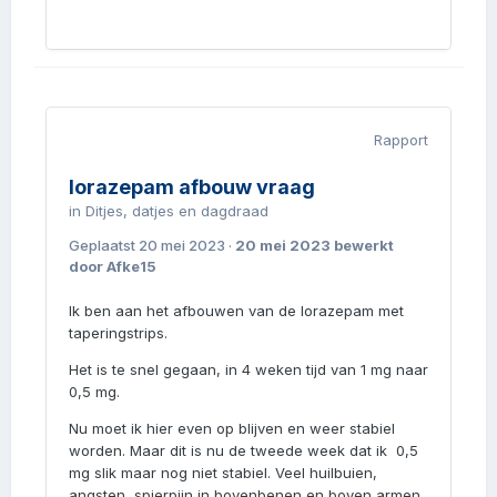
Rapport
lorazepam afbouw vraag
in
Ditjes, datjes en dagdraad
Geplaatst
20 mei 2023
·
20 mei 2023
bewerkt
door Afke15
Ik ben aan het afbouwen van de lorazepam met
taperingstrips.
Het is te snel gegaan, in 4 weken tijd van 1 mg naar
0,5 mg.
Nu moet ik hier even op blijven en weer stabiel
worden. Maar dit is nu de tweede week dat ik 0,5
mg slik maar nog niet stabiel. Veel huilbuien,
angsten, spierpijn in bovenbenen en boven armen