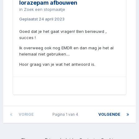
lorazepam afbouwen
in
Zoek een stopmaatje
Geplaatst
24 april 2023
Goed dat je het gaat vragen! Ben benieuwd ,
succes !
Ik overweeg ook nog EMDR en dan mag je het al
helemaal niet gebruiken....
Hoor graag van je wat het antwoord is.
VORIGE
Pagina 1 van 4
VOLGENDE