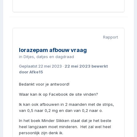
Rapport
lorazepam afbouw vraag
in
Ditjes, datjes en dagdraad
Geplaatst
22 mei 2023
·
22 mei 2023
bewerkt
door Afke15
Bedankt voor je antwoord!
Waar kan ik op Facebook de site vinden?
Ik kan ook afbouwen in 2 maanden met de strips,
van 0,5 naar 0,2 mg en dan van 0,2 naar o.
In het boek Minder Slikken staat dat je het beste
heel langzaam moet minderen. Het zal wel heel
persoonlijk zijn denk ik.