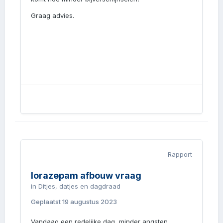
Graag advies.
Rapport
lorazepam afbouw vraag
in
Ditjes, datjes en dagdraad
Geplaatst
19 augustus 2023
Vandaag een redelijke dag, minder angsten.