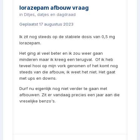
lorazepam afbouw vraag
in
Ditjes, datjes en dagdraad
Geplaatst
17 augustus 2023
Ik zit nog steeds op de stabiele dosis van 0,5 mg
lorazepam.
Het ging al veel beter en ik zou weer gaan
minderen maar ik kreeg een terugval. Of ik heb
teveel hooi op mijn vork genomen of het komt nog
steeds van die afbouw, ik weet het niet. Het gaat
met ups en downs.
Durf nu eigenlijk nog niet verder te gaan met
afbouwen. Zit er vandaag precies een jaar aan die
vreselijke benzo's.