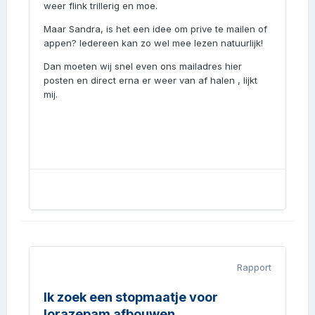
weer flink trillerig en moe.
Maar Sandra, is het een idee om prive te mailen of
appen? Iedereen kan zo wel mee lezen natuurlijk!
Dan moeten wij snel even ons mailadres hier
posten en direct erna er weer van af halen , lijkt
mij.
Rapport
Ik zoek een stopmaatje voor
lorazepam afbouwen