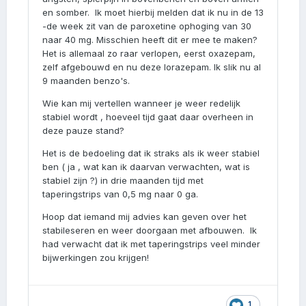
en somber. Ik moet hierbij melden dat ik nu in de 13
-de week zit van de paroxetine ophoging van 30
naar 40 mg. Misschien heeft dit er mee te maken?
Het is allemaal zo raar verlopen, eerst oxazepam,
zelf afgebouwd en nu deze lorazepam. Ik slik nu al
9 maanden benzo's.
Wie kan mij vertellen wanneer je weer redelijk
stabiel wordt , hoeveel tijd gaat daar overheen in
deze pauze stand?
Het is de bedoeling dat ik straks als ik weer stabiel
ben ( ja , wat kan ik daarvan verwachten, wat is
stabiel zijn ?) in drie maanden tijd met
taperingstrips van 0,5 mg naar 0 ga.
Hoop dat iemand mij advies kan geven over het
stabileseren en weer doorgaan met afbouwen. Ik
had verwacht dat ik met taperingstrips veel minder
bijwerkingen zou krijgen!
1