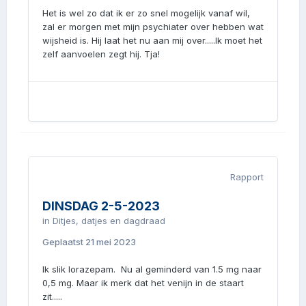
Het is wel zo dat ik er zo snel mogelijk vanaf wil,
zal er morgen met mijn psychiater over hebben wat
wijsheid is. Hij laat het nu aan mij over.....Ik moet het
zelf aanvoelen zegt hij. Tja!
Rapport
DINSDAG 2-5-2023
in
Ditjes, datjes en dagdraad
Geplaatst
21 mei 2023
Ik slik lorazepam. Nu al geminderd van 1.5 mg naar
0,5 mg. Maar ik merk dat het venijn in de staart
zit.....