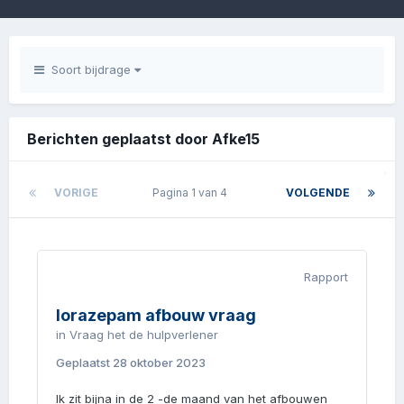
Soort bijdrage
Berichten geplaatst door Afke15
VORIGE
Pagina 1 van 4
VOLGENDE
Rapport
lorazepam afbouw vraag
in
Vraag het de hulpverlener
Geplaatst
28 oktober 2023
Ik zit bijna in de 2 -de maand van het afbouwen