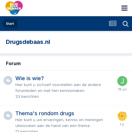
Start
Drugsdebaas.nl
Forum
Wie is wie?
Hier kunt u zichzelf voorstellen aan de andere
forumleden en met hen kennismaken.
33
berichten
Thema's rondom drugs
Hier kunt u uw ervaringen, kennis en meningen
uitwisselen aan de hand van een thema.
12
berichten