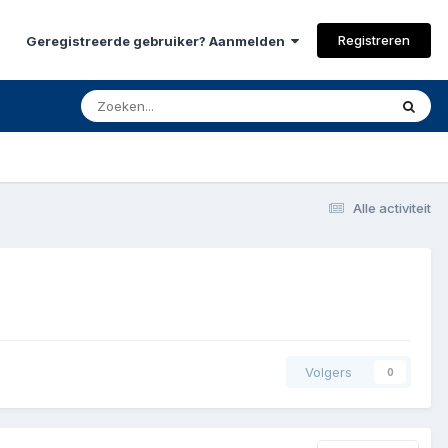
Registreren
Geregistreerde gebruiker? Aanmelden
Alle activiteit
Volgers
0