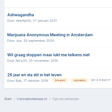
Ashwagandha
Door
Veertje00
,
27 januari 2021
Marijuana Anonymous Meeting in Amsterdam
Door
Joe
,
20 september 2020
Wil graag stoppen maar lukt me telkens niet
Door
Nico33
,
25 november 2019
26 jaar en sta stil in het leven
(en 4 meer)
Door
Bas
,
17 oktober 2019
blowen
cannabis
Start
Cannabisdebaas.nl
Tips en adviezen