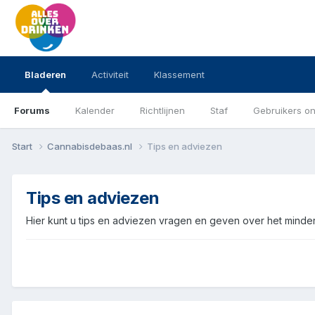
Bladeren
Activiteit
Klassement
Forums
Kalender
Richtlijnen
Staf
Gebruikers on
Start
Cannabisdebaas.nl
Tips en adviezen
Tips en adviezen
Hier kunt u tips en adviezen vragen en geven over het minde