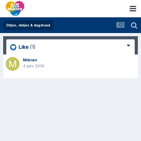
Ditjes, datjes & dagdraad
Like
(1)
Mikian
4 juni 2014