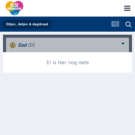
Ditjes, datjes & dagdraad
Sad
(0)
Er is hier nog niets