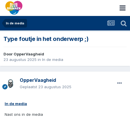
In de media
Type foutje in het onderwerp ;)
Door
OpperVaagheid
23 augustus 2025
in
In de media
OpperVaagheid
Geplaatst
23 augustus 2025
In de media
Nast ons in de media