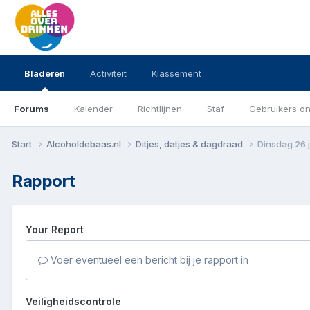
Bladeren
Activiteit
Klassement
Forums
Kalender
Richtlijnen
Staf
Gebruikers on
Start
Alcoholdebaas.nl
Ditjes, datjes & dagdraad
Dinsdag 26 j
Rapport
Your Report
Voer eventueel een bericht bij je rapport in
Veiligheidscontrole