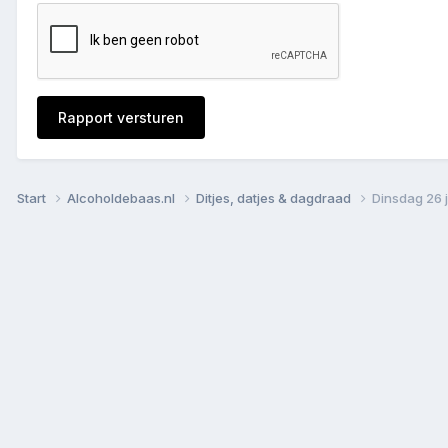
Rapport versturen
Start
Alcoholdebaas.nl
Ditjes, datjes & dagdraad
Dinsdag 26 j