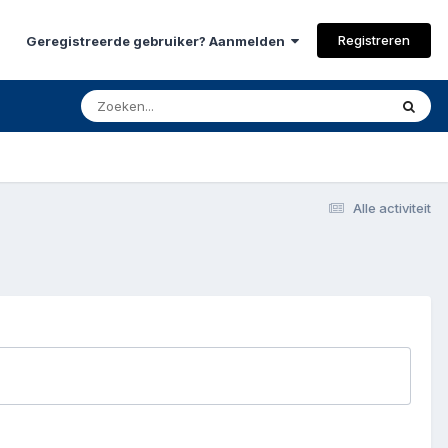
Registreren
Geregistreerde gebruiker? Aanmelden
Alle activiteit