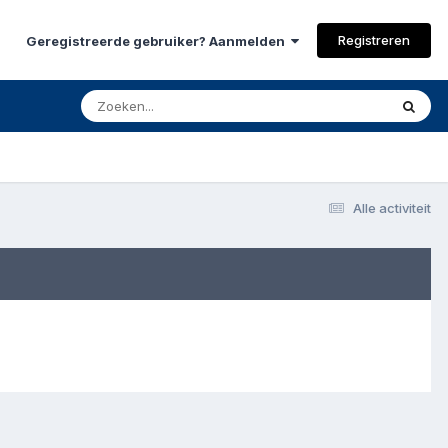
Registreren
Geregistreerde gebruiker? Aanmelden
Alle activiteit