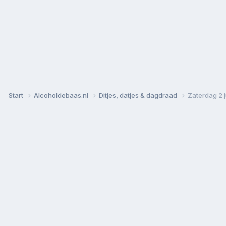
Start
Alcoholdebaas.nl
Ditjes, datjes & dagdraad
Zaterdag 2 j