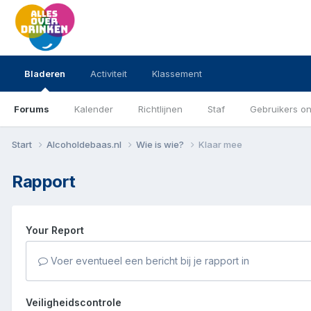
Bladeren
Activiteit
Klassement
Forums
Kalender
Richtlijnen
Staf
Gebruikers on
Start
Alcoholdebaas.nl
Wie is wie?
Klaar mee
Rapport
Your Report
Voer eventueel een bericht bij je rapport in
Veiligheidscontrole