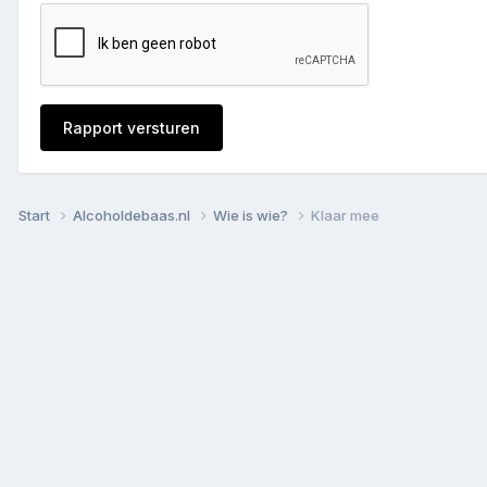
Rapport versturen
Start
Alcoholdebaas.nl
Wie is wie?
Klaar mee