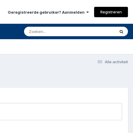
Registreren
Geregistreerde gebruiker? Aanmelden
Alle activiteit