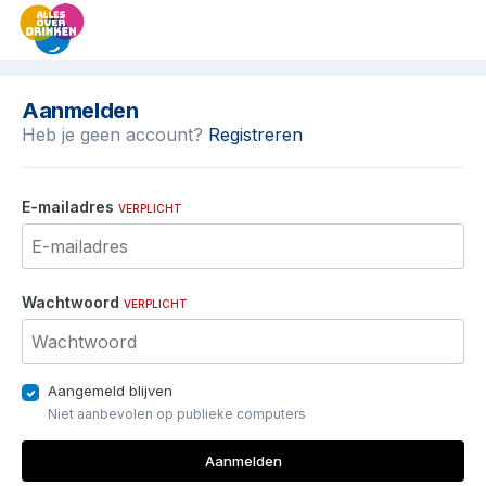
Aanmelden
Heb je geen account?
Registreren
E-mailadres
VERPLICHT
Wachtwoord
VERPLICHT
Aangemeld blijven
Niet aanbevolen op publieke computers
Aanmelden