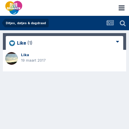
Ditjes, datjes & dagdraad
Like
(1)
Lika
19 maart 2017