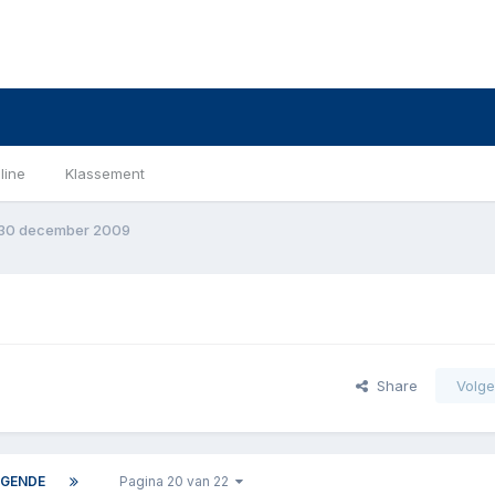
line
Klassement
30 december 2009
Share
Volge
GENDE
Pagina 20 van 22