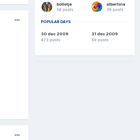
bolletje
albertina
58 posts
39 posts
POPULAR DAYS
30 dec 2009
31 dec 2009
473 posts
59 posts