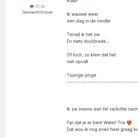
Klaar!
21,2k
Geslacht:
Vrouw
Ik wauwel weer
een slag in de rondte
Terwijl ik het zie
En niets doorbreek...
Of toch, zo klein dat het
niet opvalt
Tsjonge jonge
--------------------------------------
Ik zie ineens een fel verlichte nach
Fijn dat je er bent Water! Tnx
Dat wou ik nog even heel graag kwi