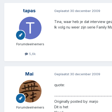
tapas
Geplaatst
30 december 2009
Tina, waar heb je dat interview gez
Ik volg nu weer zijn serie Family 
Forumdeelnemers
5,6k
Mai
Geplaatst
30 december 2009
quote:
--------------------------------------
Originally posted by: marjo
Dit is het
Forumdeelnemers