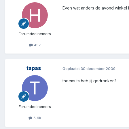
Even wat anders de avond winkel is
Forumdeelnemers
457
tapas
Geplaatst
30 december 2009
theemuts heb jij gedronken?
Forumdeelnemers
5,6k