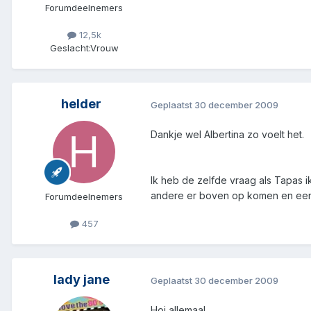
Forumdeelnemers
12,5k
Geslacht:
Vrouw
helder
Geplaatst
30 december 2009
Dankje wel Albertina zo voelt het.
Ik heb de zelfde vraag als Tapas i
andere er boven op komen en ee
Forumdeelnemers
457
lady jane
Geplaatst
30 december 2009
Hoi allemaal,